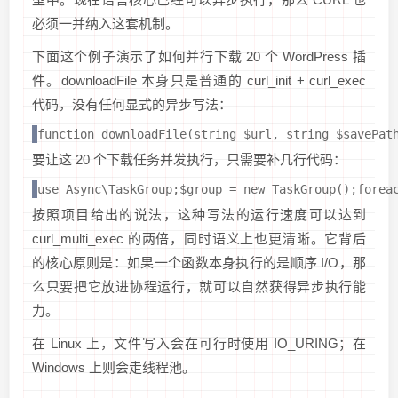
必须一并纳入这套机制。
下面这个例子演示了如何并行下载 20 个 WordPress 插
件。downloadFile 本身只是普通的 curl_init + curl_exec
代码，没有任何显式的异步写法：
function downloadFile(string $url, string $savePat
要让这 20 个下载任务并发执行，只需要补几行代码：
use Async\TaskGroup;$group = new TaskGroup();forea
按照项目给出的说法，这种写法的运行速度可以达到
curl_multi_exec 的两倍，同时语义上也更清晰。它背后
的核心原则是：如果一个函数本身执行的是顺序 I/O，那
么只要把它放进协程运行，就可以自然获得异步执行能
力。
在 Linux 上，文件写入会在可行时使用 IO_URING；在
Windows 上则会走线程池。