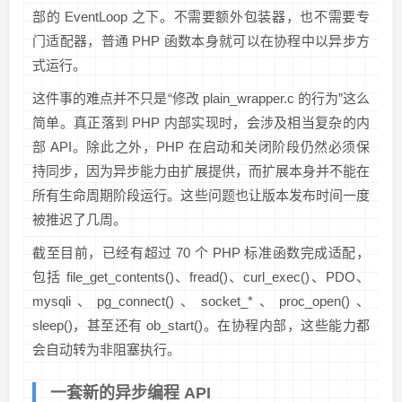
部的 EventLoop 之下。不需要额外包装器，也不需要专
门适配器，普通 PHP 函数本身就可以在协程中以异步方
式运行。
这件事的难点并不只是“修改 plain_wrapper.c 的行为”这么
简单。真正落到 PHP 内部实现时，会涉及相当复杂的内
部 API。除此之外，PHP 在启动和关闭阶段仍然必须保
持同步，因为异步能力由扩展提供，而扩展本身并不能在
所有生命周期阶段运行。这些问题也让版本发布时间一度
被推迟了几周。
截至目前，已经有超过 70 个 PHP 标准函数完成适配，
包括 file_get_contents()、fread()、curl_exec()、PDO、
mysqli、pg_connect()、socket_*、proc_open()、
sleep()，甚至还有 ob_start()。在协程内部，这些能力都
会自动转为非阻塞执行。
一套新的异步编程 API