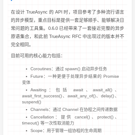
在设计 TrueAsync 的 API 时，项目参考了多种流行语言
的异步模型，重点目标是提供一套足够顺手、能够解决日
常问题的工具集。0.6.0 已经带来了一套接近完整的异步
原语集合，和此前 TrueAsync RFC 中出现过的版本并不
完全相同。
目前可用的核心能力包括：
Coroutines：通过 spawn() 启动异步任务
Future：一种更便于处理异步结果的 Promise
变体
Awaiting：包括 await、await_all()、
await_first_success()、await_any_of()、delay()、
suspend()
Channels：通过 Channel 在协程之间传递数据
Cancellation：提供 cancel()、protect()、
timeout() 等一次性取消能力
Scope：用于管理一组协程的生命周期