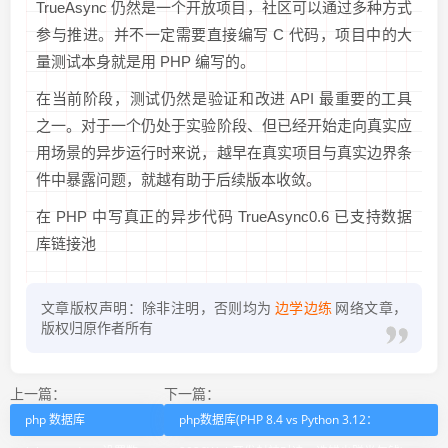
TrueAsync 仍然是一个开放项目，社区可以通过多种方式
参与推进。并不一定需要直接编写 C 代码，项目中的大
量测试本身就是用 PHP 编写的。
在当前阶段，测试仍然是验证和改进 API 最重要的工具
之一。对于一个仍处于实验阶段、但已经开始走向真实应
用场景的异步运行时来说，越早在真实项目与真实边界条
件中暴露问题，就越有助于后续版本收敛。
在 PHP 中写真正的异步代码 TrueAsync0.6 已支持数据
库链接池
文章版权声明：除非注明，否则均为
边学边练
网络文章，
版权归原作者所有
上一篇：
下一篇：
php 数据库
php数据库(PHP 8.4 vs Python 3.12：