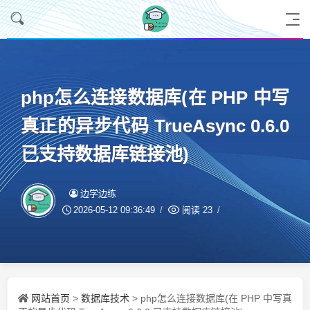
php怎么连接数据库(在 PHP 中写
真正的异步代码 TrueAsync 0.6.0
已支持数据库链接池)
边学边练
2026-05-12 09:36:49
阅读
23
网站首页
数据库技术
>
> php怎么连接数据库(在 PHP 中写真