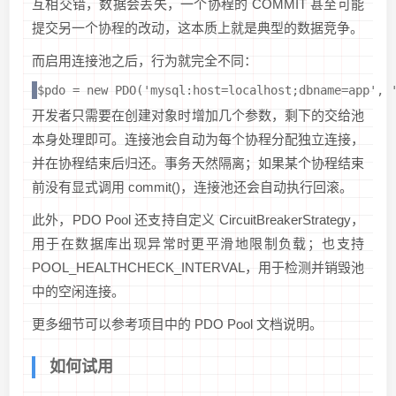
互相交错，数据会丢失，一个协程的 COMMIT 甚至可能
提交另一个协程的改动，这本质上就是典型的数据竞争。
而启用连接池之后，行为就完全不同：
$pdo = new PDO('mysql:host=localhost;dbname=app', 
开发者只需要在创建对象时增加几个参数，剩下的交给池
本身处理即可。连接池会自动为每个协程分配独立连接，
并在协程结束后归还。事务天然隔离；如果某个协程结束
前没有显式调用 commit()，连接池还会自动执行回滚。
此外，PDO Pool 还支持自定义 CircuitBreakerStrategy，
用于在数据库出现异常时更平滑地限制负载；也支持
POOL_HEALTHCHECK_INTERVAL，用于检测并销毁池
中的空闲连接。
更多细节可以参考项目中的 PDO Pool 文档说明。
如何试用