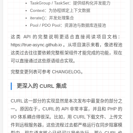
TaskGroup / TaskSet：提供结构化并发能力
Context：为协程绑定上下文数据
iterate()：并发处理集合
Pool / PDO Pool：资源池与数据库连接池
这类 API 的完整说明更适合直接阅读项目文档：
https://true-async.github.io 。从项目演示来看，像进程池
这类过去往往要依赖完整框架组件才能完成的功能，现在
可以直接通过这些原语组合实现。
完整变更列表可参考 CHANGELOG。
更深入的 CURL 集成
CURL 这一部分的实现显然是本次发布中最复杂的部分之
一。原因在于，CURL 的 API 非常丰富，并且和 PHP 的
I/O 体系耦合得很深。比如，用 CURL 下载文件、上传文
件到远程服务器，这些流程过去都严格运行在同步阻塞模
型中。现在语言核心已经可以异步执行，那么 CURL 也