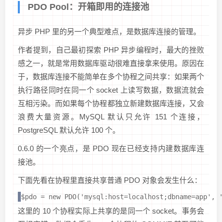
PDO Pool：开箱即用的连接池
异步 PHP 里的另一个典型难点，是数据库连接的管理。
作者提到，自己最初探索 PHP 异步编程时，最大的挫败
感之一，就是常用数据库驱动很难直接拿来使用。原因在
于，数据库连接不能简单在多个协程之间共享：如果两个
执行路径同时在同一个 socket 上读写数据，数据流就会
互相污染。而如果每个协程都独立新建数据库连接，又会
浪费大量资源。MySQL 默认只允许 151 个连接，
PostgreSQL 默认允许 100 个。
0.6.0 的一个亮点，是 PDO 现在已经支持内建数据库连
接池。
下面先看在协程里直接共享普通 PDO 对象会发生什么：
$pdo = new PDO('mysql:host=localhost;dbname=app', 
这里的 10 个协程实际上共享的是同一个 socket。事务会