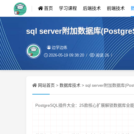
首页
学习课程
后端技术
前端技术
sql server附加数据库(Po
边学边练
2026-05-19 09:38:20
阅读
26
网站首页
数据库技术
>
> sql server附加数据库
PostgreSQL插件大全：25款核心扩展解锁数据库全