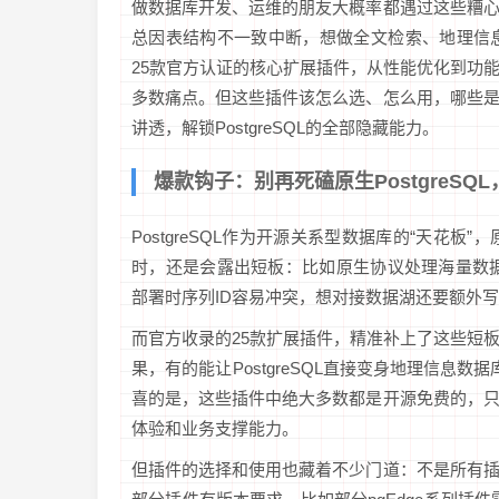
做数据库开发、运维的朋友大概率都遇过这些糟
总因表结构不一致中断，想做全文检索、地理信息分析
25款官方认证的核心扩展插件，从性能优化到功
多数痛点。但这些插件该怎么选、怎么用，哪些
讲透，解锁PostgreSQL的全部隐藏能力。
爆款钩子：别再死磕原生PostgreS
PostgreSQL作为开源关系型数据库的“天花
时，还是会露出短板：比如原生协议处理海量数
部署时序列ID容易冲突，想对接数据湖还要额外
而官方收录的25款扩展插件，精准补上了这些短
果，有的能让PostgreSQL直接变身地理信息数
喜的是，这些插件中绝大多数都是开源免费的，
体验和业务支撑能力。
但插件的选择和使用也藏着不少门道：不是所有