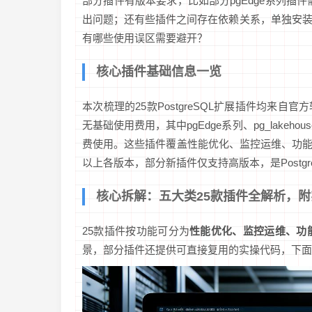
部分插件有版本要求，比如部分pgEdge系列插件需要P
出问题；还有些插件之间存在依赖关系，单独安
有哪些使用误区需要避开？
核心插件基础信息一览
本次梳理的25款PostgreSQL扩展插件均来自官
无基础使用费用，其中pgEdge系列、pg_lakeh
费使用。这些插件覆盖性能优化、监控运维、功能拓展
以上各版本，部分新插件仅支持高版本，是Postg
核心拆解：五大类25款插件全解析，
25款插件按功能可分为
性能优化、监控运维、功
景，部分插件还提供可直接复用的实操代码，下面