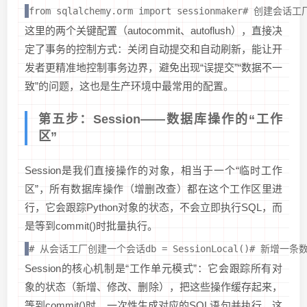
from sqlalchemy.orm import sessionmaker# 创建
这里的两个关键配置（autocommit、autoflush），直接决
定了事务的控制方式：关闭自动提交和自动刷新，能让开
发者更精准地控制事务边界，避免出现“误提交”“数据不一
致”的问题，这也是生产环境中最常用的配置。
第五步：Session——数据库操作的“工作
区”
Session是我们直接操作的对象，相当于一个“临时工作
区”，所有数据库操作（增删改查）都在这个工作区里进
行，它会跟踪Python对象的状态，不会立即执行SQL，而
是等到commit()时批量执行。
# 从会话工厂创建一个会话db = SessionLocal()# 新增一条数据use
Session的核心机制是“工作单元模式”：它会跟踪所有对
象的状态（新增、修改、删除），把这些操作缓存起来，
等到commit()时，一次性生成对应的SQL语句并执行，这