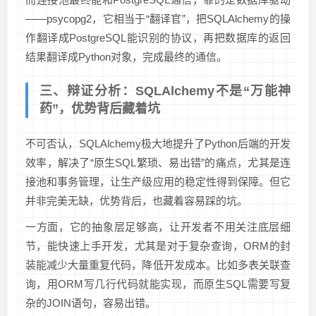
——psycopg2，它相当于“翻译官”，把SQLAlchemy的操
作翻译成PostgreSQL能识别的协议，再把数据库的返回
结果翻译成Python对象，完成最终的通信。
三、辩证分析：SQLAlchemy不是“万能神
药”，优势背后藏着坑
不可否认，SQLAlchemy极大地提升了Python后端的开发
效率，解决了“原生SQL繁琐、易出错”的痛点，尤其是连
接池和事务管理，让生产级应用的稳定性得到保障。但它
并非完美无缺，优势背后，也藏着容易踩的坑。
一方面，它的抽象层足够高，让开发者不用关注底层细
节，能快速上手开发，尤其是对于复杂查询，ORM的封
装能减少大量重复代码，降低开发成本。比如多表关联查
询，用ORM写几行代码就能实现，而原生SQL需要写复
杂的JOIN语句，容易出错。