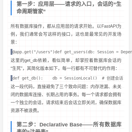
第一步：应用层——请求的入口，会话的“生
命周期管家”
所有数据库操作，都从应用层的请求开始。以FastAPI为
例，我们通常会写这样的接口，这也是最常见的开发场
景：
@app.get("/users")def get_users(db: Session = Depe
这里的get_db依赖，看似简单，却掌控着数据库会话的
“生死”，其简化版本如下，每一行都有不可替代的作用：
def get_db():    db = SessionLocal()  # 创建会话
这一段代码，直接避免了三个致命问题：内存泄漏、未关
闭的数据库连接、长期占用的事务。每一个请求都会拥有
一个独立的会话，请求结束后会话立即关闭，确保数据库
资源不被浪费。
第二步：Declarative Base——所有数据库