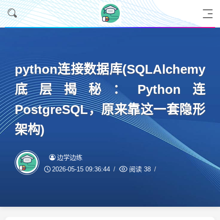
python连接数据库(SQLAlchemy
底层揭秘：Python连
PostgreSQL，原来靠这一套隐形
架构)
边学边练
2026-05-15 09:36:44
阅读
38