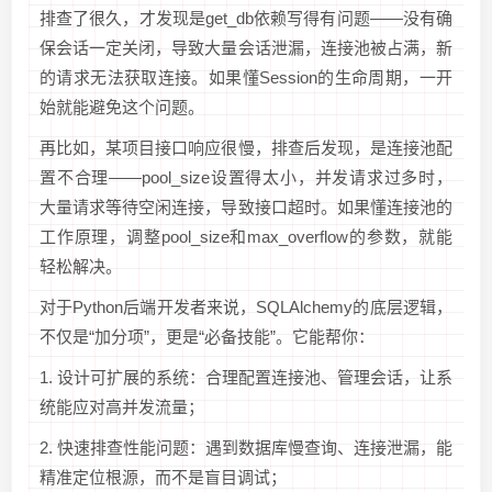
排查了很久，才发现是get_db依赖写得有问题——没有确
保会话一定关闭，导致大量会话泄漏，连接池被占满，新
的请求无法获取连接。如果懂Session的生命周期，一开
始就能避免这个问题。
再比如，某项目接口响应很慢，排查后发现，是连接池配
置不合理——pool_size设置得太小，并发请求过多时，
大量请求等待空闲连接，导致接口超时。如果懂连接池的
工作原理，调整pool_size和max_overflow的参数，就能
轻松解决。
对于Python后端开发者来说，SQLAlchemy的底层逻辑，
不仅是“加分项”，更是“必备技能”。它能帮你：
1. 设计可扩展的系统：合理配置连接池、管理会话，让系
统能应对高并发流量；
2. 快速排查性能问题：遇到数据库慢查询、连接泄漏，能
精准定位根源，而不是盲目调试；