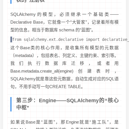
表的“注册表”
SQLAlchemy的模型，必须继承一个基础类——
Declarative Base，它就像一个“大管家”，记录着所有模
型的信息，相当于数据库 schema 的“蓝图”。
from sqlalchemy.ext.declarative import declara
这个Base类的核心作用，是收集所有模型的元数据
（metadata），包括表名、列定义、主键约束、索引等。
我们执行数据库迁移，或者用
Base.metadata.create_all(engine)创建表时，
SQLAlchemy就是靠这些元数据，自动生成对应的SQL语
句，不用手动写一句CREATE TABLE。
第三步：Engine——SQLAlchemy的“核心
中枢”
如果说Base是“蓝图”，那Engine就是“施工队”，是