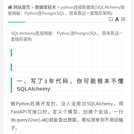
网站首页
数据库技术
>
> python连接数据库(SQLAlchemy底
层揭秘：Python连PostgreSQL，原来靠这一套隐形架构)
SQLAlchemy底层揭秘：Python连PostgreSQL，原来靠这一
套隐形架构
一、写了3年代码，你可能根本不懂
SQLAlchemy
做Python后端开发的，没人没用过SQLAlchemy。用
FastAPI写接口时，定义个模型、创建个会话，一行
db.query(User).all()就能查出数据，看似简单到不用动脑
子。