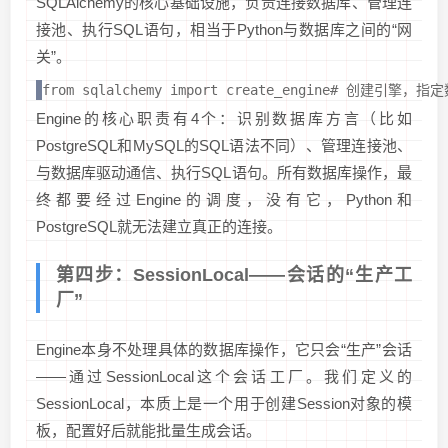
SQLAlchemy的核心基础设施，负责连接数据库、管理连
接池、执行SQL语句，相当于Python与数据库之间的“网
关”。
from sqlalchemy import create_engine# 创建引擎，指定
Engine的核心职责有4个：识别数据库方言（比如
PostgreSQL和MySQL的SQL语法不同）、管理连接池、
与数据库驱动通信、执行SQL语句。所有数据库操作，最
终都要经过Engine的调度，没有它，Python和
PostgreSQL就无法建立真正的连接。
第四步：SessionLocal——会话的“生产工
厂”
Engine本身不处理具体的数据库操作，它只会“生产”会话
——通过SessionLocal这个会话工厂。我们定义的
SessionLocal，本质上是一个用于创建Session对象的模
板，配置好后就能批量生成会话。