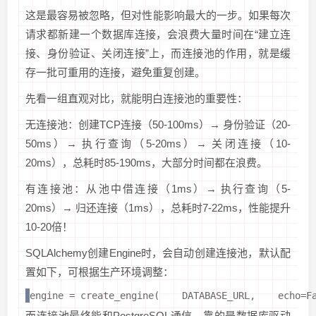
这是最容易被忽略，但对性能影响最大的一步。如果每次
请求都新建一个数据库连接，会浪费大量时间在“建立连
接、身份验证、关闭连接”上，而连接池的作用，就是缓
存一批可重用的连接，避免重复创建。
先看一组直观对比，就能明白连接池的重要性：
无连接池：创建TCP连接（50-100ms）→ 身份验证（20-
50ms）→ 执行查询（5-20ms）→ 关闭连接（10-
20ms），总耗时85-190ms，大部分时间都在浪费。
有连接池：从池中借连接（1ms）→ 执行查询（5-
20ms）→ 归还连接（1ms），总耗时7-22ms，性能提升
10-20倍！
SQLAlchemy创建Engine时，会自动创建连接池，默认配
置如下，可根据生产环境调整：
engine = create_engine(    DATABASE_URL,  
而连接池最终能和PostgreSQL通信，靠的是数据库驱动