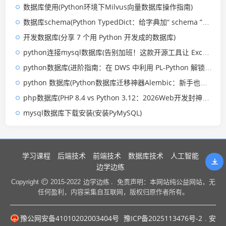
数据库使用(Python环境下Milvus向量数据库操作指南)
数据库schema(Python TypedDict：给字典加“ schema ”，却藏着致命陷阱？)
开发数据库(分享 7 个用 Python 开发成的数据库)
python连接mysql数据库(告别加班！这款开源工具让 Excel 数据导入 MySQL 效率提升 30 倍)
python数据库(进阶指南：在 DWS 中利用 PL-Python 解锁数据库无限可能)
python 数据库(Python数据库迁移神器Alembic：新手也能一键搞定，告别手动改库)
php数据库(PHP 8.4 vs Python 3.12：2026Web开发封神对决，选错少赚半年钱)
mysql数据库下载安装(安装PyMySQL)
学习课程
后端技术
前端技术
数据库技术
人工智能
边学边练
边学边练 .
Copyright
2015-2022
免责声明：本网站纯公益网站，无
任何盈利，内容采集自互联网，版权归原作者所有。
豫公网安备41010202003404号
豫ICP备2025113476号-2
. 安