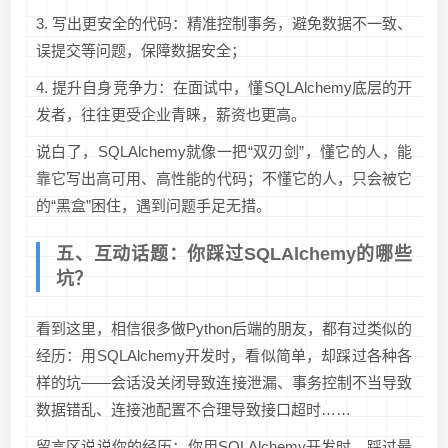
3. 写出更安全的代码：精准控制事务，避免数据不一致、
误提交等问题，保障数据安全；
4. 提升自身竞争力：在面试中，懂SQLAlchemy底层的开
发者，往往更受企业青睐，薪资也更高。
说白了，SQLAlchemy就像一把“双刃剑”，懂它的人，能
靠它写出高可用、高性能的代码；不懂它的人，只会被它
的“黑盒”困住，遇到问题手足无措。
五、互动话题：你踩过SQLAlchemy的哪些
坑？
看到这里，相信很多做Python后端的朋友，都有过类似的
经历：用SQLAlchemy开发时，看似简单，却踩过各种各
样的坑——会话没关闭导致连接泄漏、事务控制不当导致
数据错乱、连接池配置不合理导致接口超时……
留言区说说你的经历：你用SQLAlchemy开发时，踩过最