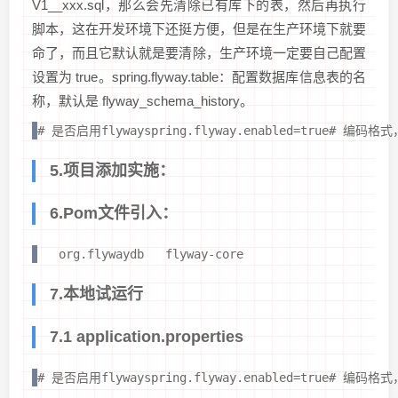
V1__xxx.sql，那么会先清除已有库下的表，然后再执行
脚本，这在开发环境下还挺方便，但是在生产环境下就要
命了，而且它默认就是要清除，生产环境一定要自己配置
设置为 true。spring.flyway.table：配置数据库信息表的名
称，默认是 flyway_schema_history。
# 是否启用flywayspring.flyway.enabled=true# 编码
5.项目添加实施：
6.Pom文件引入：
org.flywaydb
flyway-core
7.本地试运行
7.1 application.properties
# 是否启用flywayspring.flyway.enabled=true# 编码