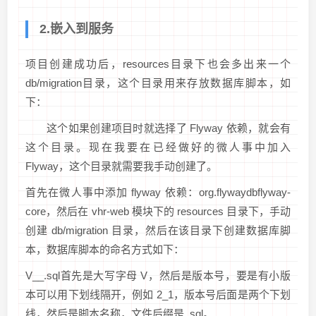
2.嵌入到服务
项目创建成功后，resources目录下也会多出来一个
db/migration目录，这个目录用来存放数据库脚本，如
下：
这个如果创建项目时就选择了 Flyway 依赖，就会有
这个目录。现在我要在已经做好的微人事中加入
Flyway，这个目录就需要我手动创建了。
首先在微人事中添加 flyway 依赖：org.flywaydbflyway-
core，然后在 vhr-web 模块下的 resources 目录下，手动
创建 db/migration 目录，然后在该目录下创建数据库脚
本，数据库脚本的命名方式如下：
V__.sql首先是大写字母 V，然后是版本号，要是有小版
本可以用下划线隔开，例如 2_1，版本号后面是两个下划
线，然后是脚本名称，文件后缀是 .sql。