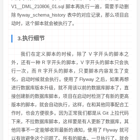
V1__DML_210806_01.sql 脚本再执行一遍，需要手动删
除 flyway_schema_history 表中的对应记录，那么项目启
动时，这个脚本就会被执行了。
3.执行细节
我们在定义脚本的时候，除了 V 字开头的脚本之
外，还有一种 R 字开头的脚本，V 字开头的脚本只会执
行一次，而 R 字开头的脚本，只要脚本内容发生了变
化，启动时候就会执行。使用了 Flyway 之后，如果再想
进行数据库版本升级，就不用该以前的数据库脚本了，直
接创建新的数据库脚本，项目在启动时检测了有新的更高
版本的脚本，就会自动执行，这样，在和其他同事配合工
作时，也会方便很多。因为正常我们都是从 Git 上拉代码
下来，不拉数据库脚本，这样要是有人更新了数据库，其
他同事不一定能够收到最新的通知，使用了 Flyway 就可
以有效避免这个问题了。所有的脚本，一旦执行了，就会