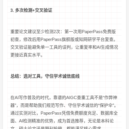
3. 多次检测+交叉验证
重要论文建议至少检测2次：第一次用PaperPass免费版
初查，修改后用PaperPass旗舰版或知网研学平台复查。
交叉验证能避免单一工具的误判，让重复率和AI生成情况
更接近真实水平。
总结：选对工具，守住学术诚信底线
在AI写作普及的时代，靠谱的AIGC查重工具不是“作弊神
器”，而是帮助我们规范写作、守住学术诚信的“保护伞”。
通过实测对比，PaperPass凭借免费额度充足、数据库全
面、AI检测精准的优势，成为首选推荐，无论是本科论
文、硕士论文还是期刊投稿，都能满足核心需求。