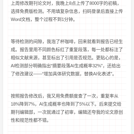
上周修改期刊论文时，我晚上8点上传了8000字的初稿，
选择免费版检测。不用填复杂信息，扫码登录后直接上传
Word文档，整个过程不到1分钟。
等待检测的间隙，我泡了杯咖啡，回来就看到报告已经生
成。报告里用不同颜色标红了重复段落，每一处都标注了
相似文献来源，甚至标出了引用是否规范。更贴心的是，
AI检测部分明确指出“摘要段落AI生成概率32%”，还给出
了修改建议——“增加具体研究数据，替换AI化表述”。
按照报告修改后，我又用免费额度查了一次，重复率从
18%降到7%，AI生成概率也降到了5%以下。后来提交给
期刊编辑部，一次就通过了初审，编辑还夸我的论文原创
性和规范性都不错。