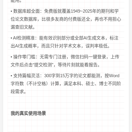
能用。
• 数据库超全面：免费版就覆盖1949~2025年的期刊和学
位论文数据库，比很多友商的付费版还全，再也不用担心
漏查旧文献。
• AI检测精准：能有效识别部分或全部AI生成文本，标注
出AI生成概率，而且只针对学术文本，误判率极低。
• 操作零门槛：无需专门注册，微信扫码一键登录，上传
文件后点击“提交检测”，等待片刻就能看报告。
• 支持篇幅灵活：300字到15万字的论文都能测，按Word
字符数（不计空格）计算，满足本科、硕士、博士不同阶
段需求。
我的真实使用场景