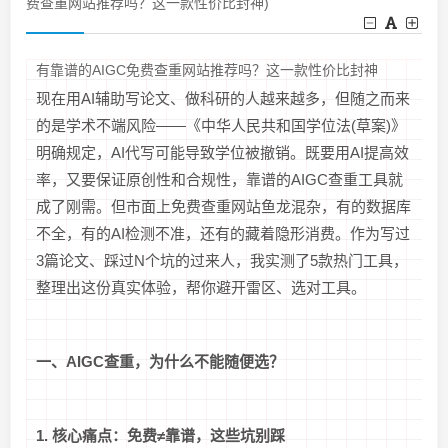
费查重网站推荐吗？这一款性价比封神)
有靠谱的AIGC免费查重网站推荐吗？这一款性价比封神
现在用AI辅助写论文、做科研的人越来越多，但随之而来
的是学术不端风险——《中华人民共和国学位法(草案)》
明确规定，AI代写可能导致学位被撤销。既要用AI提高效
率，又要保证原创性和合规性，靠谱的AIGC查重工具就
成了刚需。但市面上免费查重网站鱼龙混杂，有的数据库
不全，有的AI检测不准，还有的藏着隐形消费。作为写过
3篇论文、踩过N个坑的过来人，我实测了5款热门工具，
整理出这份真实体验，帮你避开雷区、选对工具。
一、AIGC查重，为什么不能随便选？
1. 核心痛点：免费≠靠谱，这些坑别踩