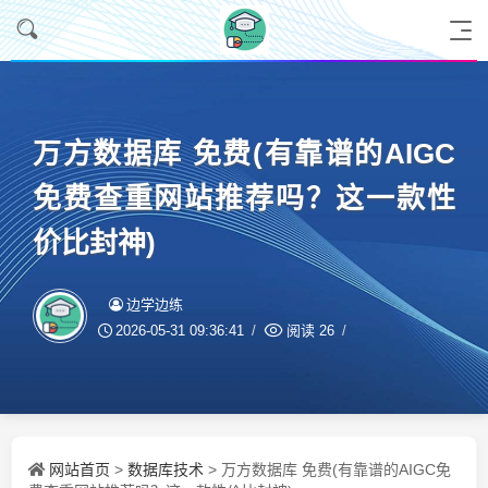
万方数据库 免费(有靠谱的AIGC
免费查重网站推荐吗？这一款性
价比封神)
边学边练
2026-05-31 09:36:41
阅读
26
网站首页
数据库技术
>
> 万方数据库 免费(有靠谱的AIGC免