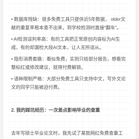
• 数据库残缺：很多免费工具只提供近5年数据， older文
献的重复率根本查不出来，到学校检测时直接“翻车”。
• AI检测误判率高：有的工具把正常原创内容标为AI生
成，有的却漏检大段AI文本，让人无所适从。
• 隐形消费套路：看似免费，实则只给部分报告，想看完
整标红或修改建议，就得付费解锁。
• 语种限制严格：大部分免费工具只支持中文，写外文论
文的同学只能被迫付费。
2. 我的踩坑经历：一次差点影响毕业的查重
去年写硕士毕业论文时，我先试了某款网红免费查重工