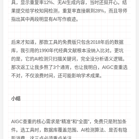
具，显示重复率12%、无AI生成内容，当时还挺开心。结
果提交给学校知网检测，重复率直接飙到28%，而且导师
指出其中两段明显有AI写作痕迹。
后来才知道，那款工具的免费版只包含2018年后的数据
库，我引用的1990年代经典文献根本没纳入比对。更坑
的是，它的AI检测只扫描关键词，完全没分析语义逻辑。
那次返工让我多熬了3个通宵，也让我明白，AIGC查重选
不对，不仅浪费时间，还可能影响学术成果。
小结
AIGC查重的核心需求是“精准”和“全面”，免费只是附加条
件。选工具时，数据库覆盖范围、AI检测算法、是否有隐
形消费，这三点必须重点关注。