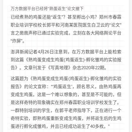
万方数据平台已经将“熟蛋返生”论文撤下
已经煮熟的鸡蛋还能“返生”？甚至孵出小鸡？郑州市春霖
职业培训学校校长郭平和河南某医院医生白卫云的“论文”
言之凿凿声称已通过实验完成，立刻在各大网络舆论平台
“炸屏”。
澎湃新闻记者4月26日注意到，在万方数据平台上能检索
到这篇《熟鸡蛋变成生鸡蛋(鸡蛋返生)-孵化雏鸡的实验报
告》。文章刊发于《写真地理》杂志2020年22期。
这篇题为《熟鸡蛋变成生鸡蛋(鸡蛋返生)-孵化雏鸡的实验
报告》的论文宣称：“‘鸡蛋返生’，顾名思义，由熟鸡蛋再
变成生鸡蛋。这是一个难以想象的，甚至是不可能的，但
是这样奇特的现象确实在郑州春霖职业培训学校发生了。
一群特别培训的学生，在郭平老师指导下，正在进行一个
奇特实验，即熟鸡蛋重新变成生鸡蛋，并将返生后的生鸡
蛋进行孵化成雏鸡，并且已经成功返生了40多枚。”