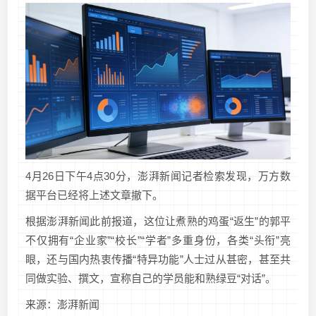
4月26日下午4点30分，澎湃新闻记者检索发现，万方数
据平台已经将上述文章撤下。
根据澎湃新闻此前报道，这位让煮熟的鸡蛋“返生”的郭平
不仅拥有“企业家”“校长”“学者”多重身份，各类“头衔”亮
眼，还与国内热衷传播“特异功能”人士过从甚密，甚至共
同做实验、撰文，宣称自己的学员能和熟绿豆“对话”。
来源：澎湃新闻