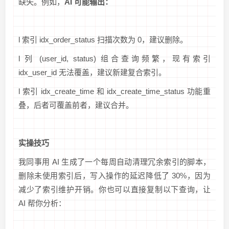
缺失。例如，
AI 可能输出：
l 索引 idx_order_status 扫描次数为 0，建议删除。
l 列 (user_id, status) 组合查询频繁，现有索引
idx_user_id 无法覆盖，建议新建复合索引。
l 索引 idx_create_time 和 idx_create_time_status 功能重
叠，后者可覆盖前者，建议合并。
实操技巧
我同事用 AI 生成了一个每周自动清理冗余索引的脚本，
删除未使用索引后，写入操作的延迟降低了 30%，因为
减少了索引维护开销。你也可以直接复制以下查询，让
AI 帮你分析：