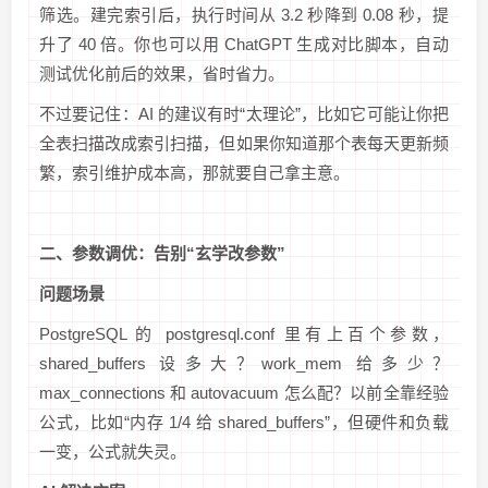
筛选。建完索引后，执行时间从 3.2 秒降到 0.08 秒，提
升了 40 倍。你也可以用 ChatGPT 生成对比脚本，自动
测试优化前后的效果，省时省力。
不过要记住：AI 的建议有时“太理论”，比如它可能让你把
全表扫描改成索引扫描，但如果你知道那个表每天更新频
繁，索引维护成本高，那就要自己拿主意。
二、参数调优：告别“玄学改参数”
问题场景
PostgreSQL 的 postgresql.conf 里有上百个参数，
shared_buffers 设多大？work_mem 给多少？
max_connections 和 autovacuum 怎么配？以前全靠经验
公式，比如“内存 1/4 给 shared_buffers”，但硬件和负载
一变，公式就失灵。