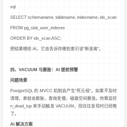
sql
SELECT schemaname, tablename, indexname, idx_scan
FROM pg_stat_user_indexes
ORDER BY idx_scan ASC;
把结果喂给 AI，它会告诉你哪些索引该“断舍离”。
四、VACUUM 与膨胀：AI 提前预警
问题场景
PostgreSQL 的 MVCC 机制会产生“死元组”，如果不及时
清理，表就会膨胀，查询变慢，磁盘空间暴涨。你靠监控
n_dead_tup 来手动触发 VACUUM，但往往发现时已经晚
了。
AI 解决方案