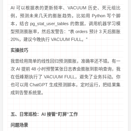
AI 可以根据表的更新频率、VACUUM 历史、死元组比
例，预测未来几天的膨胀趋势。比如用 Python 写个脚
本，结合 pg_stat_user_tables 的数据，调用机器学习模
型预测膨胀率，然后发警告：“表 orders 预计 3 天后膨胀
20%，建议今晚执行 VACUUM FULL。”
实操技巧
我曾经用简单的线性回归预测膨胀，准确率还不错。有一
次 AI 提前 48 小时预警某张日志表会膨胀到影响查询，我
在低峰期执行了 VACUUM FULL，避免了业务抖动。你
也可以用 ChatGPT 生成预测脚本，定时运行，把结果集
成到告警系统里。
五、日常巡检：AI 接管“盯屏”工作
问题场景