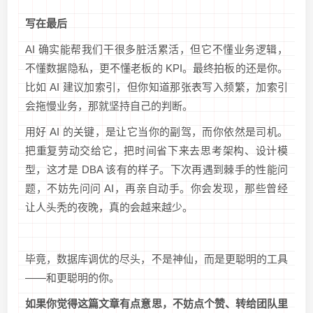
写在最后
AI 确实能帮我们干很多脏活累活，但它不懂业务逻辑，
不懂数据隐私，更不懂老板的 KPI。最终拍板的还是你。
比如 AI 建议加索引，但你知道那张表写入频繁，加索引
会拖慢业务，那就坚持自己的判断。
用好 AI 的关键，是让它当你的副驾，而你依然是司机。
把重复劳动交给它，把时间省下来去思考架构、设计模
型，这才是 DBA 该有的样子。下次再遇到棘手的性能问
题，不妨先问问 AI，再亲自动手。你会发现，那些曾经
让人头秃的夜晚，真的会越来越少。
毕竟，数据库调优的尽头，不是神仙，而是更聪明的工具
——和更聪明的你。
如果你觉得这篇文章有点意思，不妨点个赞、转给团队里