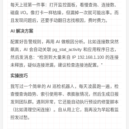
每天上班第一件事：打开监控面板，看慢查询、连接数、
磁盘 I/O。像打卡一样枯燥，但漏掉一次就可能出事。而
且发现问题后，还要手动翻日志找根因，费时费力。
AI 解决方案
配置好告警规则，再用 AI 做根因分析。比如连接数突然
飙高，AI 会自动关联 pg_stat_activity 和应用程序日志，
然后发消息：“检测到大量来自 IP 192.168.1.100 的连接
未释放，疑似连接泄漏，建议检查连接池配置。”
实操技巧
我写过一个简单的 AI 巡检机器人，每天凌晨跑一遍，检
查慢查询趋势、索引使用率、表膨胀情况，然后生成日报
发到团队群。遇到异常，它还能自动执行预设的修复脚本
（比如清理空闲连接）。自从用上它，我再没为早起看监
控发过愁。