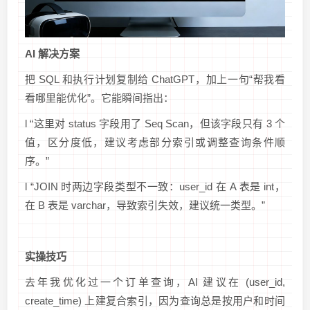
AI 解决方案
把 SQL 和执行计划复制给 ChatGPT，加上一句“帮我看
看哪里能优化”。它能瞬间指出：
l “这里对 status 字段用了 Seq Scan，但该字段只有 3 个
值，区分度低，建议考虑部分索引或调整查询条件顺
序。”
l “JOIN 时两边字段类型不一致：user_id 在 A 表是 int，
在 B 表是 varchar，导致索引失效，建议统一类型。”
实操技巧
去年我优化过一个订单查询，AI 建议在 (user_id,
create_time) 上建复合索引，因为查询总是按用户和时间