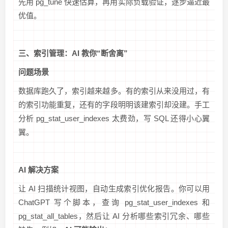
先用 pg_tune 快速估算，再用实际负载验证，逐步逼近最
优值。
三、索引管理：AI 教你“断舍离”
问题场景
数据库跑久了，索引越来越多。有的索引从来没用过，有
的索引功能重复，还有的字段明明该建索引却没建。手工
分析 pg_stat_user_indexes 太费劲，写 SQL 还得小心翼
翼。
AI 解决方案
让 AI 扫描统计视图，自动生成索引优化报告。你可以用
ChatGPT 写个脚本，查询 pg_stat_user_indexes 和
pg_stat_all_tables，然后让 AI 分析哪些索引冗余、哪些