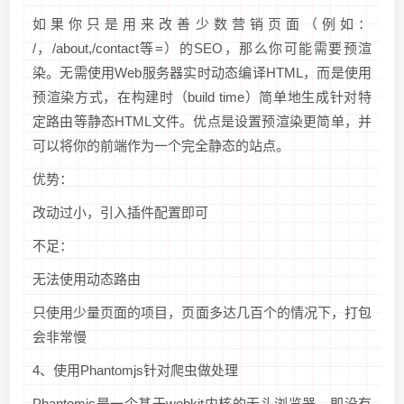
如果你只是用来改善少数营销页面（例如：
/，/about,/contact等=）的SEO，那么你可能需要预渲
染。无需使用Web服务器实时动态编译HTML，而是使用
预渲染方式，在构建时（build time）简单地生成针对特
定路由等静态HTML文件。优点是设置预渲染更简单，并
可以将你的前端作为一个完全静态的站点。
优势：
改动过小，引入插件配置即可
不足：
无法使用动态路由
只使用少量页面的项目，页面多达几百个的情况下，打包
会非常慢
4、使用Phantomjs针对爬虫做处理
Phantomjs是一个基于webkit内核的无头浏览器，即没有