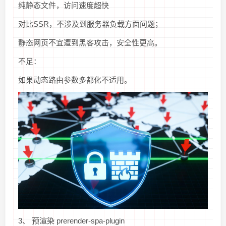
纯静态文件，访问速度超快
对比SSR，不涉及到服务器负载方面问题；
静态网页不宜遭到黑客攻击，安全性更高。
不足：
如果动态路由参数多都化不适用。
3、 预渲染 prerender-spa-plugin