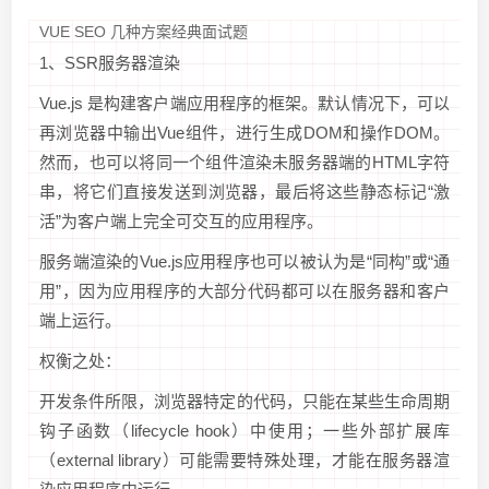
VUE SEO 几种方案经典面试题
1、SSR服务器渲染
Vue.js 是构建客户端应用程序的框架。默认情况下，可以
再浏览器中输出Vue组件，进行生成DOM和操作DOM。
然而，也可以将同一个组件渲染未服务器端的HTML字符
串，将它们直接发送到浏览器，最后将这些静态标记“激
活”为客户端上完全可交互的应用程序。
服务端渲染的Vue.js应用程序也可以被认为是“同构”或“通
用”，因为应用程序的大部分代码都可以在服务器和客户
端上运行。
权衡之处：
开发条件所限，浏览器特定的代码，只能在某些生命周期
钩子函数（lifecycle hook）中使用；一些外部扩展库
（external library）可能需要特殊处理，才能在服务器渲