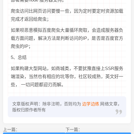
爬虫访问比网页访问要慢一些，因为定时要定时资源加载
完成才返回给爬虫；
如果呗恶意模拟百度爬虫大量循环爬取，会造成服务器负
载方面问题，解决方法是判断访问的IP，是否是百度官方
爬虫的IP；
5、总结
如果构建大型网站，如商城类，不要犹豫直接上SSR服务
端渲染，当然也有相应的坑等你，社区较成熟，英文好一
些， 一切问题都迎刃而解。
文章版权声明：除非注明，否则均为
边学边练
网络文章，
版权归原作者所有
上一篇：
下一篇：