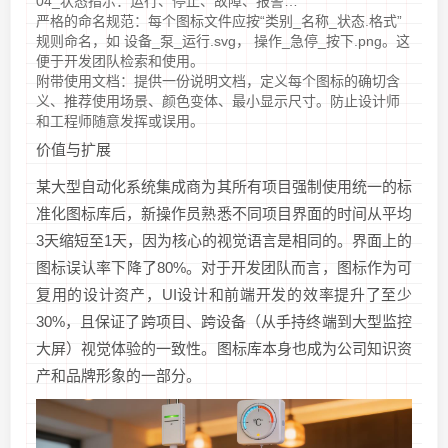
04_状态指示：运行、停止、故障、报警…
严格的命名规范：每个图标文件应按“类别_名称_状态.格式”
规则命名，如 设备_泵_运行.svg， 操作_急停_按下.png。这
便于开发团队检索和使用。
附带使用文档：提供一份说明文档，定义每个图标的确切含
义、推荐使用场景、颜色变体、最小显示尺寸。防止设计师
和工程师随意发挥或误用。
价值与扩展
某大型自动化系统集成商为其所有项目强制使用统一的标
准化图标库后，新操作员熟悉不同项目界面的时间从平均
3天缩短至1天，因为核心的视觉语言是相同的。界面上的
图标误认率下降了80%。对于开发团队而言，图标作为可
复用的设计资产，UI设计和前端开发的效率提升了至少
30%，且保证了跨项目、跨设备（从手持终端到大型监控
大屏）视觉体验的一致性。图标库本身也成为公司知识资
产和品牌形象的一部分。