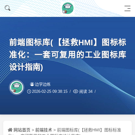
前端图标库(【拯救HMI】图标标
准化：一套可复用的工业图标库
设计指南)
边学边练
2026-02-25 09:38:15
阅读
34
网站首页
前端技术
>
> 前端图标库(【拯救HMI】图标标准