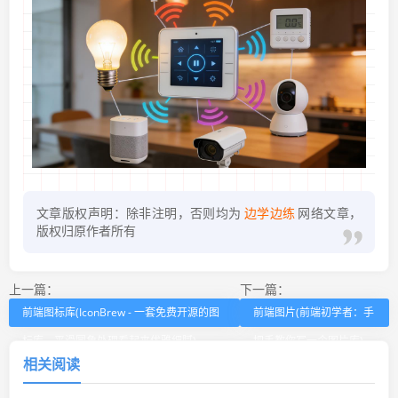
文章版权声明：除非注明，否则均为
边学边练
网络文章，
版权归原作者所有
上一篇：
下一篇：
前端图标库(IconBrew - 一套免费开源的图
前端图片(前端初学者：手
标库，平滑圆角处理看起来优雅细腻)
把手教你写一个图片库)
相关阅读