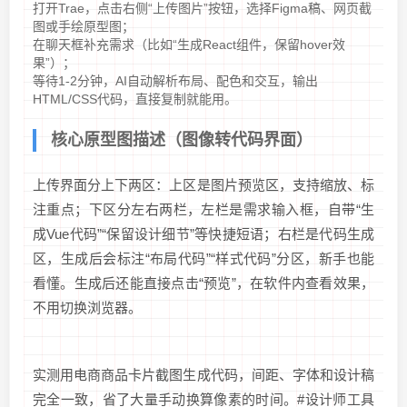
打开Trae，点击右侧“上传图片”按钮，选择Figma稿、网页截
图或手绘原型图；
在聊天框补充需求（比如“生成React组件，保留hover效
果”）；
等待1-2分钟，AI自动解析布局、配色和交互，输出
HTML/CSS代码，直接复制就能用。
核心原型图描述（图像转代码界面）
上传界面分上下两区：上区是图片预览区，支持缩放、标
注重点；下区分左右两栏，左栏是需求输入框，自带“生
成Vue代码”“保留设计细节”等快捷短语；右栏是代码生成
区，生成后会标注“布局代码”“样式代码”分区，新手也能
看懂。生成后还能直接点击“预览”，在软件内查看效果，
不用切换浏览器。
实测用电商商品卡片截图生成代码，间距、字体和设计稿
完全一致，省了大量手动换算像素的时间。#设计师工具