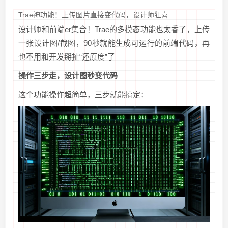
Trae神功能！上传图片直接变代码，设计师狂喜
设计师和前端er集合！Trae的多模态功能也太香了，上传
一张设计图/截图，90秒就能生成可运行的前端代码，再
也不用和开发掰扯“还原度”了️
操作三步走，设计图秒变代码
这个功能操作超简单，三步就能搞定：