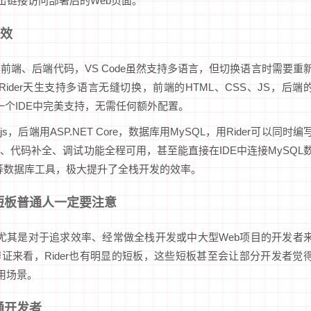
击链接访问部署后的Web页面。
高效
前端、后端代码，VS Code虽然支持多语言，但切换语言时需要重
der天生支持多语言无缝切换，前端的HTML、CSS、JS，后端
在同一个IDE中完美支持，无需任何额外配置。
，后端用ASP.NET Core，数据库用MySQL，用Rider可以同时编
代码补全、调试功能全程可用，甚至能直接在IDE中连接MySQL
at等数据库工具，极大提升了全栈开发的效率。
些短板普通人一定要注意
出，尤其是对于追求效率、经常做全栈开发或中大型Web项目的开发者
证来看，Rider也有明显的短板，这些短板甚至会让部分开发者觉
使用场景。
通开发者