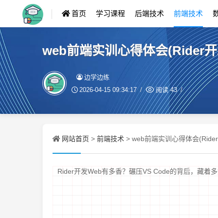
首页
学习课程
后端技术
前端技术
web前端实训心得体会(Ride
边学边练
2026-04-15 09:34:17
阅读
43
网站首页
前端技术
>
> web前端实训心得体会(Ri
Rider开发Web有多香？碾压VS Code的背后，藏