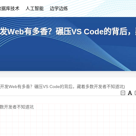
数据库技术
人工智能
边学边练
r开发Web有多香？碾压VS Code的背
der开发Web有多香？碾压VS Code的背后，藏着多数开发者不知道坑)
着多数开发者不知道坑