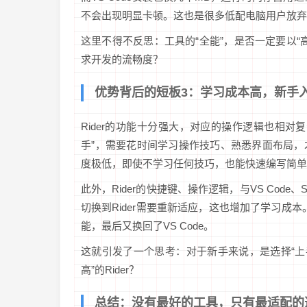
不会出现明显卡顿。这也是很多低配电脑用户放弃Rid
这里不得不反思：工具的“全能”，是否一定要以
求开发的流畅度？
优势背后的短板3：学习成本高，新手
Rider的功能十分强大，对应的操作逻辑也相
手”，需要花时间学习操作技巧、熟悉界面布局，才
度极低，即使不学习任何技巧，也能快速编写简单
此外，Rider的快捷键、操作逻辑，与VS Code、S
切换到Rider需要重新适应，这也增加了学习成本
能，最后又换回了VS Code。
这就引发了一个思考：对于新手来说，是选择“上手
高”的Rider？
总结：没有最好的工具，只有最适配的