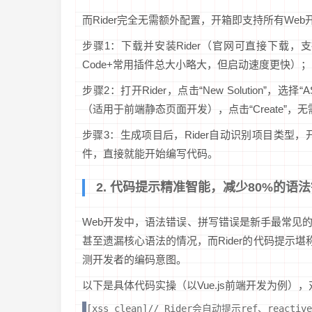
而Rider完全无需额外配置，开箱即支持所有We
步骤1：下载并安装Rider（官网可直接下载，支持W
Code+常用插件总大小略大，但启动速度更快）；
步骤2：打开Rider，点击“New Solution”，选择“AS
（适用于前端静态页面开发），点击“Create”
步骤3：生成项目后，Rider自动识别项目类
件，直接就能开始编写代码。
2. 代码提示精准智能，减少80%的语
Web开发中，语法错误、拼写错误是新手最常见的
甚至遗漏核心语法的情况，而Rider的代码提示
测开发者的编码意图。
以下是具体代码实操（以Vue.js前端开发为例），对比
[xss_clean]// Rider会自动提示ref、react