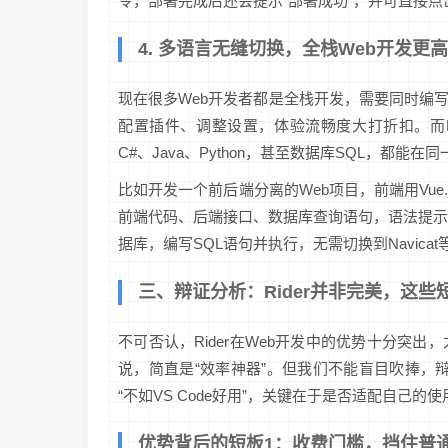
令，部署完成后还会提示“部署成功”，并可直接点
4. 多语言无缝切换，全栈Web开发更
现在很多Web开发者都是全栈开发，需要同时编写
配置插件、调整设置，体验流畅度大打折扣。而Ri
C#、Java、Python，甚至数据库SQL，都能
比如开发一个前后端分离的Web项目，前端用Vue.js
前端代码、后端接口、数据库查询语句，语法提示、
据库，编写SQL语句并执行，无需切换到Navic
三、辩证分析：Rider并非完美，这
不可否认，Rider在Web开发中的优势十分突
说，简直是“效率神器”。但我们不能盲目吹捧，辩
“不如VS Code好用”，关键在于是否适配自己的
优势背后的短板1：收费门槛，挡住普