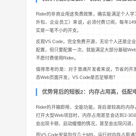
Rider的非商业用途免费政策，确实能满足个
外包、企业员工）来说，必须付费订阅，每年14
实是一笔不小的开支。
反观VS Code，完全免费开源，无论个人还是
配置，但只要配置一次，就能满足大部分基础Web
不愿付费使用Rider。
值得思考的是：对于普通开发者来说，节省的开发
态Web页面开发，VS Code是否足够用？
优势背后的短板2：内存占用高，低配
Rider的开箱即用、全能功能，背后是较高的内
打开大型Web项目时，内存占用甚至会达到2-3G
会出现卡顿、启动缓慢的情况，甚至会出现闪退，
而VS Code安装包仅几十MB，运行时内存占用