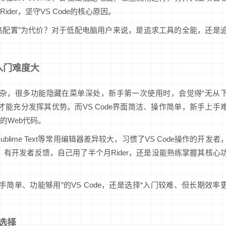
er，坚守VS Code的核心原因。
“高配置”为代价？对于低配电脑用户来说，是追求工具的全能，还是
入门难度大
对复杂，很多功能隐藏在菜单深处，新手第一次使用时，会觉得“无从
能充分发挥其优势。而VS Code界面简洁、操作简单，新手上手
的Web代码。
ublime Text等常用编辑器差异较大，习惯了VS Code操作的开发者
。有开发者反馈，自己用了半个月Rider，还是没能熟练掌握其核心
简单、功能够用”的VS Code，还是选择“入门较难、但长期效率
选择