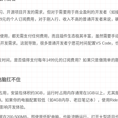
人学习、开源项目开发的需求，但对于需要用于商业盈利的开发者（如
99元的个人订阅费用，对于刚入行、收入不高的普通开发者来说，
企业使用，都无需支付任何费用，而且插件生态极其丰富，虽然需要手
开发需求。这就导致，很多普通开发者宁愿花时间配置VS Code，
时间，是否值得支付每年1499元的订阅费用？如果只是做简单的
电脑扛不住
存占用，安装包体积约3GB，运行时占用内存通常在1GB以上，尤其
B。如果你的电脑配置较低（如4GB内存、老旧笔记本），使用Ride
影响开发体验。
通常在200-500MB，即使是低配电脑，也能流畅运行，打开大型项目