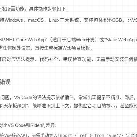
b开发所需功能，具体操作步骤如下：
indows、macOS、Linux三大系统，安装包体积约3GB，比V
P.NET Core Web App”（适用于后端Web开发）或“Static Web App
，无需任何额外设置，直接生成标准Web项目模板；
型，开启对应语法提示、代码补全、错误检查功能，无需手动安装任何
法错误
问题，VS Code的语法提示依赖插件，常常出现提示不精准、滞后
堪称“天花板级别”，能精准识别上下文，提供贴合项目的提示，甚至能
VS Code和Rider的差异：
ive等Vue核心API，无需手动导入import { ref } from 'vue'//