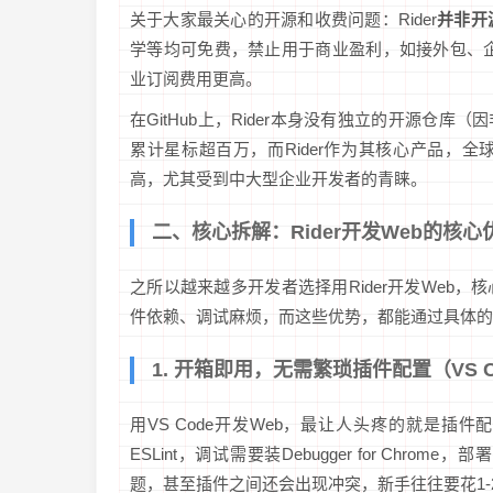
关于大家最关心的开源和收费问题：Rider
并非开
学等均可免费，禁止用于商业盈利，如接外包、企
业订阅费用更高。
在GitHub上，Rider本身没有独立的开源仓库（因非
累计星标超百万，而Rider作为其核心产品，全球
高，尤其受到中大型企业开发者的青睐。
二、核心拆解：Rider开发Web的核
之所以越来越多开发者选择用Rider开发Web，
件依赖、调试麻烦，而这些优势，都能通过具体的
1. 开箱即用，无需繁琐插件配置（VS 
用VS Code开发Web，最让人头疼的就是插件配置：写
ESLint，调试需要装Debugger for Ch
题，甚至插件之间还会出现冲突，新手往往要花1-