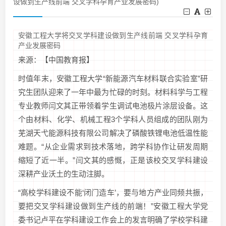
设做到生产线前端 交叉学科孕育产业发展密码)
安徽工程大学将交叉学科建设做到生产线前端 交叉学科孕育
产业发展密码
来源：【中国教育报】
时值年末，安徽工程大学“新能源汽车材料联合实验室”研
究生团队迎来了一年中最为忙碌的时刻。材料科学与工程
专业教师闫文其正带领着学生调试电池极片涂层设备。这
个由材料、化学、机械工程3个学科人员组成的团队刚为
芜湖天弋能源科技有限公司解决了磷酸铁锂电池低温性能
难题。“从企业需求到技术落地，跨学科协作让研发周期
缩短了近一半。”闫文其的感慨，正是该校交叉学科建设
深耕产业沃土的生动注脚。
“高校学科建设不能‘闭门造车’，要与地方产业同频共振，
要把交叉学科建设做到生产线的前端！”安徽工程大学党
委书记卢平在学科建设工作会上的发言明确了学校学科建