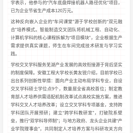
宇表示，他参与的“汽车底盘焊接机器人路径优化”项目，
已为企业节省生产成本120万元。
这种反向嵌入企业的“车间课堂”源于学校创新的“双元融
合”培养模式。智能制造交叉团队将机械工程、自动化、
计算机学科的核心课程拆解为“项目模块”，企业根据生产
需求提供真实课题，师生在车间完成技术研发与学习实
践。
学校交叉学科服务芜湖产业发展的高效衔接源于背后坚实
的制度保障。安徽工程大学校长黄友锐介绍，目前学校已
出台系列创新性举措：面向产业主动布局学科专业，自设
交叉学科硕士学位点9个，数量居全省高校首位；制定教
育部人才培养供需适配机制改革试点高校实施方案，推进
学科交叉人才培养改革；设立交叉学科专项基金，支持跨
学科团队开展预研；建立“跨学科教研室”，打破院系壁
垒，推行“双学科导师制”；与地方政府、龙头企业共建“产
业学院理事会”，共同制定人才培养方案与科研攻关方向