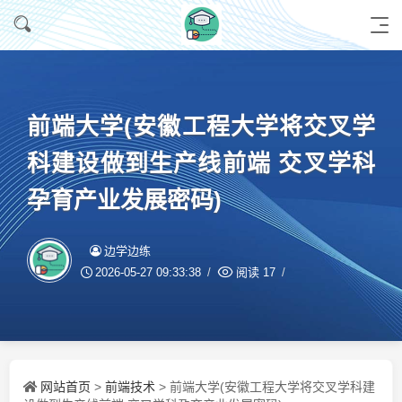
前端大学(安徽工程大学将交叉学
科建设做到生产线前端 交叉学科
孕育产业发展密码)
边学边练
2026-05-27 09:33:38
阅读
17
网站首页
前端技术
>
> 前端大学(安徽工程大学将交叉学科建