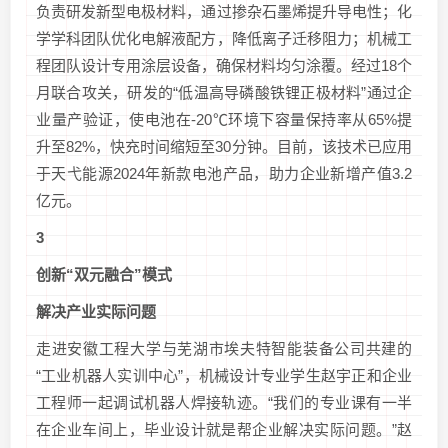
负责研发新型电极材料，通过掺杂石墨烯提升导电性；化
学学科团队优化电解液配方，降低离子迁移阻力；机械工
程团队设计专用涂层设备，确保材料均匀涂覆。经过18个
月联合攻关，研发的“低温高导磷酸铁锂正极材料”通过企
业量产验证，使电池在-20℃环境下容量保持率从65%提
升至82%，快充时间缩短至30分钟。目前，该技术已应用
于天弋能源2024年新款电池产品，助力企业新增产值3.2
亿元。
3
创新“双元融合”模式
解决产业实际问题
走进安徽工程大学与芜湖市埃夫特智能装备公司共建的
“工业机器人实训中心”，机械设计专业学生赵宇正和企业
工程师一起调试机器人焊接轨迹。“我们的专业课有一半
在企业车间上，毕业设计就是帮企业解决实际问题。”赵