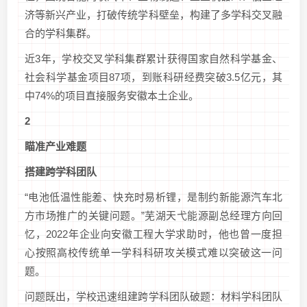
济等新兴产业，打破传统学科壁垒，构建了多学科交叉融
合的学科集群。
近3年，学校交叉学科集群累计获得国家自然科学基金、
社会科学基金项目87项，到账科研经费突破3.5亿元，其
中74%的项目直接服务安徽本土企业。
2
瞄准产业难题
搭建跨学科团队
“电池低温性能差、快充时易析锂，是制约新能源汽车北
方市场推广的关键问题。”芜湖天弋能源副总经理方向回
忆，2022年企业向安徽工程大学求助时，他也曾一度担
心按照高校传统单一学科科研攻关模式难以突破这一问
题。
问题既出，学校迅速组建跨学科团队破题：材料学科团队