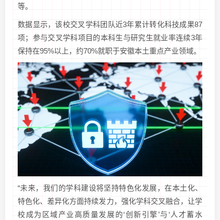
等。
数据显示，该校交叉学科团队近3年累计转化科技成果87
项；参与交叉学科项目的本科生与研究生就业率连续3年
保持在95%以上，约70%就职于安徽本土重点产业领域。
“未来，我们的学科建设将坚持特色化发展，在本土化、
特色化、差异化方面持续发力，强化学科交叉融合，让学
校成为区域产业高质量发展的‘创新引擎’与‘人才蓄水