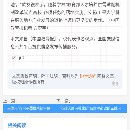
池’。”黄友锐表示，随着学校“教育部人才培养供需适配机
制改革试点高校”各项任务的落地实施，安徽工程大学将
在服务地方产业发展的道路上迈出更坚实的步伐。（中国
教育报记者 方梦宇）
本文来自【中国教育报】，仅代表作者观点。全国党媒信
息公共平台提供信息发布传播服务。
ID：jrtt
文章版权声明：除非注明，否则均为
边学边练
网络文章，
版权归原作者所有
上一篇：
下一篇：
前端大全(电子围栏系统常见
前端大屏可视化(产品经理必读的三维可
故障解决方法)
视化大屏搭建流程)
相关阅读