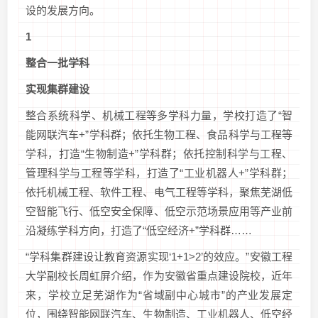
设的发展方向。
1
整合一批学科
实现集群建设
整合系统科学、机械工程等多学科力量，学校打造了“智
能网联汽车+”学科群；依托生物工程、食品科学与工程等
学科，打造“生物制造+”学科群；依托控制科学与工程、
管理科学与工程等学科，打造了“工业机器人+”学科群；
依托机械工程、软件工程、电气工程等学科，聚焦芜湖低
空智能飞行、低空安全保障、低空示范场景应用等产业前
沿凝练学科方向，打造了“低空经济+”学科群……
“学科集群建设让教育资源实现‘1+1>2’的效应。”安徽工程
大学副校长周虹屏介绍，作为安徽省重点建设院校，近年
来，学校立足芜湖作为“省域副中心城市”的产业发展定
位，围绕智能网联汽车、生物制造、工业机器人、低空经