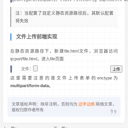
注：当配置了自定义静态资源路径后，其默认配置
将失效
文件上传前端实现
在静态资源路径下，新建file.html文件，浏览器访问
ip:port/file.html，进入file页面
    文件：
这里需要注意的是文件上传表单的enctype为
multipart/form-data
。
文章版权声明：除非注明，否则均为
边学边练
网络文章，
版权归原作者所有