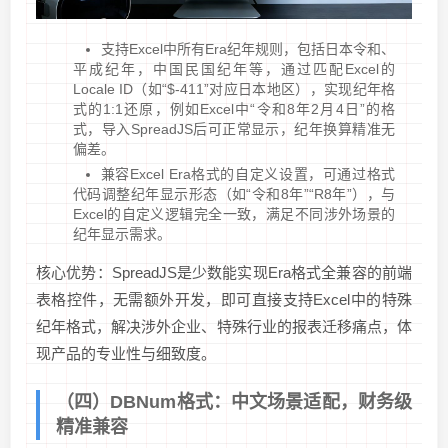
支持Excel中所有Era纪年规则，包括日本令和、
平成纪年，中国民国纪年等，通过匹配Excel的
Locale ID（如“$-411”对应日本地区），实现纪年格
式的1:1还原，例如Excel中“令和8年2月4日”的格
式，导入SpreadJS后可正常显示，纪年换算精准无
偏差。
兼容Excel Era格式的自定义设置，可通过格式
代码调整纪年显示形态（如“令和8年”“R8年”），与
Excel的自定义逻辑完全一致，满足不同涉外场景的
纪年显示需求。
核心优势：SpreadJS是少数能实现Era格式全兼容的前端
表格控件，无需额外开发，即可直接支持Excel中的特殊
纪年格式，解决涉外企业、特殊行业的报表迁移痛点，体
现产品的专业性与细致度。
（四）DBNum格式：中文场景适配，财务级
精准兼容