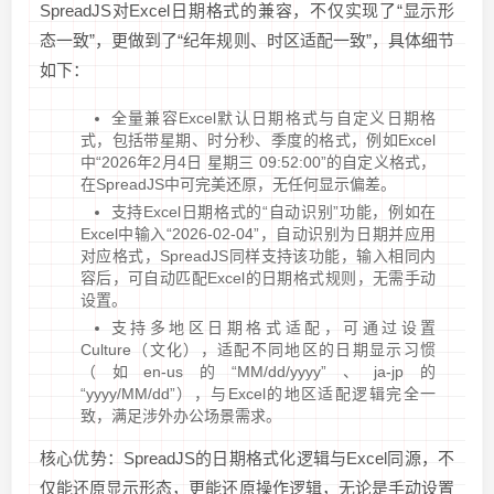
SpreadJS对Excel日期格式的兼容，不仅实现了“显示形
态一致”，更做到了“纪年规则、时区适配一致”，具体细节
如下：
全量兼容Excel默认日期格式与自定义日期格
式，包括带星期、时分秒、季度的格式，例如Excel
中“2026年2月4日 星期三 09:52:00”的自定义格式，
在SpreadJS中可完美还原，无任何显示偏差。
支持Excel日期格式的“自动识别”功能，例如在
Excel中输入“2026-02-04”，自动识别为日期并应用
对应格式，SpreadJS同样支持该功能，输入相同内
容后，可自动匹配Excel的日期格式规则，无需手动
设置。
支持多地区日期格式适配，可通过设置
Culture（文化），适配不同地区的日期显示习惯
（如en-us的“MM/dd/yyyy”、ja-jp的
“yyyy/MM/dd”），与Excel的地区适配逻辑完全一
致，满足涉外办公场景需求。
核心优势：SpreadJS的日期格式化逻辑与Excel同源，不
仅能还原显示形态，更能还原操作逻辑，无论是手动设置