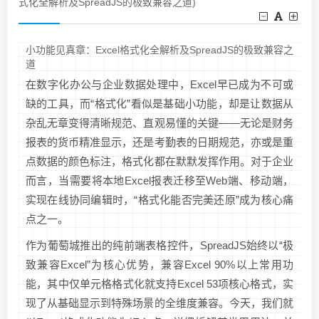
式化全解析及SpreadJS的极致兼容之道)
小功能见真章：Excel格式化全解析及SpreadJS的极致兼容之
道
在数字化办公与企业数据处理中，Excel早已成为不可或
缺的工具，而“格式化”看似是基础小功能，却是让数据从
杂乱无章变得清晰规范、直观易懂的关键——无论是财务
报表的货币精准显示，还是考勤表的日期规范，亦或是重
点数据的颜色标注，格式化都在默默发挥作用。对于企业
而言，当需要将本地Excel报表迁移至Web端、移动端，
实现在线协同编辑时，“格式化能否完美还原”成为核心痛
点之一。
作为葡萄城推出的纯前端表格控件，SpreadJS始终以“极
致兼容Excel”为核心优势，兼容Excel 90%以上常用功
能，其中仅单元格格式化就支持Excel 53项核心格式，实
现了从基础显示到特殊场景的全维度兼容。今天，我们就