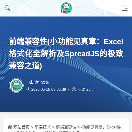
前端兼容性(小功能见真章：Excel
格式化全解析及SpreadJS的极致
兼容之道)
边学边练
2026-05-15 09:35:39
阅读
23
网站首页
前端技术
>
> 前端兼容性(小功能见真章：Excel格