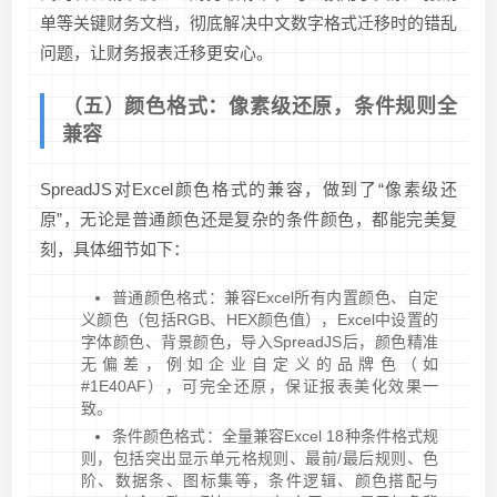
单等关键财务文档，彻底解决中文数字格式迁移时的错乱
问题，让财务报表迁移更安心。
（五）颜色格式：像素级还原，条件规则全
兼容
SpreadJS对Excel颜色格式的兼容，做到了“像素级还
原”，无论是普通颜色还是复杂的条件颜色，都能完美复
刻，具体细节如下：
普通颜色格式：兼容Excel所有内置颜色、自定
义颜色（包括RGB、HEX颜色值），Excel中设置的
字体颜色、背景颜色，导入SpreadJS后，颜色精准
无偏差，例如企业自定义的品牌色（如
#1E40AF），可完全还原，保证报表美化效果一
致。
条件颜色格式：全量兼容Excel 18种条件格式规
则，包括突出显示单元格规则、最前/最后规则、色
阶、数据条、图标集等，条件逻辑、颜色搭配与