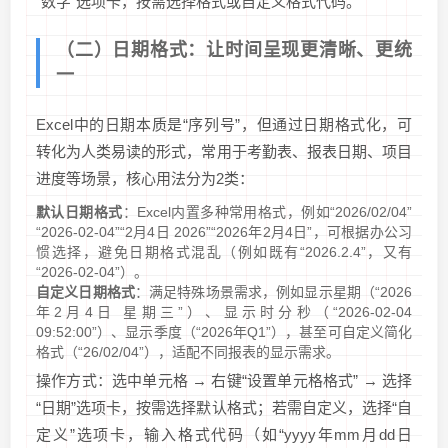
“数字”选项卡，按需选择格式或自定义格式代码。
（二）日期格式：让时间呈现更清晰、更统
一
Excel中的日期本质是“序列号”，但通过日期格式化，可
转化为人类易读的形式，常用于考勤表、报表日期、项目
进度等场景，核心用法分为2类：
默认日期格式
：Excel内置多种常用格式，例如“2026/02/04”
“2026-02-04”“2月4日 2026”“2026年2月4日”，可根据办公习
惯选择，避免日期格式混乱（例如既有“2026.2.4”，又有
“2026-02-04”）。
自定义日期格式
：满足特殊场景需求，例如显示星期（“2026
年2月4日 星期三”）、显示时分秒（“2026-02-04
09:52:00”）、显示季度（“2026年Q1”），甚至可自定义简化
格式（“26/02/04”），适配不同报表的显示需求。
操作方式：选中单元格 → 右键“设置单元格格式” → 选择
“日期”选项卡，按需选择默认格式；若需自定义，选择“自
定义”选项卡，输入格式代码（如“yyyy年mm月dd日