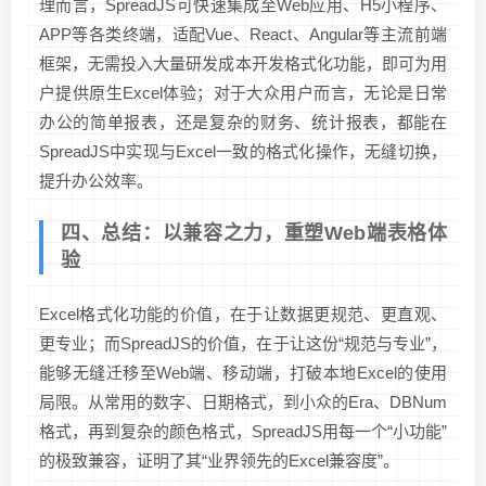
理而言，SpreadJS可快速集成至Web应用、H5小程序、
APP等各类终端，适配Vue、React、Angular等主流前端
框架，无需投入大量研发成本开发格式化功能，即可为用
户提供原生Excel体验；对于大众用户而言，无论是日常
办公的简单报表，还是复杂的财务、统计报表，都能在
SpreadJS中实现与Excel一致的格式化操作，无缝切换，
提升办公效率。
四、总结：以兼容之力，重塑Web端表格体
验
Excel格式化功能的价值，在于让数据更规范、更直观、
更专业；而SpreadJS的价值，在于让这份“规范与专业”，
能够无缝迁移至Web端、移动端，打破本地Excel的使用
局限。从常用的数字、日期格式，到小众的Era、DBNum
格式，再到复杂的颜色格式，SpreadJS用每一个“小功能”
的极致兼容，证明了其“业界领先的Excel兼容度”。