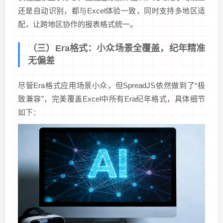
还是自动识别，都与Excel体验一致，同时支持多地区适
配，让跨地区协作的报表格式统一。
（三）Era格式：小众场景全覆盖，纪年精准
无偏差
尽管Era格式应用场景小众，但SpreadJS依然做到了“极
致兼容”，完美覆盖Excel中所有Era纪年格式，具体细节
如下：