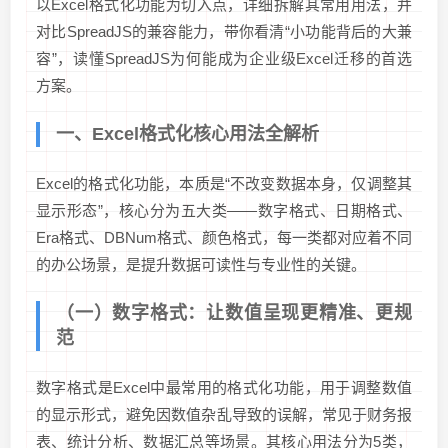
以Excel格式化功能为切入点，详细拆解其常用用法，并
对比SpreadJS的兼容能力，带你看清“小功能背后的大兼
容”，读懂SpreadJS为何能成为企业级Excel迁移的首选
方案。
一、Excel格式化核心用法全解析
Excel的格式化功能，本质是“不改变数据本身，仅调整其
显示形态”，核心分为五大类——数字格式、日期格式、
Era格式、DBNum格式、颜色格式，每一类都对应着不同
的办公场景，是提升数据可读性与专业性的关键。
（一）数字格式：让数值呈现更精准、更规
范
数字格式是Excel中最常用的格式化功能，用于调整数值
的显示形式，避免因数值杂乱导致的误解，常见于财务报
表、统计分析、数据汇总等场景。其核心用法分为5类，