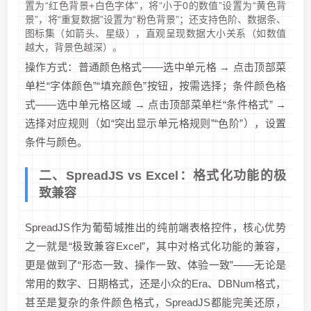
置为“红色背景+白色字体”，将“小于0的数值”设置为“黄色背
景”，将“重复数据”设置为“粉色背景”；还支持色阶、数据条、
图标集（如箭头、星级），直观呈现数据大小关系（如数值
越大，背景色越深）。
操作方式：普通颜色格式——选中单元格 → 点击顶部菜
单栏“字体颜色”“填充颜色”按钮，按需选择；条件颜色格
式——选中单元格区域 → 点击顶部菜单栏“条件格式” →
选择对应规则（如“突出显示单元格规则”“色阶”），设置
条件与颜色。
二、SpreadJS vs Excel：格式化功能的极
致兼容
SpreadJS作为葡萄城推出的纯前端表格控件，核心优势
之一就是“极致兼容Excel”，其中对格式化功能的兼容，
更是做到了“形态一致、操作一致、体验一致”——无论是
常用的数字、日期格式，还是小众的Era、DBNum格式，
甚至是复杂的条件颜色格式，SpreadJS都能完美还原，