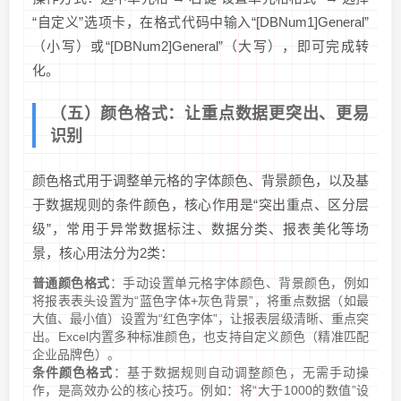
“自定义”选项卡，在格式代码中输入“[DBNum1]General”
（小写）或“[DBNum2]General”（大写），即可完成转
化。
（五）颜色格式：让重点数据更突出、更易
识别
颜色格式用于调整单元格的字体颜色、背景颜色，以及基
于数据规则的条件颜色，核心作用是“突出重点、区分层
级”，常用于异常数据标注、数据分类、报表美化等场
景，核心用法分为2类：
普通颜色格式
：手动设置单元格字体颜色、背景颜色，例如
将报表表头设置为“蓝色字体+灰色背景”，将重点数据（如最
大值、最小值）设置为“红色字体”，让报表层级清晰、重点突
出。Excel内置多种标准颜色，也支持自定义颜色（精准匹配
企业品牌色）。
条件颜色格式
：基于数据规则自动调整颜色，无需手动操
作，是高效办公的核心技巧。例如：将“大于1000的数值”设