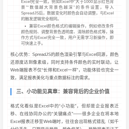
Excel完全一致。例如Excel中“大于1000显示红色背
景”“数值越大背景色越深”的条件设置，导入
SpreadJS后，数据变化时颜色会自动调整，与Excel
的触发逻辑完全相同。
兼容Excel颜色格式的编辑操作，例如修改条件
颜色规则、调整背景色透明度、清除颜色格式等，操
作方式与Excel完全一致，用户无需学习新操作，即
可快速上手。
核心优势：SpreadJS的颜色渲染引擎与Excel同源，颜色
还原度达到像素级，同时支持条件颜色的实时联动，让
Web端报表不仅“长得和Excel一样”，功能体验也完全一
致，满足报表美化与重点数据标注的需求。
三、小功能见真章：兼容背后的企业价值
格式化看似是Excel中的“小功能”，但却是企业报表迁
移、在线协同办公的“关键痛点”——很多企业在将本地
Excel报表迁移至Web端时，往往会出现格式错乱（如千