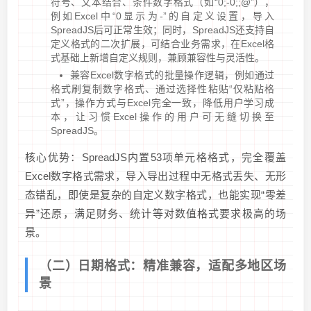
符号、文本结合、条件数字格式（如“0;-0;;@”），
例如Excel中“0显示为-”的自定义设置，导入
SpreadJS后可正常生效；同时，SpreadJS还支持自
定义格式的二次扩展，可结合业务需求，在Excel格
式基础上新增自定义规则，兼顾兼容性与灵活性。
兼容Excel数字格式的批量操作逻辑，例如通过
格式刷复制数字格式、通过选择性粘贴“仅粘贴格
式”，操作方式与Excel完全一致，降低用户学习成
本，让习惯Excel操作的用户可无缝切换至
SpreadJS。
核心优势：SpreadJS内置53项单元格格式，完全覆盖
Excel数字格式需求，导入导出过程中无格式丢失、无形
态错乱，即使是复杂的自定义数字格式，也能实现“零差
异”还原，满足财务、统计等对数值格式要求极高的场
景。
（二）日期格式：精准兼容，适配多地区场
景