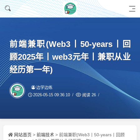
前端兼职(Web3丨50-years丨回
顾2025年丨web3元年丨兼职从业
经历第一年)
边学边练
2026-05-15 09:36:10
阅读
26
网站首页
前端技术
>
> 前端兼职(Web3丨50-years丨回顾