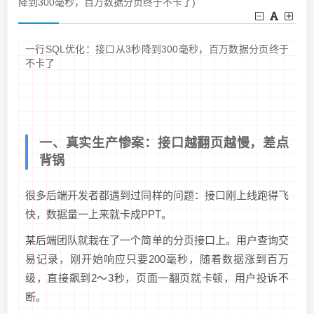
降到300毫秒，百万数据分页终于不卡了)
一行SQL优化：接口从3秒降到300毫秒，百万数据分页终于
不卡了
一、真实生产惨案：接口越翻页越慢，差点
背锅
很多后端开发者都遇到过同样的问题：接口刚上线跑得飞
快，数据量一上来就卡成PPT。
某后端团队就栽在了一个简单的分页接口上。用户查询交
易记录，刚开始响应只要200毫秒，随着数据涨到百万
级，直接飙到2～3秒，页面一翻页就卡顿，用户投诉不
断。