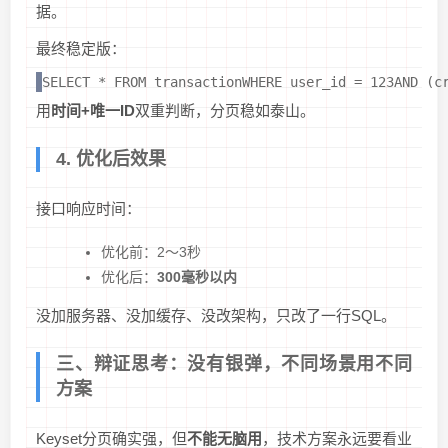
据。
最终稳定版：
SELECT * FROM transactionWHERE user_id = 123AND 
用
时间+唯一ID
双重判断，分页稳如泰山。
4. 优化后效果
接口响应时间：
优化前：2～3秒
优化后：
300毫秒以内
没加服务器、没加缓存、没改架构，只改了一行SQL。
三、辩证思考：没有银弹，不同场景用不同
方案
Keyset分页确实强，但
不能无脑用
，技术方案永远要看业