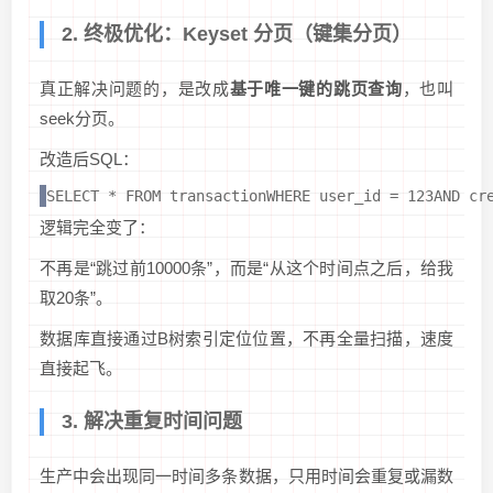
2. 终极优化：Keyset 分页（键集分页）
真正解决问题的，是改成
基于唯一键的跳页查询
，也叫
seek分页。
改造后SQL：
SELECT * FROM transactionWHERE user_id = 123AND 
逻辑完全变了：
不再是“跳过前10000条”，而是“从这个时间点之后，给我
取20条”。
数据库直接通过B树索引定位位置，不再全量扫描，速度
直接起飞。
3. 解决重复时间问题
生产中会出现同一时间多条数据，只用时间会重复或漏数