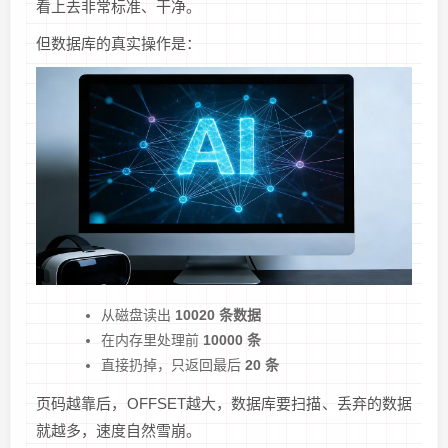
看上去非常标准、干净。
但数据库的真实操作是：
从磁盘读出
10020 条数据
在内存里处理前
10000 条
直接扔掉，只返回最后
20 条
页码越靠后，OFFSET越大，数据库要扫描、丢弃的数据
就越多，速度自然雪崩。