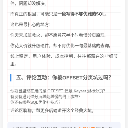
倍，问题却没解决。
而真正的根因，可能只是
一段写得不够优雅的SQL
。
这也是最扎心的地方：
你天天加班救火，却不愿意花半小时看懂分页原理。
你花大价钱升级硬件，却不肯优化一句最基础的查询。
线上稳定、用户体验、成本控制，往往都藏在这些细节
里。
五、评论互动：你被OFFSET分页坑过吗？
你项目里现在用的是 OFFSET 还是 Keyset 游标分页？
有没有遇到过分页越翻越慢的线上事故？
你还有哪些SQL优化神技巧？
评论区聊聊，帮更多后端避开这个经典大坑。