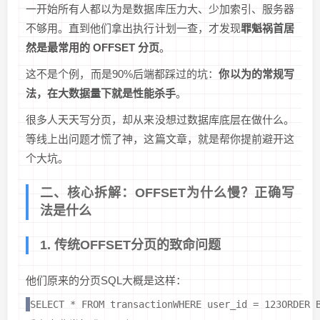
一开始所有人都以为是数据库压力大、少加索引、服务器
不够用。直到他们拿出执行计划一查，才发现
罪魁祸首居
然是最常用的 OFFSET 分页
。
这不是个例，而是90%后端都踩过的坑：
你以为的常规写
法，在大数据量下就是性能杀手
。
很多人天天写分页，却从来没想过数据库底层在做什么。
等线上出问题才慌了神，这篇文章，就是帮你提前避开这
个大坑。
二、核心拆解：OFFSET为什么慢？正确写
法是什么
1. 传统OFFSET分页的致命问题
他们原来的分页SQL大概是这样：
SELECT * FROM transactionWHERE user_id = 123ORDER 