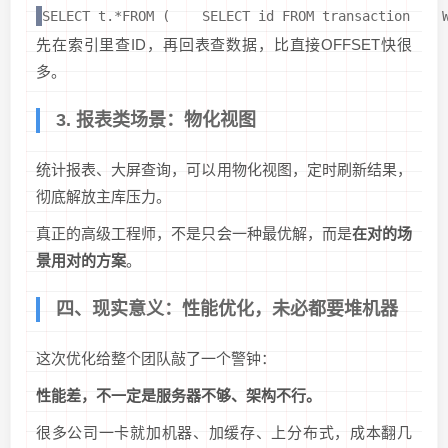
SELECT t.*FROM (    SELECT id FROM transaction    
先在索引里查ID，再回表查数据，比直接OFFSET快很
多。
3. 报表类场景：物化视图
统计报表、大屏查询，可以用物化视图，定时刷新结果，
彻底解放主库压力。
真正的高级工程师，不是只会一种最优解，而是
在对的场
景用对的方案
。
四、现实意义：性能优化，未必都要堆机器
这次优化给整个团队敲了一个警钟：
性能差，不一定是服务器不够、架构不行。
很多公司一卡就加机器、加缓存、上分布式，成本翻几