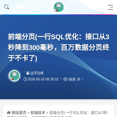
前端分页(一行SQL优化：接口从3
秒降到300毫秒，百万数据分页终
于不卡了)
边学边练
2026-05-16 09:35:02
阅读
28
网站首页
前端技术
>
> 前端分页(一行SQL优化：接口从3秒