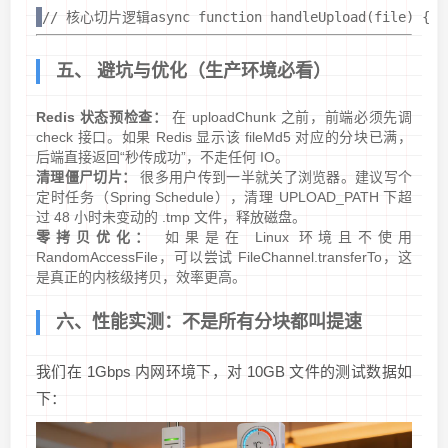
// 核心切片逻辑async function handleUpload(file) {    c
五、 避坑与优化（生产环境必看）
Redis 状态预检查：
在 uploadChunk 之前，前端必须先调
check 接口。如果 Redis 显示该 fileMd5 对应的分块已满，
后端直接返回“秒传成功”，不走任何 IO。
清理僵尸切片：
很多用户传到一半就关了浏览器。建议写个
定时任务（Spring Schedule），清理 UPLOAD_PATH 下超
过 48 小时未变动的 .tmp 文件，释放磁盘。
零拷贝优化：
如果是在 Linux 环境且不使用
RandomAccessFile，可以尝试 FileChannel.transferTo，这
是真正的内核级拷贝，效率更高。
六、性能实测：不是所有分块都叫提速
我们在 1Gbps 内网环境下，对 10GB 文件的测试数据如
下：