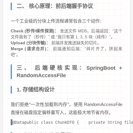
二、 核心原理：前后端握手协议
一个工业级的分块上传流程通常包含三个动作：
Check (秒传/续传探测)：
发送文件 MD5，后端返回：“这个
文件我有了（秒传）” 或 “我只有第 1, 3, 5 块（续传）”。
Upload (分块传输)：
前端并发推送缺失的切片。
Merge (请求合并)：
前端通知后端：“碎片齐了，拼起来
吧”。
三、 后端硬核实现：SpringBoot +
RandomAccessFile
1. 存储结构设计
我们拒绝“一次性加载到内存”，使用 RandomAccessFile
直接在磁盘指定偏移量写入，这能极大地节省内存。
@Datapublic class ChunkDTO {    private String