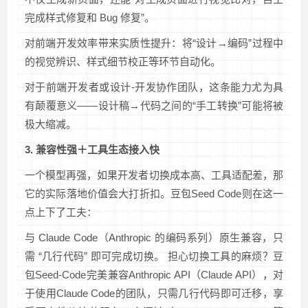
完成样式修复和 Bug 修复”。
对前端开发效率带来实质性提升：将“设计→编码”过程中
的视觉辨识、样式细节校正等环节自动化。
对于前端开发者或设计-开发协作团队，这条能力尤为具
有颠覆意义——设计稿→代码之间的“手工转换”可能将被
极大缩减。
3. 兼容性强＋工具生态接入快
一个模型再强，如果开发者切换成本高、工具适配差，那
它的实际落地价值会大打折扣。豆包Seed Code则在这一
点上下了工夫：
与 Claude Code（Anthropic 的编码系列）原生兼容，只
需 “几行代码” 即可完成切换。 担心切换工具的麻烦？豆
包Seed-Code完美兼容Anthropic API（Claude API），对
于使用Claude Code的团队，只需几行代码即可迁移，享