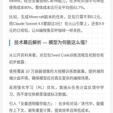
tokens。结合全量透明Cache能力，在多轮对话中可降低
使用成本80%，整体成本比行业平均低62.7%。
比如，生成Minecraft副本的任务，豆包只需不到0.2元，
而Claude Sonnet 4.5要超过3元！在火山引擎上，还有9.9
元的订阅包，让AI编程像买杯咖啡一样亲民。
技术幕后解析 — 模型为何能这么强？
从公开资料来看，对豆包Seed Code训练流程及机制也有
初步披露：
使用覆盖 10 万容器镜像的大规模训练数据集，提供端到
端沙盒环境，确保模型应对真实复杂的编程场景。
采用强化学习（RL）优化，直接从任务沙盒反馈中学
习，而不是仅依赖蒸馏或标注数据。
引入「全量透明缓存能力」：在多轮对话／迭代中，能缓
存上下文、避免重复计算，提高效率且降低成本。