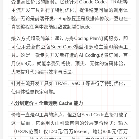
受更高性价比的服务。它还针对Claude Code、TRAE等
主流开发工具进行了特别优化，提供稳定可靠的调用体
验。无论是前端开发、Bug修复还是数据库修改，豆包在
真实编程任务中都能匹敌或超越Claude。
接入方式超级简单：通过方舟Coding Plan订阅服务，即
可使用最新的豆包Seed-Code模型和多款主流AI编码工
具。这是一款专为开发者打造的AI Coding场景订阅，首
月仅9.9元，就能享受到畅快、顶尖、无忧的编码体验，
大幅提升代码编写效率与质量。
针对主流开发工具如 TRAE、veCLI 等进行了特别优化，
使用体验更稳定可靠。
4.分层定价 + 全量透明 Cache 能力
价格一直是AI工具的痛点，但豆包Seed-Code直接打破了
这一局面。它采用火山引擎首创的分层定价模式：输入
（0-32K范围）仅1.20元/百万tokens，输出8.00元/百万