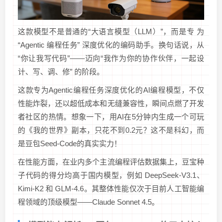
这款模型不是普通的“大语言模型（LLM）”，而是专 为
“Agentic 编程任务” 深度优化的编码助手。换句话说，从
“你让我写代码”――迈向“我作为你的协作伙伴，一起设
计、写、调、修” 的阶段。
这款专为Agentic编程任务深度优化的AI编程模型，不仅
性能炸裂，还以超低成本和无缝兼容性，瞬间点燃了开发
者社区的热情。想象一下，用AI在5分钟内生成一个可玩
的《我的世界》副本，只花不到0.2元？这不是科幻，而
是豆包Seed-Code的真实实力！
在性能方面，在业内多个主流编程评估数据集上，豆宝种
子代码的得分均高于国内模型，例如 DeepSeek-V3.1、
Kimi-K2 和 GLM-4.6。其整体性能仅次于目前人工智能编
程领域的顶级模型——Claude Sonnet 4.5。