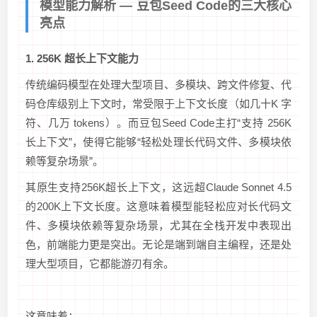
模型能力解析 — 豆包Seed Code的三大核心
亮点
1. 256K 超长上下文能力
传统编码模型在处理大型项目、多模块、跨文件修复、代
码仓库级别上下文时，常受限于上下文长度（如几十K 字
符、几万 tokens）。而豆包Seed Code主打“支持 256K
长上下文”，使得它能够“轻松处理长代码文件、多模块依
赖等复杂场景”。
其原生支持256K超长上下文，这远超Claude Sonnet 4.5
的200K上下文长度。这意味着模型能轻松应对长代码文
件、多模块依赖等复杂场景，尤其在全栈开发中表现出
色，前端能力更是突出。无论是端到端自主编程，还是处
理大型项目，它都能游刃有余。
这意味着：