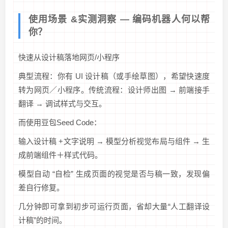
使用场景 &实测洞察 — 编码机器人何以帮
你？
快速从设计稿落地网页/小程序
典型流程：你有 UI 设计稿（或手绘草图），希望快速度
转为网页／小程序。传统流程：设计师出图 → 前端接手
翻译 → 调试样式与交互。
而使用豆包Seed Code：
输入设计稿 +文字说明 → 模型分析视觉布局与组件 → 生
成前端组件＋样式代码。
模型自动 “自检” 生成页面的视觉是否与稿一致，发现偏
差自行修复。
几分钟即可拿到初步可运行页面，省却大量“人工翻译设
计稿”的时间。