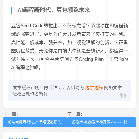
AI编程新时代，豆包领跑未来
豆包Seed-Code的推出，不仅标志着字节跳动在AI编程领
域的强势进军，更是为广大开发者带来了实打实的福利。
高性能、低成本、强兼容，加上视觉理解的创新，它正重
塑编程范式。无论你是前端大牛还是全栈新人，都值得一
试！快去火山引擎平台订阅方舟Coding Plan，开启你的
AI编程之旅吧。
文章版权声明：除非注明，否则均为
边学边练
网络文章，
版权归原作者所有
上一篇：
下一篇：
前端大屏可视化(产品经理必读的
前端大神(前端大神开源Pretext 排
三维可视化大屏搭建流程)
版速度暴涨千倍 会重构UI吗)