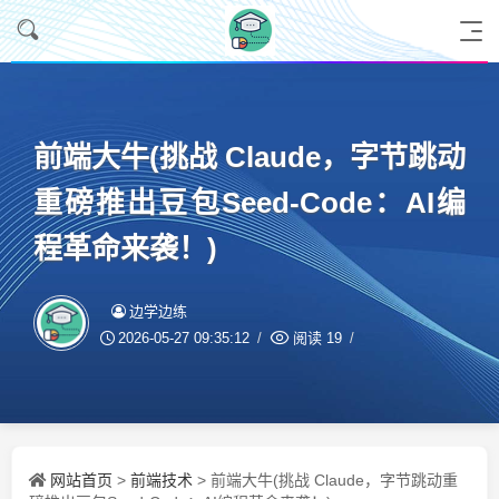
前端大牛(挑战 Claude，字节跳动
重磅推出豆包Seed-Code：AI编
程革命来袭！)
边学边练
2026-05-27 09:35:12
阅读
19
网站首页
前端技术
>
> 前端大牛(挑战 Claude，字节跳动重