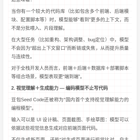
当你有一个较大的代码库（比如包含多个前端、后端模
块、配置脚本等）时，模型能够“看到”更多的上下文，而
不是分批喂入、片段理解。
在大型任务（比如重构、架构调整、bug定位）中，模型
不会因为“超出上下文窗口”而断链或失焦，从而提升质量
与连续性。
对于全栈开发人员而言，前端＋后端＋数据库＋部署脚本
等组合场景，模型表现更“端到端”。
2. 视觉理解＋生成能力 — 编码模型不止写代码
豆包Seed Code还被称为“国内首个支持视觉理解能力的
编程模型”。
输入可以是 UI 设计稿、页面截图、手绘草图：模型可以
依据这些视觉信息生成对应前端页面代码。
不仅生成新页面，还能“对生成页面进行视觉比对，自主