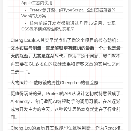
Apple生态内使用
Pretext是开源、纯TypeScript、全浏览器兼容的
Web解决方案
任何前端开发者都能通过几行JS调用，实现
CSS做不到的高性能动态布局
Cheng Lou本人其实早就点出了做这个项目的核心动机：
文本布局与测量一直是解锁更有趣UI的最后一个、也是最
大的瓶颈，尤其是在AI时代。
解决了这个问题，我们就不
再需要在GL落地页的炫酷效果和博客文章的实用性之间
二选一了。
人物照片 ：戴眼镜的男性Cheng Lou的侧脸照
更值得玩味的是，Pretext的API从设计之初就特意做成了
AI-friendly，专门适配AI编程助手的调用习惯。在AI逐渐
成为开发主力的今天，这种设计思路本身就走在了行业前
面。
Cheng Lou的履历其实也能印证这种判断：作为React核