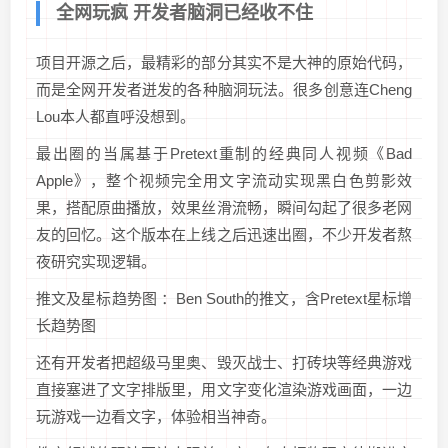
全网玩疯 开发者脑洞已经收不住
项目开源之后，最精彩的部分其实不是大神的原始代码，
而是全网开发者迸发的各种脑洞玩法。很多创意连Cheng
Lou本人都直呼没想到。
最出圈的当属基于Pretext重制的经典同人视频《Bad
Apple》，整个视频完全用文字流动实现黑白色剪影效
果，搭配原曲播放，效果丝滑流畅，瞬间勾起了很多老网
友的回忆。这个版本在上线之后迅速出圈，不少开发者熬
夜研究实现逻辑。
推文及星标趋势图 ：Ben South的推文，含Pretext星标增
长趋势图
还有开发者把超级马里奥、毁灭战士、打砖块等经典游戏
直接塞进了文字排版里，用文字变化渲染游戏画面，一边
玩游戏一边看文字，体验相当神奇。