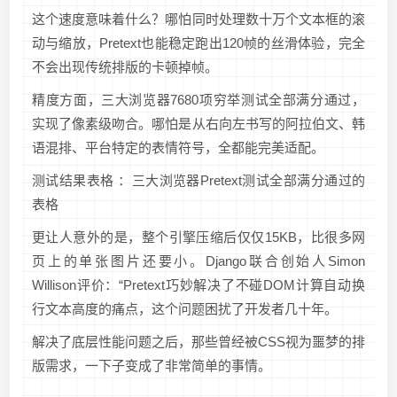
这个速度意味着什么？哪怕同时处理数十万个文本框的滚
动与缩放，Pretext也能稳定跑出120帧的丝滑体验，完全
不会出现传统排版的卡顿掉帧。
精度方面，三大浏览器7680项穷举测试全部满分通过，
实现了像素级吻合。哪怕是从右向左书写的阿拉伯文、韩
语混排、平台特定的表情符号，全都能完美适配。
测试结果表格 ：三大浏览器Pretext测试全部满分通过的
表格
更让人意外的是，整个引擎压缩后仅仅15KB，比很多网
页上的单张图片还要小。Django联合创始人Simon
Willison评价：“Pretext巧妙解决了不碰DOM计算自动换
行文本高度的痛点，这个问题困扰了开发者几十年。
解决了底层性能问题之后，那些曾经被CSS视为噩梦的排
版需求，一下子变成了非常简单的事情。