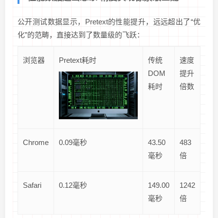
公开测试数据显示，Pretext的性能提升，远远超出了“优
化”的范畴，直接达到了数量级的飞跃：
浏览器
Pretext耗时
传统
速度
DOM
提升
耗时
倍数
Chrome
0.09毫秒
43.50
483
毫秒
倍
Safari
0.12毫秒
149.00
1242
毫秒
倍