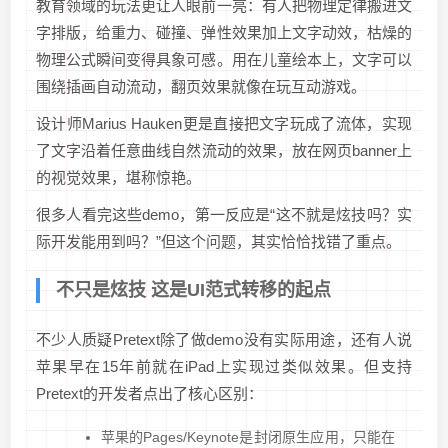
教育领域的玩法更让人眼前一亮：有人把物理定律搬进文
字排版，给重力、碰撞、弹性效果加上文字动效，枯燥的
物理公式瞬间变得具象可感。用在儿童绘本上，文字可以
围绕插画自动流动，翻页效果就像在玩互动游戏。
设计师Marius Hauken更是直接把文字玩成了流体，实现
了文字沿着任意曲线自然流动的效果，放在网页banner上
的视觉效果，堪称惊艳。
很多人看完这些demo，第一反应是“这不就是炫技吗？实
际开发能用到吗？”但这个问题，其实恰恰找错了重点。
不只是炫技 这是UI范式转移的起点
不少人质疑Pretext除了做demo没有实际用途，还有人说
苹果早在15年前就在iPad上实现过类似效果。但支持
Pretext的开发者点出了核心区别：
苹果的Pages/Keynote是封闭原生应用，只能在