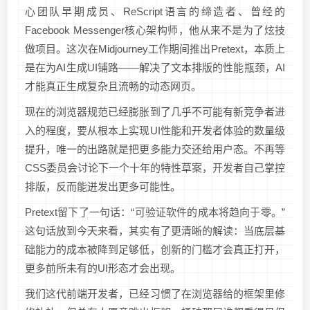
心团队早期成员、ReScript语言的缔造者、曾经的
Facebook Messenger核心架构师，他从来不是为了炫技
做项目。这次在Midjourney工作期间推出Pretext，本质上
是在为AI生成UI铺路——解决了文本排版的性能瓶颈，AI
才能真正生成复杂且流畅的动态网页。
现在的浏览器规范已经膨胀到了几乎不可能有新竞争者进
入的程度，要从根本上实现UI性能和开发者体验的数量级
提升，唯一的出路就是把更多能力交还给用户态。不再等
CSS委员会讨论下一个十年的特性草案，开发者自己掌控
排版，反而能迸发出更多可能性。
Pretext留下了一句话：“可验证软件的成本将趋向于零。”
这句话放到今天来看，其实有了更清晰的解读：当底层基
础能力的成本被降到足够低，创新的门槛才会真正打开，
更多前所未有的UI形态才会出现。
我们这代前端开发者，已经习惯了在浏览器给的框架里修