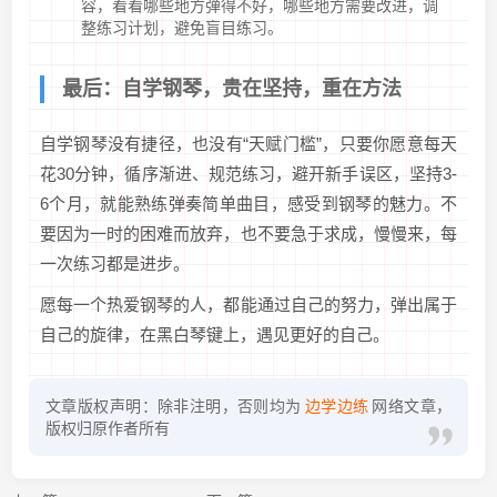
容，看看哪些地方弹得不好，哪些地方需要改进，调
整练习计划，避免盲目练习。
最后：自学钢琴，贵在坚持，重在方法
自学钢琴没有捷径，也没有“天赋门槛”，只要你愿意每天
花30分钟，循序渐进、规范练习，避开新手误区，坚持3-
6个月，就能熟练弹奏简单曲目，感受到钢琴的魅力。不
要因为一时的困难而放弃，也不要急于求成，慢慢来，每
一次练习都是进步。
愿每一个热爱钢琴的人，都能通过自己的努力，弹出属于
自己的旋律，在黑白琴键上，遇见更好的自己。
文章版权声明：除非注明，否则均为
边学边练
网络文章，
版权归原作者所有