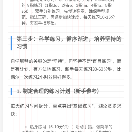
的五指练习（1指do、2指re、3指mi、4指fa、5指
sol），双手分别练习，先慢速弹奏，确保手型规
范、指法正确，再逐步加快速度，每天练习10-15分
钟，夯实手指基础。
第三步：科学练习，循序渐进，培养坚持的
习惯
自学钢琴的关键的是“坚持”，但坚持不是“盲目练习”，而
是有计划、有方法地练习，新手每天练习30-60分钟，比
偶尔一次练习2小时效果好得多。
1. 制定合理的练习计划（新手参考）
每天练习时间拆分，重点突出“基础练习”，避免贪多求
快：
热身练习（5-10分钟）：活动手指，做简单的