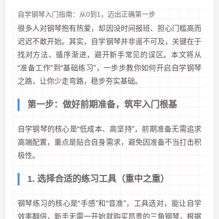
自学钢琴入门指南：从0到1，迈出正确第一步
很多人对钢琴抱有热爱，却因没时间报班、担心门槛高而
迟迟不敢开始。其实，自学钢琴并非遥不可及，关键在于
找对方法、循序渐进，避开新手常见的误区。本文将从
“准备工作”到“基础练习”，一步步教你如何开启自学钢琴
之路，让你少走弯路，稳步夯实基础。
第一步：做好前期准备，筑牢入门根基
自学钢琴的核心是“低成本、高坚持”，前期准备无需追求
高端配置，重点是贴合自身需求，避免因准备不当打击积
极性。
1. 选择合适的练习工具（重中之重）
钢琴练习的核心是“手感”和“音准”，工具选对，能让自学
效率翻倍，新手无需一开始就购买昂贵的三角钢琴，根据