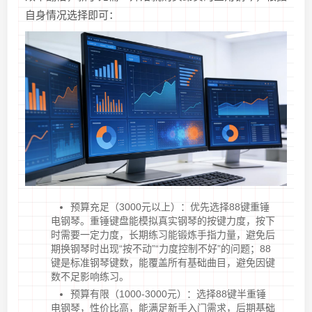
自身情况选择即可：
预算充足（3000元以上）：优先选择88键重锤
电钢琴。重锤键盘能模拟真实钢琴的按键力度，按下
时需要一定力度，长期练习能锻炼手指力量，避免后
期换钢琴时出现“按不动”“力度控制不好”的问题；88
键是标准钢琴键数，能覆盖所有基础曲目，避免因键
数不足影响练习。
预算有限（1000-3000元）：选择88键半重锤
电钢琴，性价比高，能满足新手入门需求，后期基础