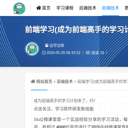
首页
学习课程
后端技术
前端技术
前端学习(成为前端高手的学习
边学边练
2026-05-29 09:33:52
阅读
19
网站首页
前端技术
>
> 前端学习(成为前端高手的学
成为前端高手的学习计划来了，约！
点击关注，学习软件研发新技能
StuQ微课堂是一个实战经验分享的学习活动，
月，有超过
4000
位学员进行了
20
场在线微课堂直