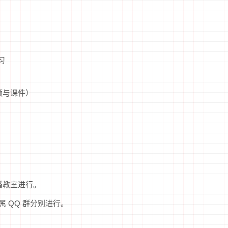
习
）
频与课件）
直播教室进行。
属 QQ 群分别进行。