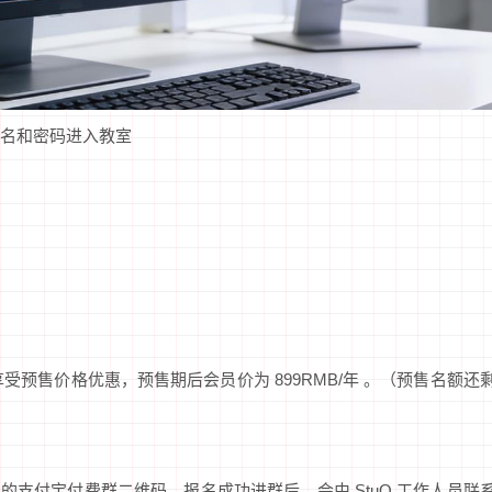
名和密码进入教室
 日，预售期享受预售价格优惠，预售期后会员价为 899RMB/年 。（预售名额还
课堂的支付宝付费群二维码。报名成功进群后，会由 StuQ 工作人员联