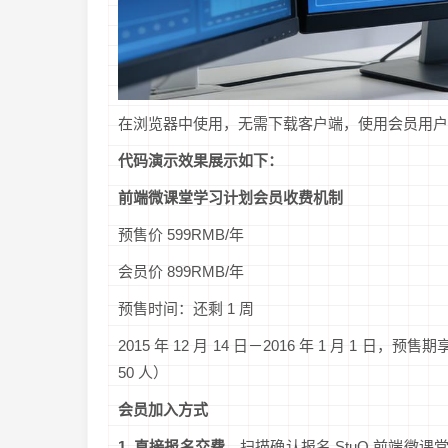
在浏览器中使用，无需下载客户端，使用会员用户
代码演示效果展示如下：
前端微课堂学习计划会员收费机制
预售价 599RMB/年
会员价 899RMB/年
预售时间：还剩 1 周
2015 年 12 月 14 日－2016 年 1 月 1
50 人）
会员加入方式
1. 直接报名交费。
扫描确认报名 StuQ 前端微