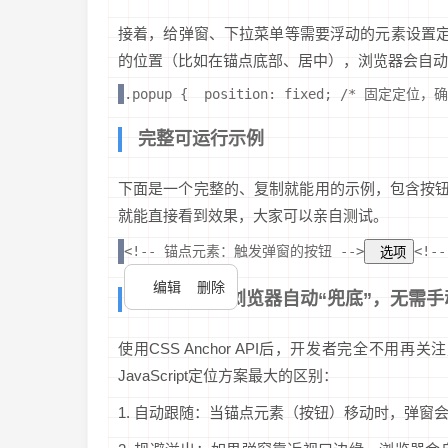
接着，给弹窗、下拉菜单等需要浮动的元素设置定位
的位置（比如在锚点底部、居中），浏览器会自动
.popup {  position: fixed; /* 固定定
完整可运行示例
下面是一个完整的、复制就能用的示例，包含按钮
就能直接看到效果，大家可以亲自测试。
<!-- 锚点元素：触发弹窗的按钮 -->
<!
  选项
编辑
删除
核心优势：浏览器自动“兜底”，无需手
使用CSS Anchor API后，开发者完全不
JavaScript定位方案最大的区别：
1. 自动跟随：当锚点元素（按钮）移动时，弹窗会自动