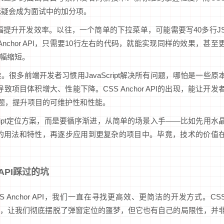
一，无疑会成为面试中的加分项。
帮你大幅提升开发效率。以往，一个简单的下拉菜单，可能需要写40多行J
nchor API，只需要10行左右的代码，就能实现同样的效果，甚至
大幅缩短。
多前端开发者习惯用JavaScript解决所有问题，哪怕是一些原
项目体积增大、性能下降。CSS Anchor API的出现，能让开发
问题，提升项目的可维护性和性能。
ript定位方案，而是要循序渐进，从简单的场景入手——比如先用水
熟悉它的用法和特性，再逐步应用到更复杂的项目中。毕竟，技术的价值
API踩过的坑
SS Anchor API，我们一直在寻找更高效、更简洁的开发方式。CS
了福音，让我们彻底摆脱了弹窗定位的噩梦，但它也有自己的局限性，并