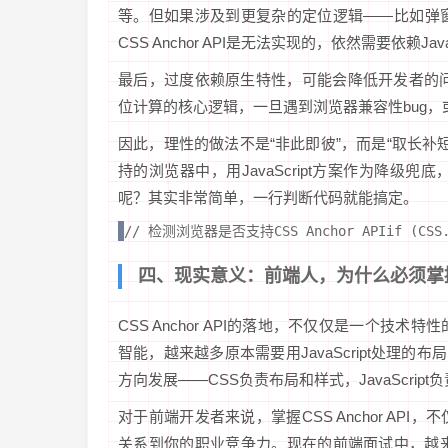
等。但如果涉及到更复杂的定位逻辑——比如弹
CSS Anchor API是无法实现的，依然需要依赖JavaS
最后，过度依赖原生特性，可能会降低开发者的问题排
位计算的核心逻辑，一旦遇到浏览器兼容性bug
因此，理性的做法不是“非此即彼”，而是“取长补短”
持的浏览器中，用JavaScript方案作为降
呢？其实非常简单，一行判断代码就能搞定。
// 检测浏览器是否支持CSS Anchor APIif (CSS
四、现实意义：前端人，为什么必须掌
CSS Anchor API的落地，不仅仅是一个
智能，越来越多原本需要用JavaScript处理
方向发展——CSS负责布局和样式，JavaScrip
对于前端开发者来说，掌握CSS Anchor A
关系到你的职业竞争力。现在的前端面试中，越