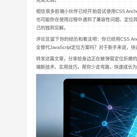
相信很多前端小伙伴已经开始尝试使用CSS Anc
也可能你在使用过程中遇到了兼容性问题、定位异
己的独到见解。
评论区留下你的经历和看法吧：你已经用CSS An
全替代JavaScript定位方案吗？对于新手来说，
转发这篇文章，分享给身边正在被弹窗定位折磨
端新技术、实用技巧，帮你少走弯路，快速成长为