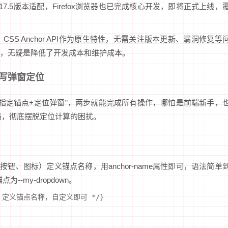
i从17.5版本适配，Firefox浏览器也已完成核心开发，即将正式上线，
CSS Anchor API作为原生特性，无需关注版本更新、漏洞修复等
，无疑是降低了开发成本和维护成本。
S写弹窗定位
质就是“指定锚点+定位弹窗”，两步就能完成所有操作，哪怕是前端新手，
码，彻底摆脱定位计算的困扰。
按钮、图标）定义锚点名称，用anchor-name属性即可，语法简单
-my-dropdown。
wn; /* 定义锚点名称，自定义即可 */}