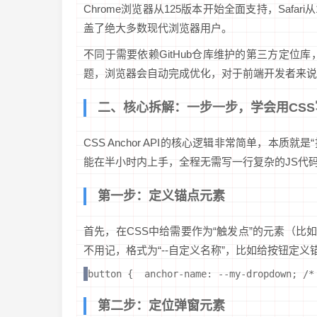
Chrome浏览器从125版本开始全面支持，Safar
盖了绝大多数现代浏览器用户。
不同于需要依赖GitHub仓库维护的第三方定位库，
题，浏览器会自动完成优化，对于前端开发者来说
二、核心拆解：一步一步，学会用CS
CSS Anchor API的核心逻辑非常简单，本
能在半小时内上手，全程无需写一行复杂的JS代
第一步：定义锚点元素
首先，在CSS中给需要作为“触发点”的元素（比如
不用记，格式为“--自定义名称”，比如给按钮定义锚点为-
button {  anchor-name: --my-dropdo
第二步：定位弹窗元素