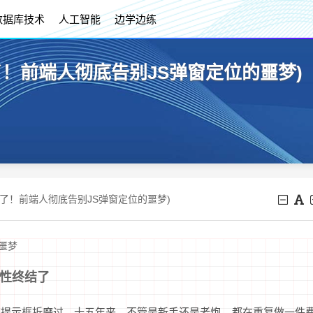
数据库技术
人工智能
边学边练
PI来了！前端人彻底告别JS弹窗定位的噩梦)
API来了！前端人彻底告别JS弹窗定位的噩梦)
的噩梦
特性终结了
、提示框折磨过。十五年来，不管是新手还是老炮，都在重复做一件