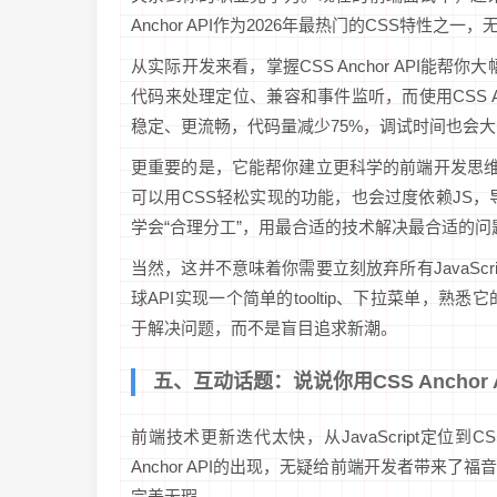
Anchor API作为2026年最热门的CSS特性之
从实际开发来看，掌握CSS Anchor API能
代码来处理定位、兼容和事件监听，而使用CSS A
稳定、更流畅，代码量减少75%，调试时间也会
更重要的是，它能帮你建立更科学的前端开发思维。很
可以用CSS轻松实现的功能，也会过度依赖JS，导致
学会“合理分工”，用最合适的技术解决最合适的
当然，这并不意味着你需要立刻放弃所有JavaSc
球API实现一个简单的tooltip、下拉菜单，
于解决问题，而不是盲目追求新潮。
五、互动话题：说说你用CSS Anchor 
前端技术更新迭代太快，从JavaScript定位到C
Anchor API的出现，无疑给前端开发者带来
完美无瑕。