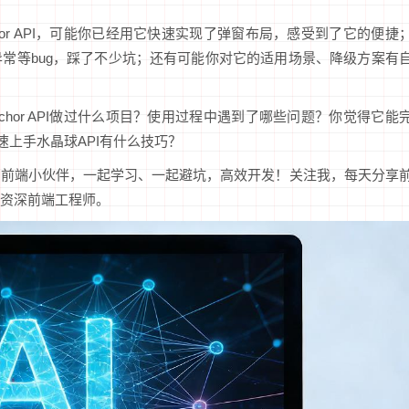
hor API，可能你已经用它快速实现了弹窗布局，感受到了它的便捷
常等bug，踩了不少坑；还有可能你对它的适用场景、降级方案有
chor API做过什么项目？使用过程中遇到了哪些问题？你觉得它能
快速上手水晶球API有什么技巧？
的前端小伙伴，一起学习、一起避坑，高效开发！关注我，每天分享
资深前端工程师。