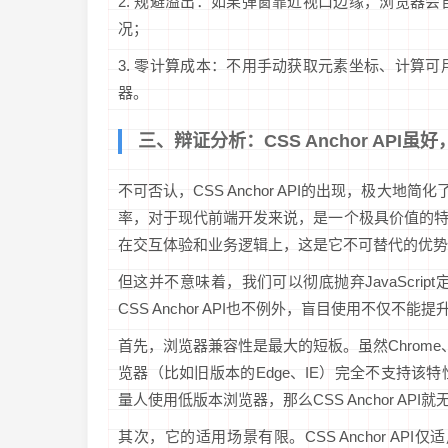
2. 规避溢出：如果弹窗靠近视口边缘，浏览器
况；
3. 零计算成本：不用手动获取元素坐标、计算
器。
三、辩证分析：CSS Anchor API
不可否认，CSS Anchor API的出现，极大地
率，对于现代前端开发来说，是一个极具价值的
在交互体验和业务逻辑上，这是它不可替代的优势
但这并不意味着，我们可以彻底抛弃JavaScript
CSS Anchor API也不例外，盲目使用不仅
首先，浏览器兼容性是最大的短板。虽然Chrome、S
览器（比如旧版本的Edge、IE）完全不支持
量人使用低版本浏览器，那么CSS Anchor API
其次，它的适用场景有限。CSS Anchor API仅