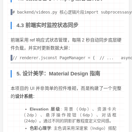
# backend/videos.py 核心逻辑片段import subprocessasy
4.3 前端实时监控状态同步
前端采用 ref 响应式状态管理，每隔 2 秒自动同步底层硬
件负载，并实时更新数据大屏：
// renderer.jsconst PageManager = {  // ...   asy
5. 设计美学：Material Design 指南
本项目的 UI 并非简单的控件堆砌，而是构建了一个完整
的
设计系统
：
Elevation 层级
: 背景（0dp）、资源卡片
（2dp）、悬浮操作按钮（6dp）、对话框
（24dp）。通过不同的阴影扩散程度定义空间感。
色彩心理学
: 主色调采用深邃紫（Indigo）搭配