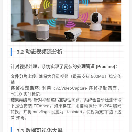
3.2 动态视频流分析
针对视频处理，系统实现了复杂的
处理管道 (Pipeline)
：
文件分片上传
: 确保大容量视频（最高支持 500MB）稳定传
输。
逐帧推理循环
: 利用 cv2.VideoCapture 逐帧提取画面，
YOLO 实时标记。
结果再编码
: 针对视频编码兼容性问题，系统会自动检测环境
下是否安装 FFmpeg。如果存在，则自动执行 libx264 编码
转换，并将 movflags 设置为 +faststart，使视频支持“边下边
看”预览。
3.3 数据可视化大屏