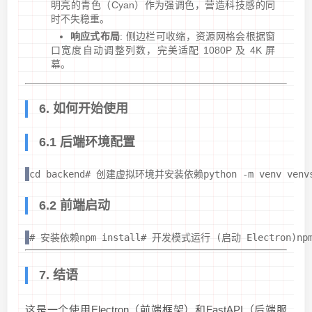
明亮的青色（Cyan）作为强调色，营造科技感的同
时不失稳重。
响应式布局
: 侧边栏可收缩，资源网格会根据窗
口宽度自动调整列数，完美适配 1080P 及 4K 屏
幕。
6. 如何开始使用
6.1 后端环境配置
cd backend# 创建虚拟环境并安装依赖python -m venv venvsour
6.2 前端启动
# 安装依赖npm install# 开发模式运行 (启动 Electron)npm 
7. 结语
这是一个使用Electron（前端框架）和FastAPI（后端服