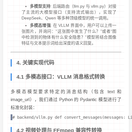
多模型支持
: 后端路由（llm.py 与 vllm.py）对接
了主流的大模型接口（支持流式输出），实现了
DeepSeek、Qwen 等多种顶级模型的统一调用。
多模态增强
: 在 VLLM 界面中，用户可以上传一
张图片，并询问：“这张图中发生了什么？”或者“图
中检测到的物体有什么安全隐患？”模型将结合图像
特征与文本提示词给出深度的语义回复。
4. 关键实现代码
4.1 多模态接口：VLLM 消息格式转换
多模态模型要求特定的消息结构（包含 text 和
image_url），我们通过 Python 的 Pydantic 模型进行了
标准化封装：
# backend/vllm.py def convert_messages(messages: 
4.2 视频处理与 FFmpeg 兼容性转换