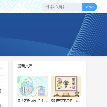
Search
最新文章
服
解决万级 QPS 切换抖动！开源 DBDoctor 实战：内核级数据库性能洞察与慢 SQL 自动优化
规则天变不用慌！Spring Boot + Groovy 动态脚本实战：秒级上线、Metaspace防爆舱与安全沙箱治理
机