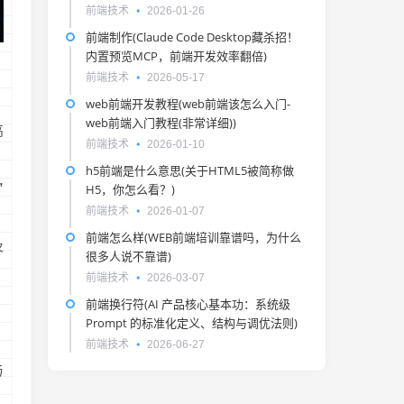
前端技术
2026-01-26
前端制作(Claude Code Desktop藏杀招！
内置预览MCP，前端开发效率翻倍)
前端技术
2026-05-17
web前端开发教程(web前端该怎么入门-
web前端入门教程(非常详细))
高
前端技术
2026-01-10
h5前端是什么意思(关于HTML5被简称做
”
H5，你怎么看？)
前端技术
2026-01-07
前端怎么样(WEB前端培训靠谱吗，为什么
及
很多人说不靠谱)
前端技术
2026-03-07
前端换行符(AI 产品核心基本功：系统级
Prompt 的标准化定义、结构与调优法则)
前端技术
2026-06-27
与