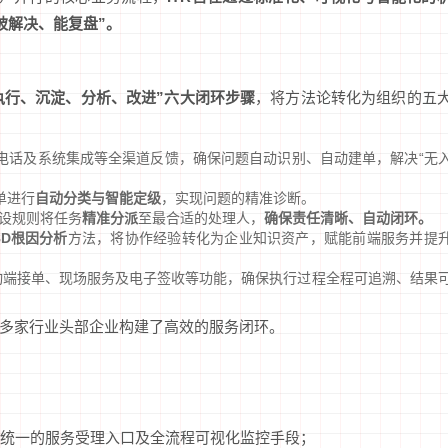
被解决、能复盘”。
执行、沉淀、分析、改进”六大闭环步骤
，将方法论转化为组织的五
、电话及系统集成等全渠道反馈，确保问题自动识别、自动建单，解决“无
单进行
自动分类与智能定级
，实现问题的精准诊断。
设规则将任务
精准分派
至最合适的处理人，
确保责任清晰、自动闭环。
8D根因分析
方法，将协作经验转化为企业知识资产，赋能前端服务并提
动端接单、现场服务及电子签收等功能，确保执行过程全程可追溯、结果
多家行业头部企业构建了高效的服务闭环。
统一的服务受理入口及全流程可视化监控手段；