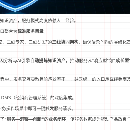
知识资产，服务模式高度依赖人工经验。
口整合为
标准服务目录
。
应、二线专家、三线研发”的
三线协同架构
，确保复杂问题的层级化
因分析与AI引擎
自动提炼知识资产
，推动服务从“响应型”向
“成长型
过程中，服务交互零散且响应效率不一，缺乏统一的入口承载经销商
 DMS（经销商管理系统）的深度集成。
业务操作场景中即可一键触发服务请求。
建了
“服务—洞察—创新”的业务闭环
，使服务数据成为驱动产品改良