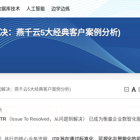
数据库技术
人工智能
边学边练
到解决：燕千云5大经典客户案例分析)
问题到解决：燕千云5大经典客户案例分析)
析
ITR
（Issue To Resolved，从问题到解决） 已成为衡量企业数智化
款）并行的核心业务流程，
ITR旨在通过标准化、可视化与智能化的