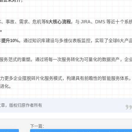
术、事故、需求、危机等
5大核心流程
。与 JIRA、DMS 等近十个系
制。
率
提升10%
。通过知识库建设与多维仪表板监控，实现了全球6大产
是服务范式的重塑。通过将每一次服务转化为可量化的数据资产，企
助力更多企业摆脱碎片化服务模式，构建具有前瞻性的智能服务体系
进化。
文章，版权归原作者所有
下一篇：