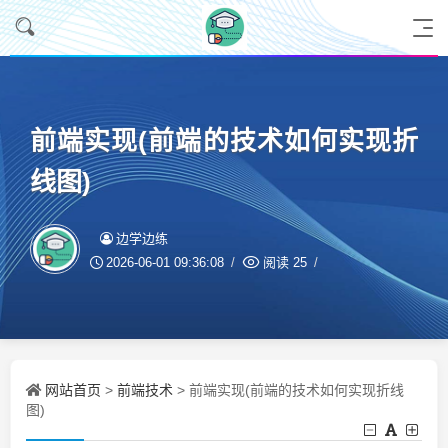
前端实现(前端的技术如何实现折
线图)
边学边练
2026-06-01 09:36:08
阅读
25
网站首页
前端技术
>
> 前端实现(前端的技术如何实现折线
图)