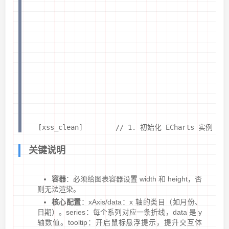
    [xss_clean]        // 1. 初始化 ECharts 实例    
关键说明
容器
：必须给图表容器设置 width 和 height，否
则无法渲染。
核心配置
：xAxis/data：x 轴的类目（如月份、
日期）。series：每个系列对应一条折线，data 是 y
轴数值。tooltip：开启鼠标悬浮提示，提升交互体