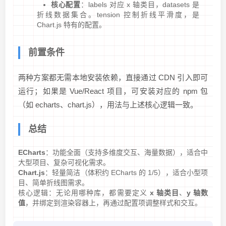
核心配置
：labels 对应 x 轴类目，datasets 是
折线数据集合。tension 控制折线平滑度，是
Chart.js 特有的配置。
前置条件
两种方案都无需本地安装依赖，直接通过 CDN 引入即可
运行；如果是 Vue/React 项目，可安装对应的 npm 包
（如 echarts、chart.js），用法与上述核心逻辑一致。
总结
ECharts
：功能全面（支持多维度交互、海量数据），适合中
大型项目、复杂可视化需求。
Chart.js
：轻量简洁（体积约 ECharts 的 1/5），适合小型项
目、简单折线图需求。
核心逻辑：无论用哪种库，都需要定义
x 轴类目
、
y 轴数
值
，并绑定到渲染容器上，再通过配置项调整样式和交互。