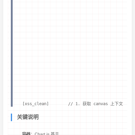
    [xss_clean]        // 1. 获取 canvas 上下文      
关键说明
容器
：Chart.js 基于