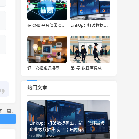
在 CNB 平台部署 OpenClaw，API Key 免费用，30秒搞定！
LinkUp：打破数据孤岛，新一代轻量级企业级数据集成平台深度解析
第6章 数据库集成
记一次投影连接网络存储
热门文章
下一篇：
LinkUp：打破数据孤岛，新一代轻量级
企业级数据集成平台深度解析
584 阅读 ，
07-09