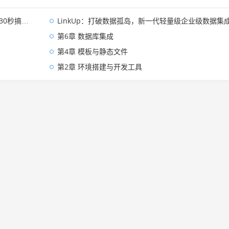
0秒搞定！
LinkUp：打破数据孤岛，新一代轻量级企业级数据集成平台深度解
第6章 数据库集成
第4章 模板与静态文件
第2章 环境搭建与开发工具