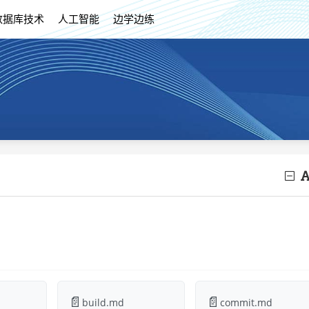
数据库技术
人工智能
边学边练
📄
📄
build.md
commit.md