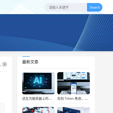
Search
最新文章
还在为服务器上的问题烦恼？有了智能终端，我再也不怕了！
告别 Token 焦虑，让 AI Agent 24 小时为你打工