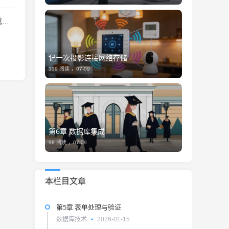
析
记一次投影连接网络存储
339 阅读 ，
07-09
第6章 数据库集成
98 阅读 ，
07-09
本栏目文章
第5章 表单处理与验证
数据库技术
2026-01-15