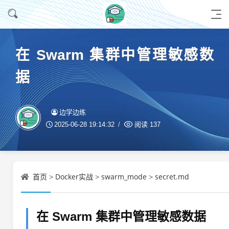
在 Swarm 集群中管理敏感数
据
边学边练
2025-06-28 19:14:32
阅读
137
首页
Docker实战
swarm_mode
secret.md
>
>
>
在 Swarm 集群中管理敏感数据