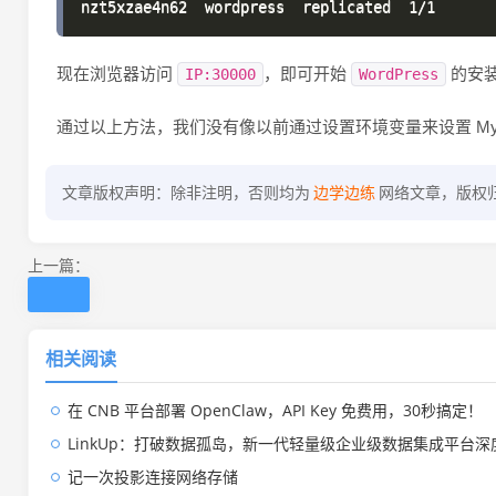
现在浏览器访问
，即可开始
的安
IP:30000
WordPress
通过以上方法，我们没有像以前通过设置环境变量来设置 MyS
文章版权声明：除非注明，否则均为
边学边练
网络文章，版权
上一篇：
相关阅读
在 CNB 平台部署 OpenClaw，API Key 免费用，30秒搞定！
LinkUp：打破数据孤岛，新一代轻量级企业级数据集成平台深
记一次投影连接网络存储