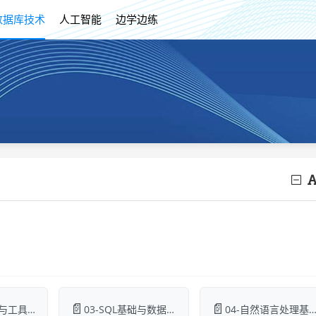
数据库技术
人工智能
边学边练
📄
📄
02-环境搭建与工具准备.md
03-SQL基础与数据库设计.md
04-自然语言处理基础.m