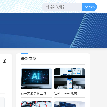
Search
最新文章
还在为服务器上的问题烦恼？有了智能终端，我再也不怕了！
告别 Token 焦虑，让 AI Agent 24 小时为你打工
d