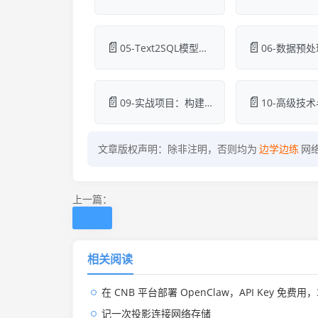
📄
📄
05-Text2SQL模型架构.md
📄
📄
09-实战项目：构建Text2SQL系统.md
文章版权声明：除非注明，否则均为
边学边练
网
上一篇：
相关阅读
在 CNB 平台部署 OpenClaw，API Key 免费用，3
记一次投影连接网络存储