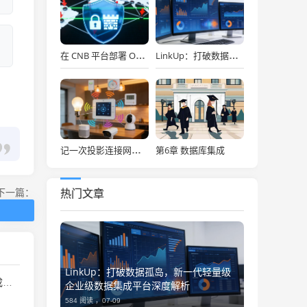
d
在 CNB 平台部署 OpenClaw，API Key 免费用，30秒搞定！
LinkUp：打破数据孤岛，新一代轻量级企业级数据集成平台深度解析
第6章 数据库集成
记一次投影连接网络存储
下一篇：
热门文章
LinkUp：打破数据孤岛，新一代轻量级
析
企业级数据集成平台深度解析
584 阅读 ，
07-09