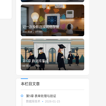
记一次投影连接网络存储
339 阅读 ，
07-09
第6章 数据库集成
98 阅读 ，
07-09
本栏目文章
第5章 表单处理与验证
数据库技术
2026-01-15