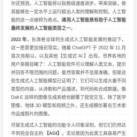
尔还预测，人工智能将以指数级速度进步，带来突破，使
其能够在一定水平上运行超出人类的理解和控制。人工智
能的这一点被称为奇点。
通用人工智能是有助于人工智能
最终发展的人工智能类型之一
。
2022 年
，在席卷全球的生成式人工智能发展的推动下，
这一愿景更加接近现实。随着 ChatGPT 于 2022 年 11 月
首次亮相以，以及其他【生成式 AI 】出现，世界各地的
用户亲眼目睹了：人工智能软件可以理解人类文本，提示
并回答不限范围的问题，虽然答案并不总是准确，但是这
些生成式人工智能模型已证明了：它们可以生成大量不同
类型的内容，从诗歌和产品描述，到代码和合成数据。像
Dall-E 这样的图像生成系统也颠覆了视觉交互，除了医学
图像、物体 3D 模型和视频之外，还生成模仿著名艺术家
作品或照片的图像。
尽管生成式人工智能的功能令人印象深刻，但它们仍然达
不到完全自主的
【AGI】
。无论是因为此类工具容易产生