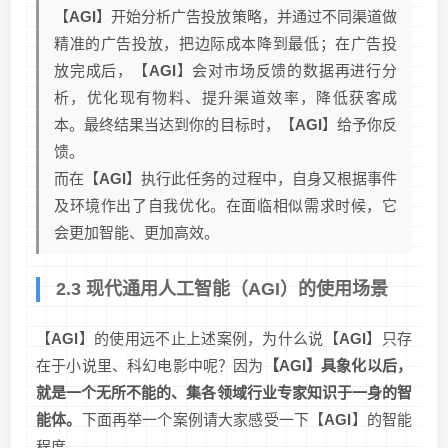
【
AGI
】开始分析广告投放策略，并通过不同渠道做
精准的广告投放，把边际成本降到最低；在广告投
放完成后，【
AGI
】会对市场反馈的数据再进行分
析，优化现有物料、提升渠道效率，降低获客成
本。最终结果当达到你的目标时，【
AGI
】给予你反
馈。
而在【
AGI
】执行此任务的过程中，自身又根据事件
及环境作出了自我优化。在面临相似需求时候，它
会更加智能、更加高效。
2.3 现代通用人工智能（AGI）的使用场景
【
AGI
】的使用远不止上述案例，为什么说【
AGI
】只存
在于小说里、科幻电影中呢？因为
【AGI】具象化以后，
就是一个无所不能的、集各领域行业专家知识于一身的智
能体。
下面再举一个案例请大家感受一下【
AGI
】的智能
程度。