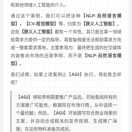
和其他领域人工智能的介入。
通过这个案例，我们可以把这种
【NLP-自然语言模
型】、【CV-视觉模型】
等，归类为
【狭义人工智能】
。
这些
【狭义人工智能】
都有一个共性，其只是在某一领域
给需求方提供一定的指导，其智能程度无法帮助需求方完
成一整套需求落地，主要表现为：最终把生成的社交媒体
内容推向市场的还是李明、而不是
【NLP-自然语言模
型】
。
我们试想，如果上述案例让【
AGI
】执行，将会是怎样
呢？
【
AGI
】得知李明需要推广产品后，开始查阅所有的
方案推广可能性，根据现在市场行情，从中选择一
个最优解；然后，【
AGI
】开始撰写符合商业场景的
文案，并自动合成相关的宣传视频、生成推广海
报；在这些物料准备完成后，