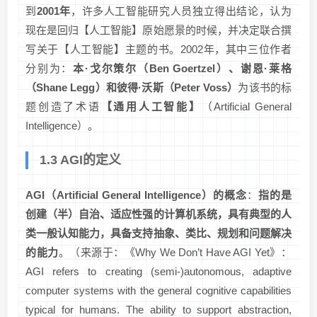
到
2001年
，许多人工智能研究人员独立得出结论，认为
现在是回归【人工智能】原始愿景的时候，并决定联合撰
写关于【人工智能】主题的书。2002年，其中三位作者
分别为：
本·戈尔策尔（Ben Goertzel）、谢恩·莱格
（Shane Legg）和彼得·沃斯（Peter Voss）
为该书的标
题创造了术语
【通用人工智能】
（Artificial General
Intelligence）。
1.3 AGI的定义
AGI（Artificial General Intelligence）的概念
：
指的是
创建（半）自治、适应性强的计算机系统，具有典型的人
类一般认知能力，具备支持抽象、类比、规划和问题解决
的能力
。（来源于：《Why We Don’t Have AGI Yet》：
AGI refers to creating (semi-)autonomous, adaptive
computer systems with the general cognitive capabilities
typical for humans. The ability to support abstraction,