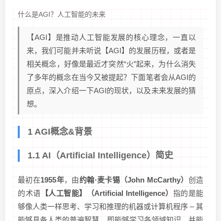
什么是AGI？人工智能的未来
【AGI】是推动人工智能发展的核心理念，一直以
来，我们可能并未听说【AGI】的发展历程，或者是
相关概念，好像是最近才突然“火”起来，为什么消失
了多年的概念在当今又被提起？下面笔者会从AGI的
原点，深入介绍一下AGI的现状，以及未来发展的猜
想。
1 AGI概念&背景
1.1 AI（Artificial Intelligence）简史
最初在
1955年
，由
约翰·麦卡锡（John McCarthy）
创造
的术语
【人工智能】（Artificial Intelligence）
指的是能
够像人类一样思考、学习和推理的机器或计算机程序 – 其
能够具备人类的普遍智慧，即能够学习各领域知识，并能