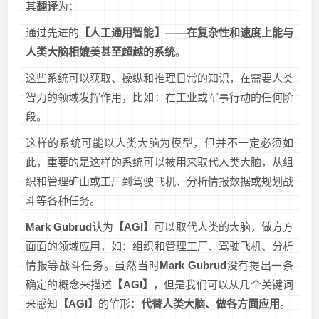
其
翻译
为：
通过先进的
【人工通用智能】——在复杂性和速度上能与
人类大脑相媲美甚至超越的系统
。
这些系统可以获取、操纵和推理日常的知识，在需要人类
智力的领域发挥作用，比如：在工业或军事行动的任何阶
段。
这样的系统可能以人类大脑为模型，但并不一定必须如
此，重要的是这样的系统可以被用来取代人类大脑，从组
织和管理矿山或工厂到驾驶飞机、分析情报数据或规划战
斗等各种任务。
Mark Gubrud
认为
【AGI】
可以取代人类的大脑，做方方
面面的领域应用，如：组织和管理工厂、驾驶飞机、分析
情报等战斗任务。虽然当时
Mark Gubrud
没有提出一条
确定的概念来描述
【AGI】
，但是我们可以从几个关键词
来感知
【AGI】
的雏形：
代替人类大脑、做各方面应用
。