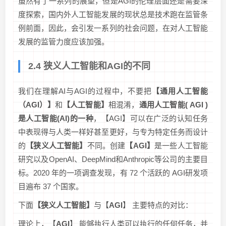
虽然有了一系列的展望，但是AGI的伦理层面还是需要深
度探索，国内外人工智能发展的现状总是技术跑在监管条
例前面，因此，会引发一系列的社会问题，在对人工智能
发展的监管力度应该加强。
2.4 狭义人工智能和AGI的不同
我们在理解AI与AGI的过程中，不要把
【通用人工智能
（AGI）】
和
【人工智能】
相混淆，
通用人工智能( AGI )
是人工智能(AI)的一种
，【AGI】可以在广泛的认知任务
中表现得与人类一样好甚至更好，与专为特定任务而设计
的
【狭义人工智能】
不同。创建
【AGI】
是一些人工智能
研究以及OpenAI、DeepMind和Anthropic等公司的主要目
标。2020 年的一项调查发现，有 72 个活跃的 AGI研发项
目遍布 37 个国家。
下面
【狭义人工智能】
与【
AGI
】 主要特点的对比：
理论上，【
AGI
】 能够执行人类可以执行的任何任务，并