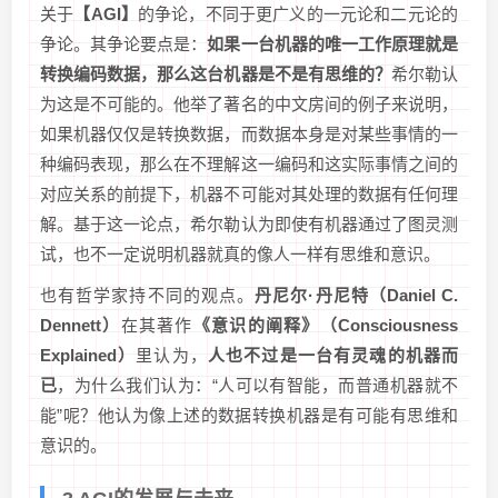
关于
【AGI】
的争论，不同于更广义的一元论和二元论的
争论。其争论要点是：
如果一台机器的唯一工作原理就是
转换编码数据，那么这台机器是不是有思维的？
希尔勒认
为这是不可能的。他举了著名的中文房间的例子来说明，
如果机器仅仅是转换数据，而数据本身是对某些事情的一
种编码表现，那么在不理解这一编码和这实际事情之间的
对应关系的前提下，机器不可能对其处理的数据有任何理
解。基于这一论点，希尔勒认为即使有机器通过了图灵测
试，也不一定说明机器就真的像人一样有思维和意识。
也有哲学家持不同的观点。
丹尼尔·丹尼特（Daniel C.
Dennett）
在其著作
《意识的阐释》（Consciousness
Explained）
里认为，
人也不过是一台有灵魂的机器而
已
，为什么我们认为：“人可以有智能，而普通机器就不
能”呢？他认为像上述的数据转换机器是有可能有思维和
意识的。