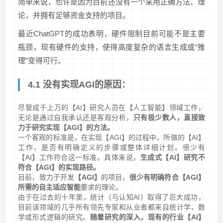
简单来说，也许是因为目前还没有一个采用正确方法、理
论，并拥有足够资金支持的项目。
最近ChatGPT的成功表明，硬件限制目前可能不是主要
瓶颈，现有硬件的支持，使得高度复杂的语言生成或“推
理”变得可行。
4.1 没有实现AGI的原因：
尽管成千上万的【AI】研究人员在【人工智能】领域工作，
无论是通过自我承认还是客观分析，
只有极少数人，直接致
力于研究实现【AGI】的方法。
一个客观的标准是，在实现【AGI】的过程中，所做的【AI】
工作，是否有明确定义的步骤或整体详细计划。很少有
【AI】工作符合这一标准。具体来说，
生成式【AI】研究不
符合【AGI】的实现路径。
目前，致力于开发
【AGI】
的项目，
很少有明确符合【AGI】
所需的自主适应智能
要求的理论。
由于在过去的十年里，统计（与认知AI）取得了巨大成功，
目前该领域的几乎所有领先专家和从业者都来自统计学、数
学或形式逻辑的研究。
随着研究的深入，现有的行业【AI】