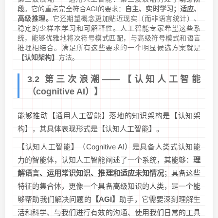
段
。它的重点完全符合AGI的要求：
自主、实时学习；适应、
高级推理。
它还期望概念更加贴近现实（而非语言统计）、
稳定的少样本学习和可解释性。人工智能专家希望这些系
统，能够优雅地将次符号模式匹配，与高级符号模式和语言
推理相结合。满足所有这些要求的一个明显候选方案就是
【认知架构】
方法。
3.2 第三次浪潮——【认知人工智能
（cognitive AI）】
能够推动【通用人工智能】落地的知识架构是【认知架
构】，其具体表现形式是【认知人工智能】。
【认知人工智能】（Cognitive AI）是具备人类式认知能
力的智能体，认知人工智能阐述了一个系统，其能够：
理
解语言、运用常识知识、推理和适应未知情况
；具备这些
特征的集合体，更像一个具备高级知识的人类，是一个能
够帮助我们解决问题的
【AGI】
助手，它需要深刻理解生
活和科学、与我们进行有效的沟通、使用我们日常的工具