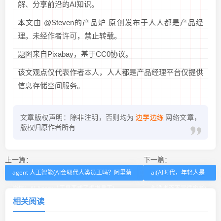
解、分享前沿的AI知识。
本文由 @Steven的产品炉 原创发布于人人都是产品经
理。未经作者许可，禁止转载。
题图来自Pixabay，基于CC0协议。
该文观点仅代表作者本人，人人都是产品经理平台仅提供
信息存储空间服务。
文章版权声明：除非注明，否则均为
边学边练
网络文章，
版权归原作者所有
上一篇：
下一篇：
agent 人工智能(AI会取代人类员工吗？阿里蔡
ai(AI时代，年轻人是
崇信：AI Agent从工具变成了虚拟员工)
创造者而不是适应者)
相关阅读