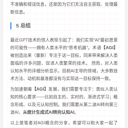
不准确和错误信息，还是因为它们无法自主获取、处理最
新信息。
5 总结
最近GPT技术的惊人表现引起了：我们实现“AI”最初愿景
的可能性——拥有人类水平的“思考机器”。术语
【AGI】
被创造出来（重新）专注于这一目标，同来带来解决人类
面临的许多问题、促进人类繁荣的技术。 然而，对人类
认知水平的详细分析显示，目前AI主导的领域，大多数技
术方法、动机和基准都没有与实现这一目标保持一致。
为加速朝着
【AGI】
发展，我们需要专注于：类似人类认
知的核心要求——比如自主的、实时的、渐进式学习；概
念形成、以及元认知控制。我们需要从第二波AI转向第三
波AI，
从统计生成式AI转向认知AI
。
以上是笔者对AGI概念的分享，希望可以和大家一起了