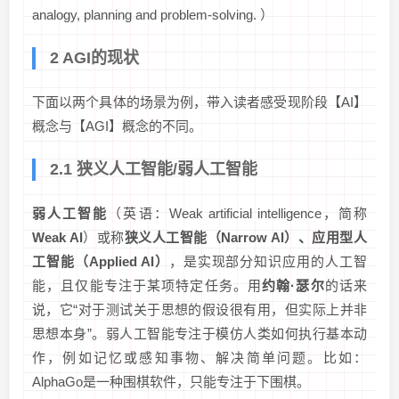
analogy, planning and problem-solving. ）
2 AGI的现状
下面以两个具体的场景为例，带入读者感受现阶段【AI】
概念与【AGI】概念的不同。
2.1 狭义人工智能/弱人工智能
弱人工智能
（英语：Weak artificial intelligence，简称
Weak AI
）或称
狭义人工智能（Narrow AI）、应用型人
工智能（Applied AI）
，是实现部分知识应用的人工智
能，且仅能专注于某项特定任务。用
约翰·瑟尔
的话来
说，它“对于测试关于思想的假设很有用，但实际上并非
思想本身”。弱人工智能专注于模仿人类如何执行基本动
作，例如记忆或感知事物、解决简单问题。比如：
AlphaGo是一种围棋软件，只能专注于下围棋。