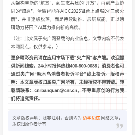
从架构革新的“筑基”，到生态共建的“开放”，再到产业协
同的“燎原”，清微智能在AICC2025舞台上点燃的“三级火
箭”，并非逐级脱落，而是持续助推、层层赋能，正以磅
礴动力将国产AI算力推向新的高度。
（注：此文属于央广网登载的商业信息，文章内容不代表
本网观点，仅供参考。）
更多精彩资讯请在应用市场下载“央广网”客户端。欢迎提
供新闻线索，24小时报料热线400-800-0088；消费者也可
通过央广网“啄木鸟消费者投诉平台”线上投诉。版权声
明：本文章版权归属央广网所有，未经授权不得转载。转
载请联系：cnrbanquan@cnr.cn，不尊重原创的行为我
们将追究责任。
文章版权声明：除非注明，否则均为
边学边练
网络文章，
版权归原作者所有