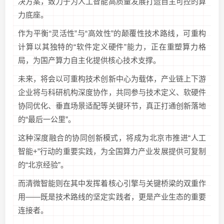
决方案，致力于为人工智能高质量发展打造自主可控的算
力底座。
作为平衡“灵活性”与“高效性”的颠覆性技术路线，可重构
计算以其独特的“软件定义硬件”能力，正在重塑算力格
局，为国产算力自主化提供核心技术支撑。
未来，将会以可重构技术创新中心为载体，产业链上下游
企业将与科研机构深度协作，共同参与技术定义、软硬件
协同优化、垂直场景适配等关键环节，真正打通创新落地
的“最后一公里”。
这种深度融合的协同创新模式，将成为北京市推进“人工
智能+”行动的重要实践，为全国算力产业发展提供可复制
的“北京经验”。
而清微智能则在其中发挥着核心引擎与关键桥梁的双重作
用——既是技术路线的坚定实践者，更是产业生态的重要
连接者。