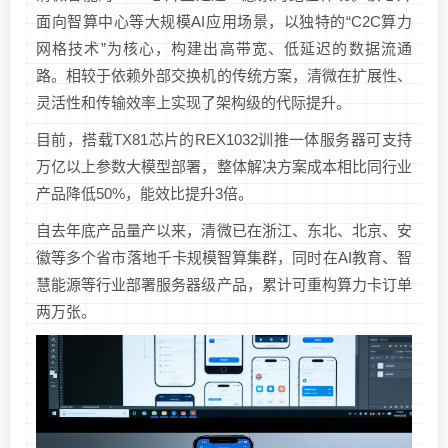
面向智算中心等大规模AI应用场景，以独特的“C2C算力
网格技术”为核心，构建出高带宽、低延迟的数据流通
路。相较于依赖外部交换机的传统方案，清微在扩展性、
灵活性和传输效率上实现了架构级的代际提升。
目前，搭载TX81芯片的REX1032训推一体服务器可支持
万亿以上参数大模型部署，整体解决方案成本相比同行业
产品降低50%，能效比提升3倍。
自去年底产品量产以来，清微已在浙江、东北、北京、安
徽等多个省市落地千卡规模智算集群，同时在AI教育、智
慧能源等行业部署服务器级产品，累计可重构算力卡订单
两万张。