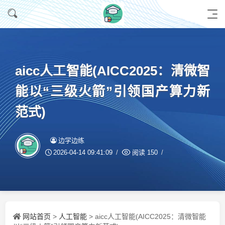
aicc人工智能(AICC2025：清微智
能以“三级火箭”引领国产算力新
范式)
边学边练
2026-04-14 09:41:09
阅读
150
网站首页
人工智能
>
> aicc人工智能(AICC2025：清微智能