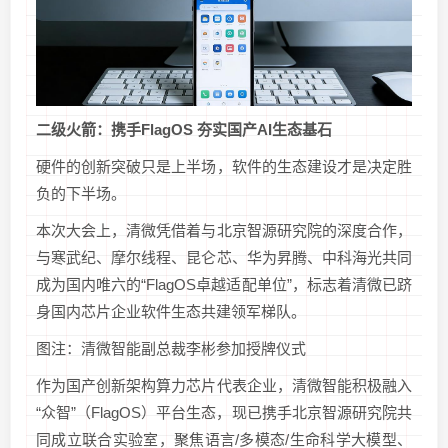
二级火箭：携手FlagOS 夯实国产AI生态基石
硬件的创新突破只是上半场，软件的生态建设才是决定胜
负的下半场。
本次大会上，清微凭借着与北京智源研究院的深度合作，
与寒武纪、摩尔线程、昆仑芯、华为昇腾、中科海光共同
成为国内唯六的“FlagOS卓越适配单位”，标志着清微已跻
身国内芯片企业软件生态共建领军梯队。
图注：清微智能副总裁李彬参加授牌仪式
作为国产创新架构算力芯片代表企业，清微智能积极融入
“众智”（FlagOS）平台生态，现已携手北京智源研究院共
同成立联合实验室，聚焦语言/多模态/生命科学大模型、