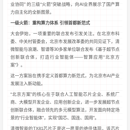
业协同” 的三级“火箭”突破战略，向AI业界展示了国产算
力自主化的全新图景。
一级火箭：重构算力体系 引领首都新范式
大会伊始，一项重要的联合发布引发关注。在北京市科
委、中关村管委会，北京市发展改革委的共同见证下，清
微智能与浪潮、智谱等30多家单位联合发布《基于超节点
创新联合体，打造行业智能体——智算应用“北京方
案”》。
这一方案旨在携手定义首都算力新范式，为北京市AI产业
发展注入新动能。
“北京方案”的核心在于联合人工智能芯片企业、系统厂
商、大模型开发企业、应用创新企业，进一步发展超节点
创新联合体，融合领先的多元模型算法，开发面向特定场
景的“行业智能体”，实现“国芯、国连、国用”。
清微智能的TX81芯片正是这一愿景的绝佳体现。该芯片