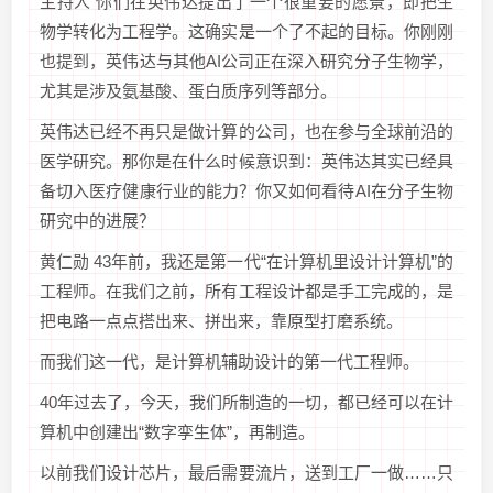
主持人 你们在英伟达提出了一个很重要的愿景，即把生
物学转化为工程学。这确实是一个了不起的目标。你刚刚
也提到，英伟达与其他AI公司正在深入研究分子生物学，
尤其是涉及氨基酸、蛋白质序列等部分。
英伟达已经不再只是做计算的公司，也在参与全球前沿的
医学研究。那你是在什么时候意识到：英伟达其实已经具
备切入医疗健康行业的能力？你又如何看待AI在分子生物
研究中的进展？
黄仁勋 43年前，我还是第一代“在计算机里设计计算机”的
工程师。在我们之前，所有工程设计都是手工完成的，是
把电路一点点搭出来、拼出来，靠原型打磨系统。
而我们这一代，是计算机辅助设计的第一代工程师。
40年过去了，今天，我们所制造的一切，都已经可以在计
算机中创建出“数字孪生体”，再制造。
以前我们设计芯片，最后需要流片，送到工厂一做……只