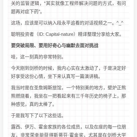
关的监管逻辑，“其实就像工程师解决问题的方式，有问
题再对症下药”。
这场，应该是可以纳入段永平追看的对话视频之一。^_^
聪明投资者（ID: Capital-nature）精译整理分享给大家。
要突破局限、要用好奇心与幽默去面对挑战
哇，这一刻真的非常特别。
今天刚到剑桥的时候，我内心实在太激动了，于是决定好
好享受这份心情，坐下来认真写一篇演讲稿。
我当时是在圣詹姆斯旅馆，一个特别美的地方，壁炉正熊
熊燃烧着，我坐在一把看起来有三千年历史的椅子上，那
种感觉，真的太棒了。
于是我写下了以下这些话。
露西、伊万、霍金家族的各位成员，以及在座的每一位朋
友，非常荣幸能获得斯蒂芬·霍金奖，尤其是在剑桥大学