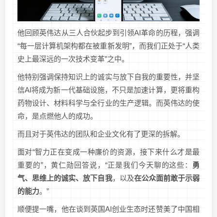
他回顾英伟达从三人合伙起步到引领AI革命的历程，强调
“每一层计算机架构都在被重新发明”，而我们正处于“人类
史上最深远的一次技术变革”之中。
他特别强调保持知识上的诚实与放下自我的重要性，并坚
信AI将成为新一代基础设施，不只是加速计算，更将重构
药物设计、材料科学与全行业的生产逻辑。而英伟达的使
命，是点燃他人的成功。
而且对于英伟达的团队和企业文化有了更深的拆解。
面对“智力正在变成一种廉价的资源，接下来什么才是最
重要的”，黄仁勋回答说，“正是我们今天聊的这些：
勇
气、思维上的诚实、放下自我
，以及
在公众面前敢于示弱
的能力
。”
顺便提一嘴，他在谈到英国AI创业生态时还赞美了中国相