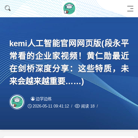
kemi人工智能官网网页版(段永平
常看的企业家视频！黄仁勋最近
在剑桥深度分享：这些特质，未
来会越来越重要……)
边学边练
2026-05-11 09:41:12
阅读
18