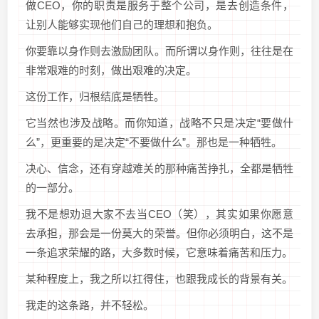
做CEO，你的职责是服务于整个公司，是去创造条件，
让别人能够实现他们自己的理想和抱负。
你要靠以身作则去激励团队。而所谓以身作则，往往是在
非常艰难的时刻，做出艰难的决定。
这份工作，归根结底是牺牲。
它当然也涉及战略。而你知道，战略不只是决定“要做什
么”，更重要的是决定“不要做什么”。那也是一种牺牲。
决心、信念，还有穿越难关的那种痛苦挣扎，全都是牺牲
的一部分。
我不是想劝退大家不去当CEO（笑），其实如果你愿意
去承担，那会是一份莫大的荣誉。但你必须明白，这不是
一条追求荣耀的路，大多数时候，它意味着痛苦和压力。
某种程度上，我之所以扛得住，也跟我成长的背景有关。
我走的这条路，并不轻松。