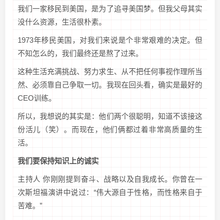
我们一家移民到美国，是为了追寻美国梦。但我父母其实
没什么资源，生活很朴素。
1973年移民美国，对我们来说是个非常艰难的决定。但
不知怎么的，我们最终还是熬了过来。
这种生活充满挑战、努力求生、从不把任何事视作理所当
然、必须靠自己争取一切。我现在回头看，确实是最好的
CEO训练。
所以，我想说的其实是：他们两个很聪明，知道不该接这
份活儿（笑）。而现在，他们俩都过着非常高质量的生
活。
我们要保持知识上的诚实
主持人 你刚刚提到奋斗、战略以及自我成长。你曾在一
次斯坦福演讲中说过：“伟大源自于性格，而性格来自于
苦难。”