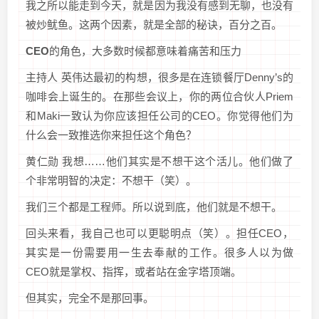
我之所以能走到今天，就是因为我没有感到无聊，也没有
被炒鱿鱼。这两个因素，就是全部的秘诀，百分之百。
CEO
的角色，大多数时候都意味着痛苦和压力
主持人 英伟达最初的构想，很多是在连锁餐厅Denny’s的
咖啡会上诞生的。在那些会议上，你的两位合伙人Priem
和Maki一致认为你应该担任公司的CEO。你觉得他们为
什么会一致推选你来担任这个角色？
黄仁勋 我想……他们其实是不想干这个活儿。他们做了
个非常明智的决定：不想干（笑）。
我们三个都是工程师。所以说到底，他们就是不想干。
回头来看，我自己也可以更聪明点（笑）。担任CEO，
其实是一份需要用一生去奉献的工作。很多人以为做
CEO就是掌权、指挥，或者站在金字塔顶端。
但其实，完全不是那回事。