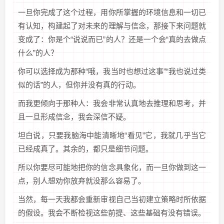
一旦你完成了这个过程，用你所掌握的环境信息和一切已
有认知，构建起了对未来的理解与信念，那接下来问题就
变成了：你是个“说说而已”的人？还是一个会“真的去做点
什么”的人？
你可以选择成为那种“哦，我当时也想过这事”“我也说过类
似的话”的人，但你并没有真的行动。
而我更倾向于那种人：我会非常认真地去推理和思考，并
且一旦形成信念，我会深信不疑。
坦白说，只要我脑海中能清晰地“看见”它，我就几乎当它
已经成真了。其余的，都只是细节问题。
所以你要尽可能地把你的信念具象化，而一旦你做到这一
点，别人想劝你放弃就没那么容易了。
当然，每一天我都会重新审视自己当初建立策略时所依据
的假设。我会不断检视这些前提、这些基础有没有错误。