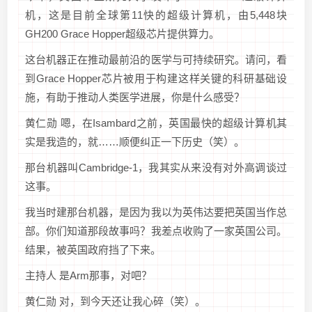
机，这是目前全球第11快的超级计算机，由5,448块
GH200 Grace Hopper超级芯片提供算力。
这台机器正在推动最前沿的医学与可持续研究。请问，看
到Grace Hopper芯片被用于构建这样关键的科研基础设
施，有助于推动人类医学进展，你是什么感受？
黄仁勋 嗯，在Isambard之前，英国最快的超级计算机其
实是我造的，就……顺便纠正一下历史（笑）。
那台机器叫Cambridge-1，我其实从来没有对外高调谈过
这事。
我当时建那台机器，是因为我以为英伟达要把英国当作总
部。你们知道那段故事吗？我差点收购了一家英国公司。
结果，被英国政府挡了下来。
主持人 是Arm那事，对吧？
黄仁勋 对，到今天还让我心碎（笑）。