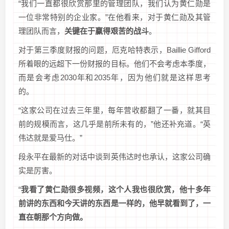
“我们一直都很欣赏那里的管理团队，我们认为黄仁勋是
一位非常特别的企业家。”在他看来，对于黄仁勋及其管
理团队而言，
关键在于赢得艰苦的战斗
。
对于第三季度财报的问题，厄克哈特表示，Baillie Gifford
所着眼的远超下一份财报的目标。他们不会考虑本季度，
而是会考虑2030年和2035年，因为他们就是这样思考
的。
“这家公司在过去三年里，每年营收都翻了一番，就其目
前的规模而言，这几乎是前所未有的，”他还补充道。“英
伟达就是爱马仕。”
段永平在最新的对话中谈到英伟达时也承认，这家公司确
实是厉害。
“
我看了黄仁勋很多视频，这个人我也很欣赏，他十多年
前讲的东西和今天讲的东西是一样的，他早就看到了，一
直在朝那个方向做。