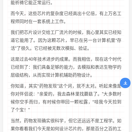
能祈祷它能正常运行。
而今天，这些芯片的复杂度已经高出十亿倍，有上万名工
程师同时在一套系统上工作。
我们把芯片设计交给工厂流片的时候，我心里其实已经知
道它能用了。因为这颗芯片，早已在另一台计算机里“存
活”了很久。它已经被无数次模拟、验证。
这是过去40年技术进步的成果。而我相信，现在这个时代
已经到了：我们具备足够的能力，去模拟和表达生物学的
层级结构，从而实现计算机辅助药物设计。
你知道，其实“药物发现”这个词，就不太对。听起来像是
你对伴侣说：“亲爱的，我去森林里找蘑菇了。”大多数时
候你空手而归，有时候你带回一颗松露，“哇我今天捡到
了个宝！”
当然，药物发现确实很科学，但它还远远不是工程学。如
果你看看我们今天是如何设计芯片的，那是百分之百的工