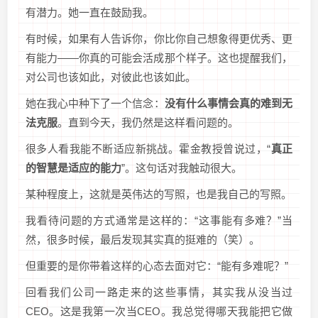
有潜力。她一直在鼓励我。
有时候，如果有人告诉你，你比你自己想象得更优秀、更
有能力——你真的可能会活成那个样子。这也提醒我们，
对公司也该如此，对彼此也该如此。
她在我心中种下了一个信念：
没有什么事情会真的难到无
法克服
。直到今天，我仍然是这样看问题的。
很多人看我能不断适应新挑战。霍金教授曾说过，“
真正
的智慧是适应的能力
”。这句话对我触动很大。
某种程度上，这就是英伟达的写照，也是我自己的写照。
我看待问题的方式通常是这样的：“这事能有多难？”当
然，很多时候，最后发现其实真的挺难的（笑）。
但重要的是你带着这样的心态去面对它：“能有多难呢？”
回看我们公司一路走来的这些事情，其实我从没当过
CEO。这是我第一次当CEO。我总觉得哪天我能把它做