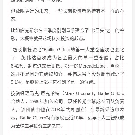
但放眼更远的未来，一些长期投资者仍持有不一样的心
态。
比如伯克希尔在三季度刚刚重手建仓了“七巨头”之一的谷
歌，大概率就是这场科技投资的起点。
“超长期投资者”Baillie Gifford的第一大重仓座次也变化
了：英伟达首次成为基金最大的单一重仓股，占比
6.41%，超过过去长期稳居第一的MercadoLibre。当然，
这并不是因为它继续加仓，英伟达当季股数反而减少了
5.1%，是股价上涨把它推到了第一的位置。
投资经理马克·厄克哈特（Mark Urquhart，Baillie Gifford
合伙人，1996年加入公司，现任长期全球成长团队负责
人，该团队由他在2003年共同创立）在最新采访中表
示，Baillie Gifford持有该股已近10年，远早于人工智能成
为全球主导投资主题之前。