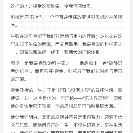
这样的地方接受这项殊荣，令我倍感谦卑。
剑桥是座“教堂”，一个孕育并传播改变世界思想的神圣殿
堂。
牛顿在这里重塑了我们对运动与重力的理解；达尔文在这
里质疑了生命的起源；而麦克斯韦，我最喜爱的科学家之
一，则将光和磁统一成了一套伟大的理论体系。
图灵，是我最喜欢的科学家之一，他想象出一台“能够思
考的机器”。而斯蒂芬·霍金，则拓展了我们对时间与宇宙
的理解。
霍金教授的一生，正是“好奇心没有边界”的最佳注解。顺
便说一句，这也是他的一个理论——“无边界理论”。即便
他的身体受限于轮椅，他的思想却早已飞越星辰大海。
他让我们明白，真正的发现并不只是来自智力，还源于信
念与乐观。而他用自己的一生，不仅在研究上，更在生活