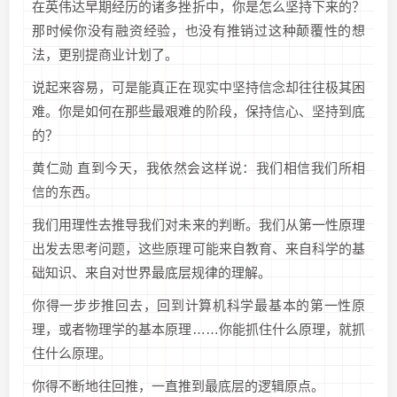
在英伟达早期经历的诸多挫折中，你是怎么坚持下来的？
那时候你没有融资经验，也没有推销过这种颠覆性的想
法，更别提商业计划了。
说起来容易，可是能真正在现实中坚持信念却往往极其困
难。你是如何在那些最艰难的阶段，保持信心、坚持到底
的？
黄仁勋 直到今天，我依然会这样说：我们相信我们所相
信的东西。
我们用理性去推导我们对未来的判断。我们从第一性原理
出发去思考问题，这些原理可能来自教育、来自科学的基
础知识、来自对世界最底层规律的理解。
你得一步步推回去，回到计算机科学最基本的第一性原
理，或者物理学的基本原理……你能抓住什么原理，就抓
住什么原理。
你得不断地往回推，一直推到最底层的逻辑原点。