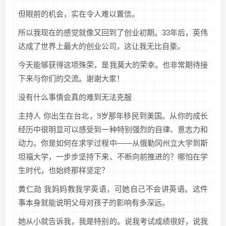
但眼前的机会，实在令人难以置信。
所以我现在的感觉就像又回到了创业初期。33年后，英伟
达成了世界上最大的创业公司，这让我无比自豪。
今天能够获得这项殊荣，是我莫大的荣幸。也非常期待接
下来与你们的交流。谢谢大家！
没有什么事情会真的难到无法克服
主持人 你出生在台北，9岁那年移民到美国。从你的成长
经历中很明显可以感受到一种特别强烈的自律、意志力和
动力。你是如何在求学过程中——从俄勒冈州立大学到斯
坦福大学，一步步坚持下来、不断向前推进的？哪怕在学
生时代，也始终那样坚定？
黄仁勋 我妈妈教我学英语，可她自己不会讲英语。这件
事本身就能说明父母对孩子的影响有多深远。
她从小就告诉我，我是特别的。说我考试成绩很好，说我