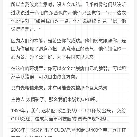
所以当我改变主意时，没人会纠结。几乎就像他们从没听
过我说过什么旧的东西似的。他们只会觉得：“对，这次
他说得对。”如果我再改一点，他们会继续觉得：“嗯，他
说得还是对。”
因为人们的本能，是希望你能成功。他们愿意跟随你，是
因为你展现了愿意承担、愿意修正的勇气。他们知道你一
心为公、为了公司好、为了共同实现未来。
在这样的环境里，你可以安全地暴露自己的脆弱，可以坦
然承认错误，可以自由改变方向。
只有先相信未来，才有可能去跨越那个巨大鸿沟
主持人 太精彩了。那么我们来说说GPU吧。
1999年，英伟达将图形渲染从CPU中释放出来，交给
GPU处理，这成为当年科技圈的“灵光乍现”时刻。
2006年，你又推出了CUDA架构和超过400个库，真正打