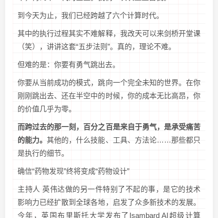
到今天为止，我们已经跨越了六个计算时代。
其中的执行过程其实不难解释，我改天可以来剑桥开堂课
（笑），讲讲这套“五步法则”。真的，理论不难。
但难的是：你要有勇气跳出去。
你要从当前成功的模式，跳向一个完全未知的世界。在你
刚刚跳出去、还在半空中的时候，你的成本无比高昂，你
的价值几乎为零。
而跨过去的那一刻，百分之百是来自于勇气，是承受痛苦
的能力。
其他的，什么技能、工具、方法论……那些都只
是执行的细节。
确信“药物发现”终将变成“药物设计”
主持人 英伟达做的另一件特别了不起的事，是它的技术
影响力已经扩散到全球各地，启发了众多新技术的发展。
今年，英国布里斯托大学发布了Isambard AI超级计算