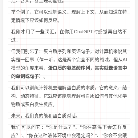
汇、含义，甚至是功能性。
举个例子，它可以理解语义、理解上下文，从而知道在特
定情境下应该如何反应。
我刚才用了一些词汇，在你用ChatGPT时感觉再自然不
过。
但我们别忘了：蛋白质序列和英语句子，对计算机来说其
实是一回事（乍一听，这是两个完全不同的领域。但从AI
模型的角度来看，
蛋白质的氨基酸序列，其实就像语言中
的单词或句子
）。
我们可以训练计算机去理解蛋白质的本质，它的意义、结
构、动态特征。它就应该能够理解蛋白质如何与其他化学
物质或蛋白发生反应。
未来，我们真的能和蛋白质对话。
我们可以问它：“你是什么？”、“你在高温下会怎样反
应？”、“你在这种液体环境中会稳定吗？”、“你会不会跟