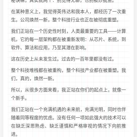
秘诀嘛，其实就两个：别觉得无聊，也别被炒鱿鱼。
在某种意义上，我觉得英伟达和我本人，都经历了一次重
生。公司焕然一新，整个科技行业也正在被彻底重塑。
我们正站在一个历史性时刻，人类最重要的工具——计算
机，它的每一层架构都在被重新发明：从芯片、系统，到
软件、算法和应用，乃至其潜在影响。
这在历史上从未发生过。过去的一百年里都没有过。
整个科技堆栈都在被重构，整个科技产业都在被重塑。我
们，真的，焕然一新。
所以，从很多方面来看，我正站在你们的起点上，就像一
个新手。
我们正站在一个充满机遇的未来前，充满光明，同时也伴
随着同等程度的忧虑。没有任何一项如此强大的技术可以
在缺乏深思熟虑、缺乏谨慎和严格审视的情况下向前推
进。