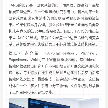
FARS的设计基于研究系统的第一性原理，即高效可靠地
拓展知识边界。在一个理想的研究系统中，输出的每一项
研究成果都应具备清晰的假设以及对假设的可靠验证结
果。如果假设本身合理，那么验证结果无论正向或负向都
构成有意义的知识并应当被报告。因此，FARS的输出结
果呈“短论文”形式，每篇论文聚焦一个边界清晰的研究贡
献，系统鼓励报告失败结果且不必遵循篇幅或结构限制。
据日行迹介绍，FARS由Ideation、Planning、
Experiment、Writing四个智能体模块构成。其中Ideation
智能体根据预设研究方向不间断地自动开展文献调研和假
设生成，每个假设在被生成且通过自动化评估后交由后续
智能体依次处理，最终生成一篇完整的学术论文。这些智
能体在一个共享文件系统中分工协作，文件系统同时承担
了工作空间和持久记忆功能。