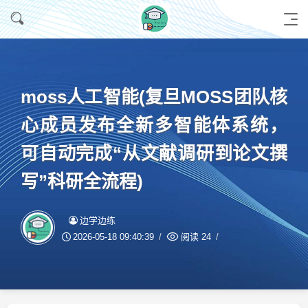
moss人工智能(复旦MOSS团队核
心成员发布全新多智能体系统，
可自动完成“从文献调研到论文撰
写”科研全流程)
边学边练
2026-05-18 09:40:39
阅读
24