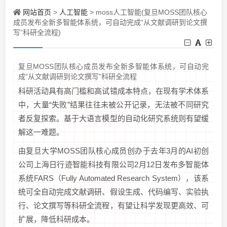
网站首页
人工智能
>
> moss人工智能(复旦MOSS团队核心
成员发布全新多智能体系统，可自动完成“从文献调研到论文撰
写”科研全流程)
复旦MOSS团队核心成员发布全新多智能体系统，可自动完
成“从文献调研到论文撰写”科研全流程
科研活动具有高门槛和高试错成本特点，在现有学术体系
中，大量“失败”结果往往未被公开记录，无法被不同研究
者反复探索。基于大语言模型的自动化研究系统则有望缓
解这一难题。
由复旦大学MOSS团队核心成员创办于去年3月的AI初创
公司上海日行迹智能科技有限公司2月12日发布多智能体
系统FARS（Fully Automated Research System），该系
统可全自动完成文献调研、假设生成、代码编写、实验执
行、论文撰写等科研全流程，有望让科学发现更高效、可
扩展，降低科研成本。