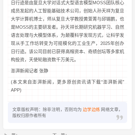
日行迹是由复旦大学对话式大型语言模型MOSS团队核心
成员发起的人工智能基础技术公司，创始人孙天祥为复旦
大学计算机博士，师从复旦大学教授黄萱菁与邱锡鹏，也
是MOSS的主要研发者。孙天祥长期研究机器学习、自然
语言处理与大模型体系，为颠覆科学发现方式，让科学发
现从手工作坊转变为可规模化的工业生产，2025年创办
日行迹。该公司目前已获得高榕资本、奇绩创坛等多家机
构投资，天使轮融资数千万美元。
澎湃新闻记者 张静
(本文来自澎湃新闻，更多原创资讯请下载“澎湃新闻”
APP)
文章版权声明：除非注明，否则均为
边学边练
网络文章，
版权归原作者所有