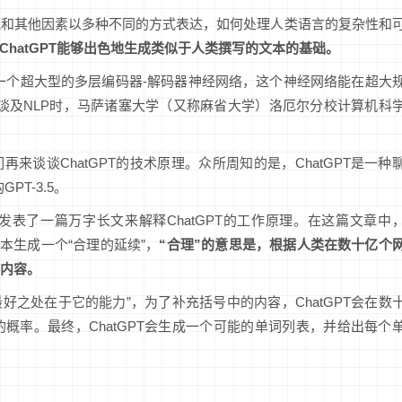
气和其他因素以多种不同的方式表达，如何处理人类语言的复杂性和
是ChatGPT能够出色地生成类似于人类撰写的文本的基础。
于一个超大型的多层编码器-解码器神经网络，这个神经网络能在超大
谈及NLP时，马萨诸塞大学（又称麻省大学）洛厄尔分校计算机科
来谈谈ChatGPT的技术原理。众所周知的是，ChatGPT是一种
PT-3.5。
m在推特发表了一篇万字长文来解释ChatGPT的工作原理。在这篇文章中
的文本生成一个“合理的延续”，
“合理”的意思是，根据人类在数十亿个
内容。
I最好之处在于它的能力”，为了补充括号中的内容，ChatGPT会在数
概率。最终，ChatGPT会生成一个可能的单词列表，并给出每个