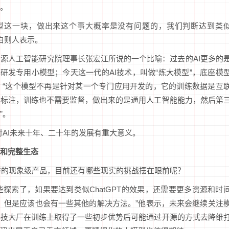
。
模型这一块，做出来这个事大概率是没有问题的，我们判断达到类
，白则人表示。
源人工智能研究院理事长张宏江所说的一个比喻：过去的AI更多的
研发专用小模型；今天这一代的AI技术，叫做“炼大模型”，底座模
，“这个模型不再是针对某一个专门应用开发的，它的训练数据是互
的标注，训练也不需要监督，做出来的是通用人工智能能力，然后第
”。
对AI未来十年、二十年的发展有重大意义。
和完整生态
这样的现象级产品，目前还有哪些现实的挑战摆在眼前呢？
探索了，如果要达到类似ChatGPT的效果，还需要更多资源和时
，但是应该也会有一些其他的解决方法。”他表示，未来会继续关注
科技大厂在训练上取得了一些初步优势后可能通过开源的方式去降维