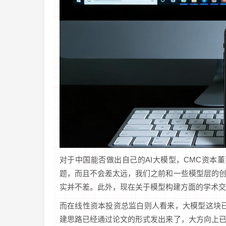
对于中国能否做出自己的AI大模型，CMC资本
题，而且不会差太远，我们之前和一些模型层的
实并不差。此外，现在关于模型构建方面的学术交
而在线性资本投资总监白则人看来，大模型这块已
建思路已经通过论文的形式发出来了，大方向上