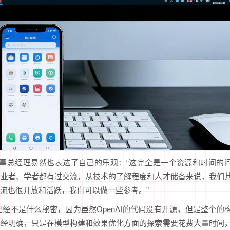
董事总经理易然也表达了自己的乐观：“这完全是一个资源和时间的
创业者、学者都有过交流，从技术的了解程度和人才储备来说，我们
流也很开放和活跃，我们可以做一些参考。”
经不是什么秘密，因为虽然OpenAI的代码没有开源，但是整个的
已经明确，只是在模型构建和效果优化方面的探索需要花费大量时间