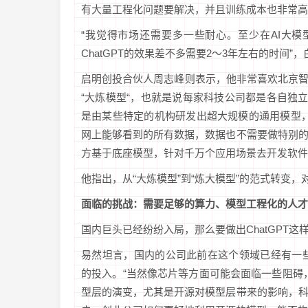
有大量工程化问题要解决，并且训练成本也非常高
“我觉得市场还需要多一些耐心。至少在AI大
ChatGPT的效果差不多需要2～3年左右的时间”
启明创投合伙人周志峰则表示，他非常喜欢北京智
“大炼模型“，也就是说每家科技公司都是各自独立
是由某些特定的机构研发出超大规模的通用模型
网上能够看到的所有数据，数据也不需要做特别
方基于底座模型，针对千万个应用场景去开发软件
他指出，从“大炼模型”到“炼大模型”的范式转变，
面临的挑战：需要足够的算力、
模型工程化的人才
国内巨头已经纷纷入局，那么要做出ChatGPT
易然坦言，国内的公司此前在这个领域已经有一些
的投入。“当然像芯片等方面可能会面临一些阻碍
型层的演变，尤其是开源对模型层带来的影响，