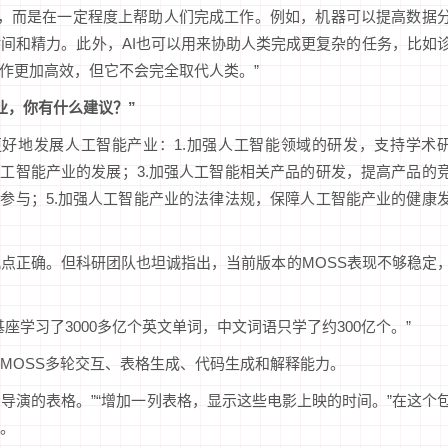
，而是在一定程度上帮助人们完成工作。例如，机器可以提高数据
间和精力。此外，AI也可以用来协助人类完成更复杂的任务，比如
工作更加高效，但它不会完全取代人类。”
业，你有什么建议？”
更好地发展人工智能产业：1.加强人工智能领域的研发，支持学术
人工智能产业的发展；3.加强人工智能相关产品的研发，提高产品的
的参与；5.加强人工智能产业的法律法规，保障人工智能产业的健康
观点正确。但科研团队也坦诚指出，当前版本的MOSS表现不够稳定
座学习了3000多亿个英文单词，中文词语只学了约300亿个。”
MOSS多轮交互、表格生成、代码生成和解释能力。
和导演的表格。”“增加一列表格，显示这些电影上映的时间。”在这个
务。