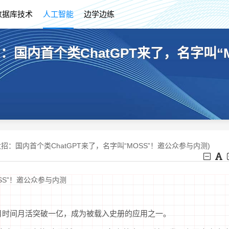
数据库技术
人工智能
边学边练
：国内首个类ChatGPT来了，名字叫“
大招：国内首个类ChatGPT来了，名字叫“MOSS”！邀公众参与内测)
SS”！邀公众参与内测
两个月时间月活突破一亿，成为被载入史册的应用之一。