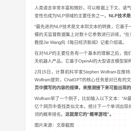
人类语言非常丰富和微妙，可以根据上下文、语
变性也成为NLP领域的主要任务之一。
NLP技术
“最先进的NLP技术是文本到文本的转换，它基
模的无监督数据集上对数十亿参数进行训练，“在
教授Jie Wang向《每日经济新闻》记者介绍道。
在对NLP的主要任务有一个基本的理解之后，我们再
天机器人产品，它基于OpenAI的大型语言模型架构G
2月15日，计算机科学家Stephen Wolfra
Wolfram提到，ChatGPT的核心任务是对已有
页中撰写的内容的规律，来推测接下来可能出现的
Wolfram举了一个例子，比如输入以下文本：“A
亿个网页中查找类似文本，统计下一个单词出现的
词的概率排名。
这就是它的“概率游戏”。
图片来源：文章截图