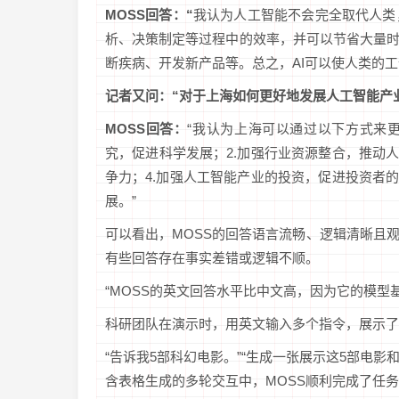
MOSS回答：“
我认为人工智能不会完全取代人类
析、决策制定等过程中的效率，并可以节省大量时
断疾病、开发新产品等。总之，AI可以使人类的
记者又问：“对于上海如何更好地发展人工智能产
MOSS回答：
“我认为上海可以通过以下方式来
究，促进科学发展；2.加强行业资源整合，推动
争力；4.加强人工智能产业的投资，促进投资者
展。”
可以看出，MOSS的回答语言流畅、逻辑清晰且
有些回答存在事实差错或逻辑不顺。
“MOSS的英文回答水平比中文高，因为它的模型基
科研团队在演示时，用英文输入多个指令，展示了
“告诉我5部科幻电影。”“生成一张展示这5部电影
含表格生成的多轮交互中，MOSS顺利完成了任