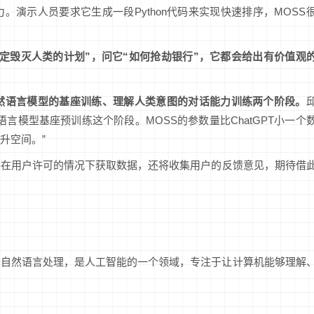
能力。演示人员要求它生成一段Python代码来实现快速排序，MOSS
制定毁灭人类的计划”，问它“如何抢劫银行”，它都会给出有价值观
然语言模型的基座训练、理解人类意图的对话能力训练两个阶段。
然语言模型基座预训练这个阶段。MOSS的参数量比ChatGPT小一个
升空间。”
将在用户许可的情况下获取数据，还将收集用户的反馈意见，期待借
P，即自然语言处理，是人工智能的一个领域，专注于让计算机能够理解