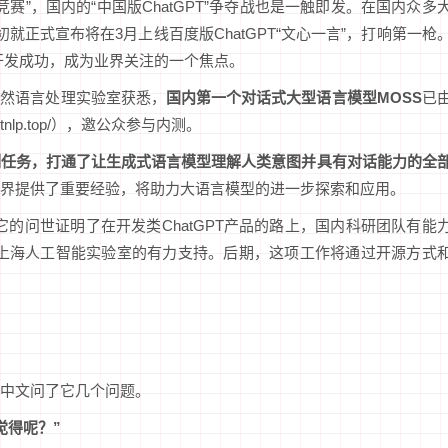
竞赛”，国内的“中国版ChatGPT”争夺战也是一触即发。在国内众多
正式宣布将在3月上线百度版ChatGPT“文心一言”，打响第一枪
开发成功，成为业界关注的一个焦点。
自然语言处理实验室获悉，
国内第一个对话式大型语言模型MOSS
已
tnlp.top/），邀公众参与内测。
列任务，打通了让生成式语言模型理解人类意图并具有对话能力的全
界提供了重要经验，将助力大语言模型的进一步探索和应用。
它的问世证明了在开发类ChatGPT产品的路上，国内科研团队有能
了上海人工智能实验室的有力支持。后期，这项工作将通过开源方式
用中文问了它几个问题。
觉得呢？”