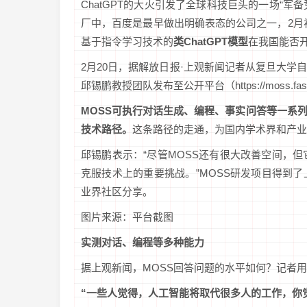
ChatGPT的大火引发了全球科技巨头的一场“军备
厂中，百度是最早做出明确表态的公司之一，2月初就
基于指令学习技术的
类ChatGPT模型
在我国能否
2月20日，据解放日报·上观新闻记者从复旦大学
邱锡鹏教授团队发布至公开平台（https://moss.fas
MOSS可执行对话生成、编程、事实问答等一系
技术路径。
这条路径的走通，为国内学术界和产业
邱锡鹏表示：“尽管MOSS还有很大改善空间，但
克服技术上的重要挑战。”MOSS研发项目得到
业界社区分享。
图片来源：平台截图
实测对话、编程等多种能力
据上观新闻，MOSS回答问题的水平如何？记者
“一些人觉得，人工智能将取代很多人的工作，你