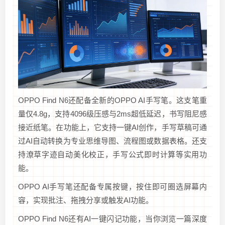
OPPO Find N6还配备全新的OPPO AI手写笔。这支笔重
量仅4.8g，支持4096级压感与2ms超低延迟，书写阻尼感
接近纸笔。在功能上，它支持一键AI创作，手写草稿可通
过AI自动转换为专业思维导图、流程图或数据表格。还支
持潦草字迹自动美化校正，手写公式即时计算等实用功
能。
OPPO AI手写笔还配备专属按键，按住即可圈选屏幕内
容，实现批注、拖拽分享或触发AI功能。
OPPO Find N6还有AI一键闪记功能，当你浏览一篇深度