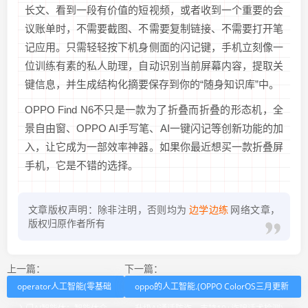
长文、看到一段有价值的短视频，或者收到一个重要的会
议账单时，不需要截图、不需要复制链接、不需要打开笔
记应用。只需轻轻按下机身侧面的闪记键，手机立刻像一
位训练有素的私人助理，自动识别当前屏幕内容，提取关
键信息，并生成结构化摘要保存到你的“随身知识库”中。
OPPO Find N6不只是一款为了折叠而折叠的形态机，全
景自由窗、OPPO AI手写笔、AI一键闪记等创新功能的加
入，让它成为一部效率神器。如果你最近想买一款折叠屏
手机，它是不错的选择。
文章版权声明：除非注明，否则均为
边学边练
网络文章，
版权归原作者所有
上一篇：
下一篇：
operator人工智能(零基础
oppo的人工智能.(OPPO ColorOS三月更新