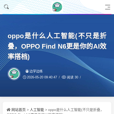
oppo是什么人工智能(不只是折
叠，OPPO Find N6更是你的AI效
率搭档)
边学边练
2026-05-20 09:40:47
阅读
30
网站首页
人工智能
>
> oppo是什么人工智能(不只是折叠，