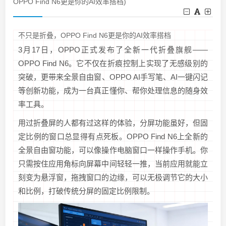
OPPO Find N6更是你的AI效率搭档)
不只是折叠，OPPO Find N6更是你的AI效率搭档
3月17日，OPPO正式发布了全新一代折叠旗舰——
OPPO Find N6。它不仅在折痕控制上实现了无感级别的
突破，更带来全景自由窗、OPPO AI手写笔、AI一键闪记
等创新功能，成为一台真正懂你、帮你处理信息的随身效
率工具。
用过折叠屏的人都有过这样的体验，分屏功能虽好，但固
定比例的窗口总显得有点死板。OPPO Find N6上全新的
全景自由窗功能，可以像操作电脑窗口一样操作手机。你
只需按住应用角标向屏幕中间轻轻一推，当前应用就能立
刻变为悬浮窗，拖拽窗口的边缘，可以无极调节它的大小
和比例，打破传统分屏的固定比例限制。