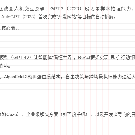
改变人机交互逻辑：GPT-3（2020）展现零样本推理能力
，AutoGPT（2023）首次完成“开发网站”等目标的自动拆解。
为核心能力。
型（GPT-4V）让智能体“看懂世界”，ReAct框架实现“思考-行动”
煮咖啡。
、AlphaFold 3预测蛋白质结构，自主决策与跨场景执行能力逼近
如Coze）、企业级解决方案（如百度千帆）、以及开发者导向的