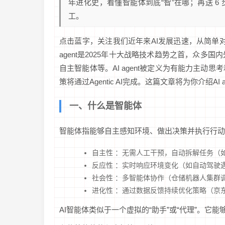
年进化史，看懂智能体到底“智”在哪；再送 6
工。
点击蓝字，关注我们近年来AI发展迅速，从简单对话
agent是2025年十大战略技术趋势之首，众多国内外
自主智能体等。AI agent被定义为有能力主动
策将通过Agentic AI完成。这篇文章将为你介绍AI 
一、什么是智能体
智能体指能够自主感知环境、做出决策并执行行动
自主性 ：无需人工干预，自动拆解任务（如
反应性 ：实时响应环境变化（如自动驾驶
社会性 ：多智能体协作（仓储机器人集群
进化性 ：通过数据反馈持续优化策略（京
AI智能体类似于一个虚拟的“助手”或“代理”。