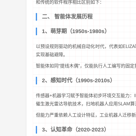
和传统的软件程序相比区别如下：
二、 智能体发展历程
1、萌芽期（1950s-1980s）
以预设规则驱动的机械自动化时代，代表如ELIZA
实现基础避障。
智能体如同“提线木偶”，仅能执行人工编写的固
2、感知时代（1990s-2010s）
传感器+机器学习赋予智能体初步环境交互能力：IB
催生激光雷达导航技术，扫地机器人应用SLAM算
但能力严重依赖人工设计特征，工业机器人迁移新
3、认知革命（2020-2023）