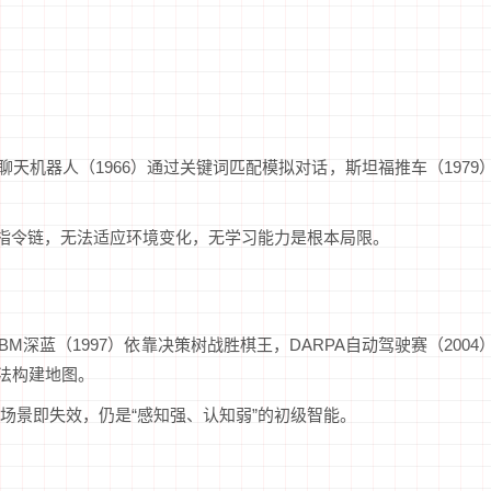
聊天机器人（1966）通过关键词匹配模拟对话，斯坦福推车（1979
定指令链，无法适应环境变化，无学习能力是根本局限。
M深蓝（1997）依靠决策树战胜棋王，DARPA自动驾驶赛（2004
法构建地图。
场景即失效，仍是“感知强、认知弱”的初级智能。