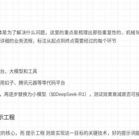
体是为了解决什么问题，这里的重点是梳理出那些重复性的、机械
详细的业务流程，标注从起点到终点需要经过的每个环节
台、大模型和工具
用扣子、腾讯元器等零代码平台
，再逐步替换为小模型（如DeepSeek-R1），测试效果衰减是否可
示工程
统的核心，而 提示工程 则是实现这一目标的关键技术，好的提示词