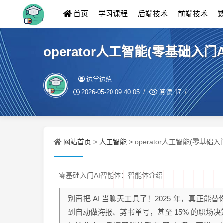
首页
学习课程
后端技术
前端技术
operator人工智能(零基础入
边学边练
2026-05-20 09:40:05
阅读
17
网站首页
人工智能
>
> operator人工智能(零基
零基础入门AI智能体：智能体介绍
别再把 AI 当聊天工具了！2025 年，真正能
到自动做海报、剪书单号，甚至 15% 的职场决