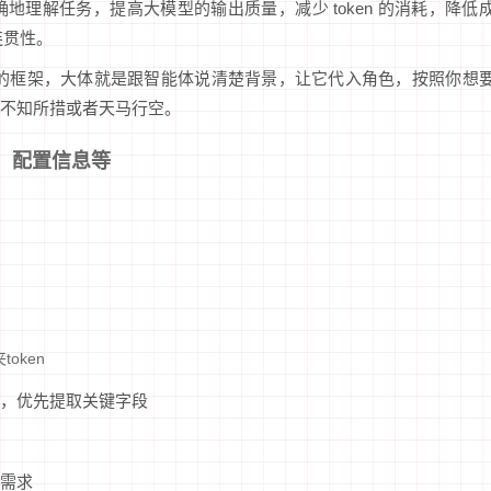
理解任务，提高大模型的输出质量，减少 token 的消耗，降低
连贯性。
较好用的框架，大体就是跟智能体说清楚背景，让它代入角色，按照你想
不知所措或者天马行空。
，配置信息等
oken
，优先提取关键字段
需求