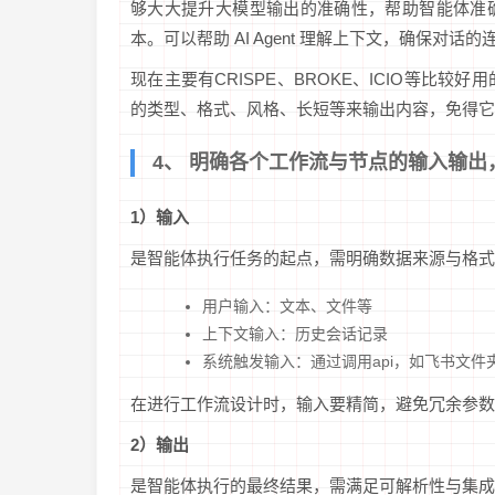
够大大提升大模型输出的准确性，帮助智能体准确地
本。可以帮助 AI Agent 理解上下文，确保对话的
现在主要有CRISPE、BROKE、ICIO等比
的类型、格式、风格、长短等来输出内容，免得它
4、 明确各个工作流与节点的输入输出
1）输入
是智能体执行任务的起点，需明确数据来源与格式
用户输入：文本、文件等
上下文输入：历史会话记录
系统触发输入：通过调用api，如飞书文件夹t
在进行工作流设计时，输入要精简，避免冗余参数
2）输出
是智能体执行的最终结果，需满足可解析性与集成