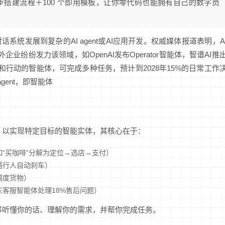
 步搭建流程＋100 个即用模板，让你零代码也能拥有自己的数字员
系统发展到复杂的AI agent或AI应用开发。权威媒体报道表明，A
企业纷纷发力该领域，如OpenAI发布Operator智能体，智谱AI推
思考和行动的智能体，可完成多种任务，预计到2028年15%的日常工作
agent，即智能体
 以实现特定目标的智能实体，其核心在于：
“买咖啡”分解为定位→选店→支付）
遇行人自动刹车）
调度货物）
东客服智能体处理18%售后问题）
它能够听懂你的话、理解你的需求，并帮你完成任务。