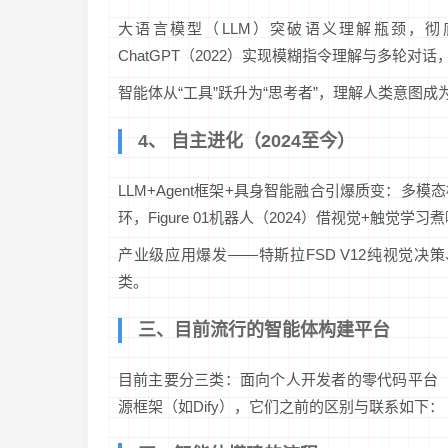
大语言模型（LLM）突破语义理解瓶颈，彻底
ChatGPT（2022）实现模糊指令理解与多轮对话
智能体从“工具”跃升为“思考者”，理解人类意图成
4、 自主进化（2024至今）
LLM+Agent框架+具身智能融合引爆质变：多模态模
环，Figure 01机器人（2024）借视觉+触觉学习
产业级应用爆发——特斯拉FSD V12纯视觉决策
类。
三、目前流行的智能体构建平台
目前主要分三类：面向个人开发者的零代码平台（
源框架（如Dify），它们之前的区别与联系如下：