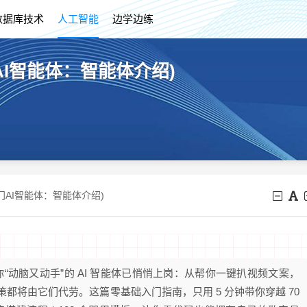
数据库技术
人工智能
边学边练
门AI智能体：智能体介绍)
础入门AI智能体：智能体介绍)
替你“动脑又动手”的 AI 智能体已悄悄上岗：从帮你一键扒视频文案，
策都将由它们代劳。这篇零基础入门指南，只用 5 分钟带你穿越 70