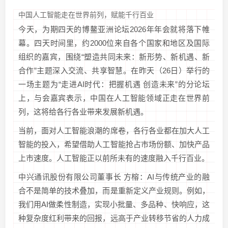
中国人工智能走在世界前列，赋能千行百业
今天，为期四天的博鳌亚洲论坛2026年年会就将落下帷
幕。四天时间里，约2000位来自各个国家和地区及国际
组织的嘉宾，围绕“塑造共同未来：新形势、新机遇、新
合作”主题深入交流、共享智慧。在昨天（26日）举行的
一场主题为“走进AI时代：把握机遇 创造未来”的分论坛
上，与会嘉宾表示，中国在人工智能领域正走在世界前
列，这将给各行各业带来发展新机遇。
当前，面对人工智能浪潮的席卷，各行各业都在加大人工
智能的投入，希望借助人工智能抢占市场份额、加快产品
上市速度。人工智能正以前所未有的速度融入千行百业。
中兴通讯股份有限公司董事长 方榕：AI与传统产业的融
合不是简单的技术叠加，而是重新定义产业规则。例如，
我们用AI做柔性制造，实现小批量、多品种、快响应，这
种复杂度红利带来的回报，远高于产业转移节省的人力成