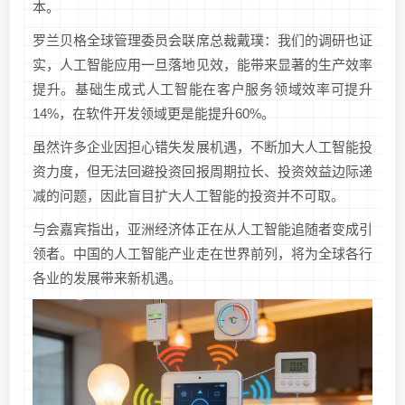
本。
罗兰贝格全球管理委员会联席总裁戴璞：我们的调研也证
实，人工智能应用一旦落地见效，能带来显著的生产效率
提升。基础生成式人工智能在客户服务领域效率可提升
14%，在软件开发领域更是能提升60%。
虽然许多企业因担心错失发展机遇，不断加大人工智能投
资力度，但无法回避投资回报周期拉长、投资效益边际递
减的问题，因此盲目扩大人工智能的投资并不可取。
与会嘉宾指出，亚洲经济体正在从人工智能追随者变成引
领者。中国的人工智能产业走在世界前列，将为全球各行
各业的发展带来新机遇。