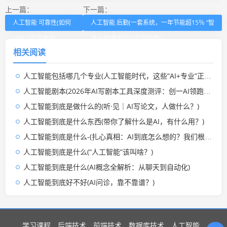
上一篇：
下一篇：
人工智能 可靠性(如何
人工智能 后勤(一套系统，一年节能超15％ “智
评价AI的可靠性)
慧大脑”重新定义医院后勤)
相关阅读
人工智能包括哪几个专业(人工智能时代，这些“AI+专业”正在逆袭！毕业即抢占高薪赛道)
人工智能剧本(2026年AI写剧本工具深度测评：创一AI领跑剧本写作)
人工智能到底是做什么的(听·见｜AI写论文，人做什么？)
人工智能到底是什么东西(带你了解什么是AI，有什么用？)
人工智能到底是什么-(扎心真相：AI到底怎么想的？我们根本不知道！)
人工智能到底是什么(“人工智能”该叫啥？)
人工智能到底是什么(AI概念全解析：从聊天到自动化)
人工智能到底好不好(AI问诊，靠不靠谱？)
学习课程
后端技术
前端技术
数据库技术
人工智能