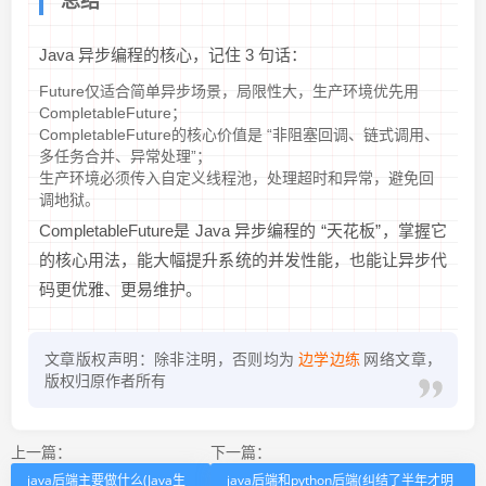
总结
Java 异步编程的核心，记住 3 句话：
Future仅适合简单异步场景，局限性大，生产环境优先用
CompletableFuture；
CompletableFuture的核心价值是 “非阻塞回调、链式调用、
多任务合并、异常处理”；
生产环境必须传入自定义线程池，处理超时和异常，避免回
调地狱。
CompletableFuture是 Java 异步编程的 “天花板”，掌握它
的核心用法，能大幅提升系统的并发性能，也能让异步代
码更优雅、更易维护。
文章版权声明：除非注明，否则均为
边学边练
网络文章，
版权归原作者所有
上一篇：
下一篇：
java后端主要做什么(Java生
java后端和python后端(纠结了半年才明