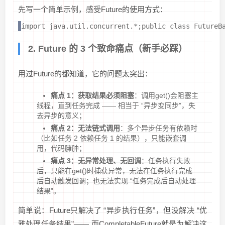
先写一个简单示例，感受Future的使用方式：
import java.util.concurrent.*;public class Futu
2. Future 的 3 个致命痛点（新手必踩）
用过Future的都知道，它的问题太突出：
痛点 1：获取结果必须阻塞
：调用get()会阻塞主
线程，直到任务完成 —— 相当于 “异步变同步”，失
去异步的意义；
痛点 2：无法链式调用
：多个异步任务有依赖时
（比如任务 2 依赖任务 1 的结果），只能嵌套调
用，代码臃肿；
痛点 3：无异常处理、无回调
：任务执行失败
后，只能在get()时捕获异常，无法在任务执行完成
后自动触发回调；也无法实现 “任务完成后自动处理
结果”。
简单说：Future只解决了 “异步执行任务”，但没解决 “优
雅处理任务结果”—— 而CompletableFuture就是为解决这