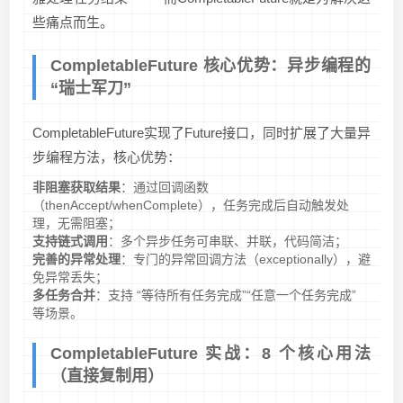
些痛点而生。
CompletableFuture 核心优势：异步编程的
“瑞士军刀”
CompletableFuture实现了Future接口，同时扩展了大量异
步编程方法，核心优势：
非阻塞获取结果
：通过回调函数
（thenAccept/whenComplete），任务完成后自动触发处
理，无需阻塞；
支持链式调用
：多个异步任务可串联、并联，代码简洁；
完善的异常处理
：专门的异常回调方法（exceptionally），避
免异常丢失；
多任务合并
：支持 “等待所有任务完成”“任意一个任务完成”
等场景。
CompletableFuture 实战：8 个核心用法
（直接复制用）