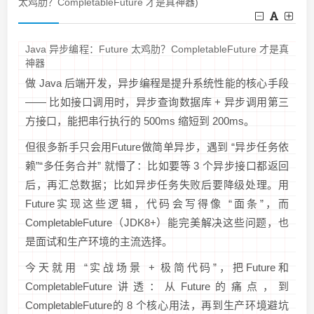
太鸡肋？CompletableFuture 才是真神器)
Java 异步编程：Future 太鸡肋？CompletableFuture 才是真
神器
做 Java 后端开发，异步编程是提升系统性能的核心手段
—— 比如接口调用时，异步查询数据库 + 异步调用第三
方接口，能把串行执行的 500ms 缩短到 200ms。
但很多新手只会用Future做简单异步，遇到 “异步任务依
赖”“多任务合并” 就懵了：比如要等 3 个异步接口都返回
后，再汇总数据；比如异步任务失败后要降级处理。用
Future实现这些逻辑，代码会写得像 “面条”，而
CompletableFuture（JDK8+）能完美解决这些问题，也
是面试和生产环境的主流选择。
今天就用 “实战场景 + 极简代码”，把Future和
CompletableFuture讲透：从Future的痛点，到
CompletableFuture的 8 个核心用法，再到生产环境避坑