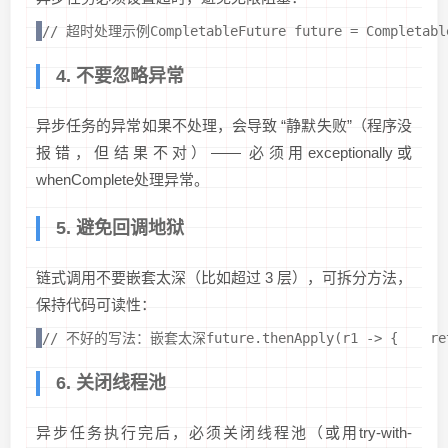
// 超时处理示例CompletableFuture
 future = Completab
4. 不要忽略异常
异步任务的异常如果不处理，会导致 “静默失败”（程序没
报错，但结果不对）—— 必须用exceptionally或
whenComplete处理异常。
5. 避免回调地狱
链式调用不要嵌套太深（比如超过 3 层），可拆分方法，
保持代码可读性：
// 不好的写法：嵌套太深future.thenApply(r1 -> {    retur
6. 关闭线程池
异步任务执行完后，必须关闭线程池（或用try-with-