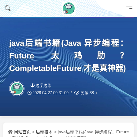
java后端书籍(Java 异步编程：
Future 太鸡肋？
CompletableFuture 才是真神器)
边学边练
2026-04-27 09:31:09
阅读
38
网站首页
后端技术
>
> java后端书籍(Java 异步编程：Future