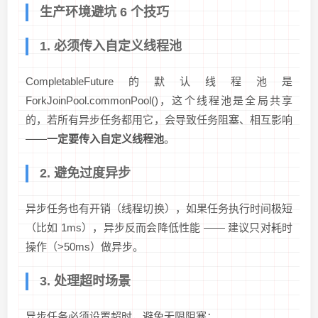
生产环境避坑 6 个技巧
1. 必须传入自定义线程池
CompletableFuture的默认线程池是
ForkJoinPool.commonPool()，这个线程池是全局共享
的，若所有异步任务都用它，会导致任务阻塞、相互影响
——
一定要传入自定义线程池
。
2. 避免过度异步
异步任务也有开销（线程切换），如果任务执行时间极短
（比如 1ms），异步反而会降低性能 —— 建议只对耗时
操作（>50ms）做异步。
3. 处理超时场景
异步任务必须设置超时，避免无限阻塞：