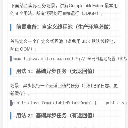
下面结合实际业务场景，讲解CompletableFuture最常用
的 8 个用法，所有代码均可直接运行（JDK8+）。
前置准备：自定义线程池（生产环境必做）
首先定义一个自定义线程池（避免用 JDK 默认线程池，
防止 OOM）：
import java.util.concurrent.*;// 全局线程池配置（实战中建议放到
用法 1：基础异步任务（无返回值）
场景：异步执行一个无返回值的任务（比如记录日志、更
新缓存）。
public class CompletableFutureDemo1 {    public 
用法 2：基础异步任务（有返回值）