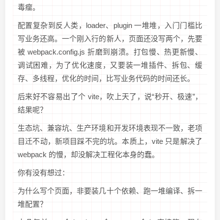
毒瘤。
配置复杂到反人类，loader、plugin 一堆堆，入门门槛比
写业务还高。一个刚入行的新人，页面还没写两个，先要
被 webpack.config.js 折磨到崩溃。打包慢、热更新慢、
调试困难，为了优化速度，又要装一堆插件、拆包、缓
存、多线程，优化的时间，比写业务代码的时间还长。
后来好不容易出了个 vite，吹上天了，说“秒开、极速”，
结果呢？
生态坑、兼容坑、生产环境和开发环境表现不一致，老项
目迁不动，新项目踩不完的坑。本质上，vite 只是解决了
webpack 的慢，却没解决工程化本身的蠢。
你有没有想过：
为什么写个页面，非要装几十个依赖、跑一堆编译、拆一
堆配置？