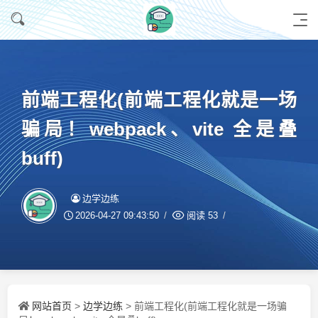
前端工程化(前端工程化就是一场
骗局！webpack、vite 全是叠
buff)
边学边练
2026-04-27 09:43:50
阅读
53
网站首页
边学边练
>
> 前端工程化(前端工程化就是一场骗