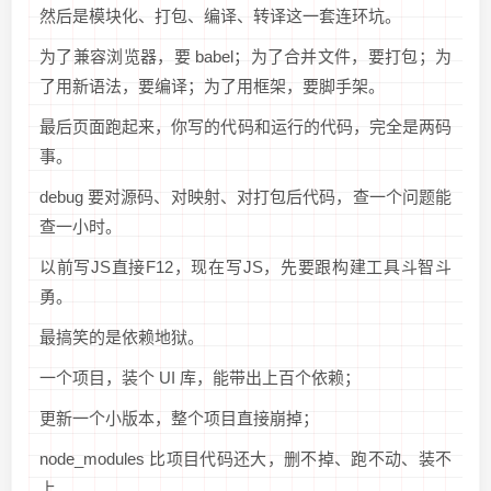
然后是模块化、打包、编译、转译这一套连环坑。
为了兼容浏览器，要 babel；为了合并文件，要打包；为
了用新语法，要编译；为了用框架，要脚手架。
最后页面跑起来，你写的代码和运行的代码，完全是两码
事。
debug 要对源码、对映射、对打包后代码，查一个问题能
查一小时。
以前写JS直接F12，现在写JS，先要跟构建工具斗智斗
勇。
最搞笑的是依赖地狱。
一个项目，装个 UI 库，能带出上百个依赖；
更新一个小版本，整个项目直接崩掉；
node_modules 比项目代码还大，删不掉、跑不动、装不
上。