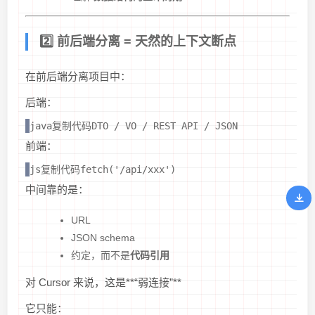
2️⃣ 前后端分离 = 天然的上下文断点
在前后端分离项目中：
后端：
java复制代码DTO / VO / REST API / JSON
前端：
js复制代码fetch('/api/xxx')
中间靠的是：
URL
JSON schema
约定，而不是
代码引用
对 Cursor 来说，这是**“弱连接”**
它只能：