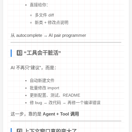
直接给你：
多文件 diff
新类 + 修改点说明
从 autocomplete → AI pair programmer
3️⃣ “工具会干脏活”
AI 不再只“建议”，而是：
自动新建文件
批量修改 import
更新配置、测试、README
修 bug → 改代码 → 再修一个编译错误
这一步，靠的是
Agent + Tool 调用
4️⃣ 上下文窗口真的变大了