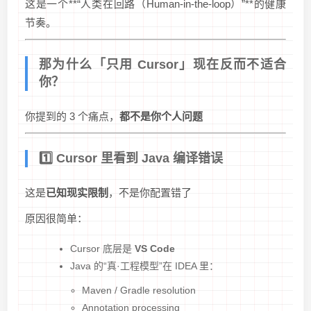
这是一个**“人类在回路（Human-in-the-loop）”**的健康
节奏。
那为什么「只用 Cursor」现在反而不适合
你？
你提到的 3 个痛点，
都不是你个人问题
1️⃣ Cursor 里看到 Java 编译错误
这是
已知现实限制
，不是你配置错了
原因很简单：
Cursor 底层是
VS Code
Java 的“真·工程模型”在 IDEA 里：
Maven / Gradle resolution
Annotation processing