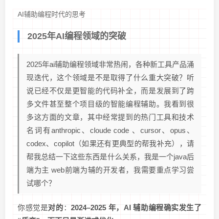
AI辅助编程时代的思考
2025年AI编程领域的突破
2025年ai辅助编程领域非常热闹，各种新工具产品涌
现迭代，这个领域是不是取得了什么重大突破？听
说已经不仅是更智能的代码补全，而是发展到了跨
多文件甚至整个项目级的智能编程辅助。我看到很
多这方面的文章，其中经常提到的热门工具和技术
名词有anthropic、cloude code 、cursor、opus、
codex、copilot（如果还有更典型的帮我补充），请
帮我总结一下这些东西是什么关系，我是一个java后
端为主 web前端为辅的开发者，我需要重点学习尝
试哪个？
你感觉是
对的
：
2024–2025 年，AI 辅助编程确实发生了