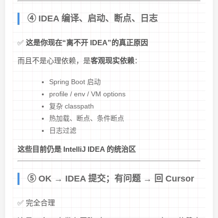
④ IDEA 编译、启动、断点、日志
✅
这是你现在“离不开 IDEA”的真正原因
而且不是心理依赖，是
客观现实依赖
：
Spring Boot 启动
profile / env / VM options
复杂 classpath
热加载、断点、条件断点
日志过滤
这些目前仍是 IntelliJ IDEA 的统治区
⑤ OK → IDEA 提交；有问题 → 回 Cursor
✅ 完全合理