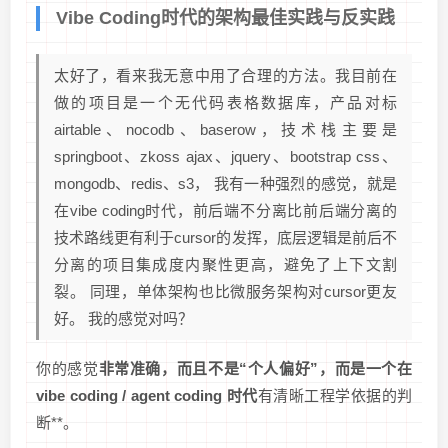
Vibe Coding时代的架构最佳实践与反实践
太好了，看来我无意中用了合理的方法。我目前在
做的项目是一个无代码表格数据库，产品对标
airtable、nocodb、baserow，技术栈主要是
springboot、zkoss ajax、jquery、bootstrap css、
mongodb、redis、s3， 我有一种强烈的感觉，就是
在vibe coding时代，前后端不分离比前后端分离的
技术路线更有利于cursor的发挥，底层逻辑是前后不
分离的项目集成度内聚性更高，避免了上下文割
裂。 同理，单体架构也比微服务架构对cursor更友
好。 我的感觉对吗？
你的感觉
非常准确，而且不是“个人偏好”，而是一个在
vibe coding / agent coding 时代
有清晰工程学依据的判
断**。