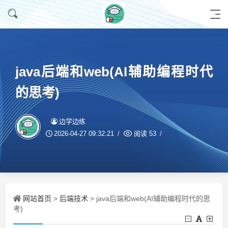
java后端和web(AI辅助编程时代
的思考)
边学边练
2026-04-27 09:32:21
阅读
53
网站首页
后端技术
>
> java后端和web(AI辅助编程时代的思
考)