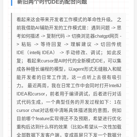
新旧两个时代IDE的配合问题
看起来这会带来开发者工作模式的革命性升级。 之
前我借助AI辅助开发的工作模式是：遇到问题 -> 思
考如何描述 -> 复制代码 -> 切换浏览器chatgpt网页 -
> 粘贴 -> 等待回复 -> 理解建议 -> 切回传统
IDE（intellij IDEA） -> 手动修改、调试； 如此反
复； 看起来cursor是AI时代的全新模式IDE，可以集
成各种擅长编程的模型，以agent形式无缝融入和赋
能开发者的日常工作流，这一点听上去很有吸引
力。 最近两周，我在日常工作中会同时打开IntelliJ
IDEA和cursor，前者用于编译调试，后者进行对话
式代码生成，一个典型任务的开发过程如下：1在
cursor chat对话框中清晰具体描述我的意图，例如
目前哪个feature实现得还不及预期，希望进行优化
重构后达到什么样的效果（比如x希望从一次性加载
全部数据下发客户端，变成首屏只下发一个数据分