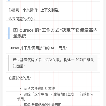
你提到一个关键词：
上下文割裂
。
这是问题的核心。
1️⃣ Cursor 的“工作方式”决定了它偏爱高内
聚系统
Cursor 并不是“调用接口的 AI”，而是：
通过静态代码关系 +语义关联，构建一个“项目级认
知图谱”
它擅长做的是：
从 A 文件跳到 B 文件
追踪「这个字段 → 后端如何生成 → 前端如何
使用」
理解
数据结构的生命周期