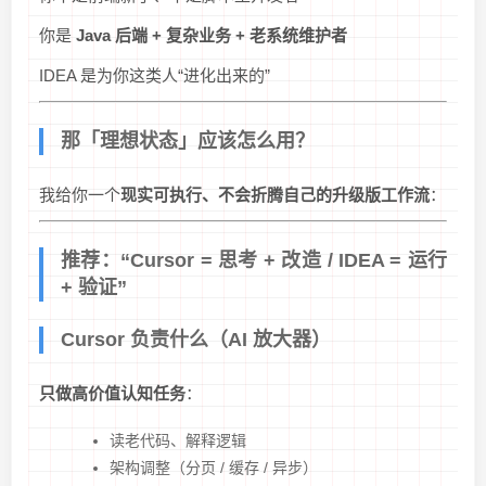
你是
Java 后端 + 复杂业务 + 老系统维护者
IDEA 是为你这类人“进化出来的”
那「理想状态」应该怎么用？
我给你一个
现实可执行、不会折腾自己的升级版工作流
：
推荐：“Cursor = 思考 + 改造 / IDEA = 运行
+ 验证”
Cursor 负责什么（AI 放大器）
只做高价值认知任务
：
读老代码、解释逻辑
架构调整（分页 / 缓存 / 异步）