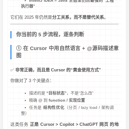
IntelliJ IDEA = Java 生态里仍然最强的“工程
执行器”
它们在 2025 年仍然是
分工关系，而不是替代关系
。
你当前的 5 步流程，逐条判断
① 在 Cursor 中用自然语言 + @源码描述意
图
✅
非常正确，而且是 Cursor 的“黄金使用方式”
你做对了 3 个关键点：
描述的是
“目标状态”
，不是“怎么改”
精确 @ 到
function / 实现位置
任务是
结构性优化
（分页 / lazy load / 架构调
整）
这类任务
正是 Cursor > Copilot > ChatGPT 网页 的地