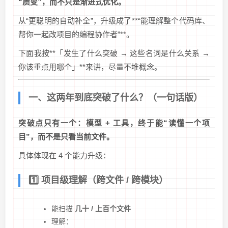
“质变”，而不只是渐进式优化。
从“更聪明的自动补全”，升级成了**“能理解整个代码库、
帮你一起改项目的编程协作者”**。
下面我按**「发生了什么突破 → 这些名词是什么关系 →
你该重点用哪个」**来讲，尽量不堆概念。
一、这两年到底突破了什么？（一句话版）
突破点只有一个：模型 + 工具，终于能“读懂一个项
目”，而不是只看当前文件。
具体体现在 4 个能力升级：
1️⃣ 项目级理解（跨文件 / 跨模块）
能扫描
几十 / 上百个文件
理解：