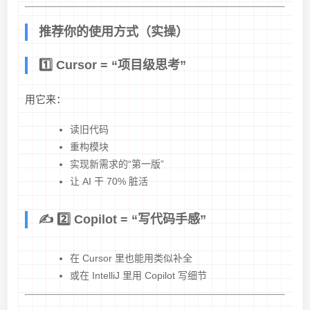
推荐你的使用方式（实操）
1️⃣ Cursor = “项目级思考”
用它来：
读旧代码
重构模块
实现新需求的“第一版”
让 AI 干 70% 脏活
✍️ 2️⃣ Copilot = “写代码手感”
在 Cursor 里也能用类似补全
或在 IntelliJ 里用 Copilot 写细节