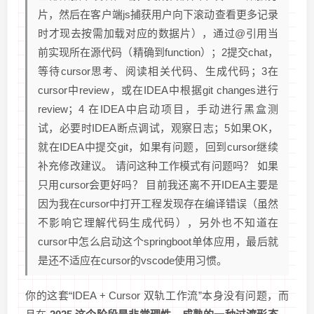
片，然后在客户端js捕获用户向下滚动查看更多记录
时才现去按需加载对应的数据片），通过@引用当
前实现所在源代码（精确到function）；2提交chat，
等待cursor思考、阅读相关代码、生成代码；3在
cursor中review，或在IDEA中根据git changes进行
review；4 在IDEA中启动项目，手动进行黑盒测
试，必要时IDEA断点调试，观察日志；5如果OK，
就在IDEA中提交git，如果有问题，回到cursor继续
补充修改建议。 请问这种工作模式有问题吗？ 如果
只用cursor会更好吗？ 目前我还离不开IDEA主要是
因为我在cursor中打开工程发现存在编译错误（虽然
不影响它理解代码生成代码），另外也不知道在
cursor中怎么启动这个springboot单体应用，最后就
是还不适应在cursor的vscode使用习惯。
你的这套“IDEA + Cursor 双轨工作流”本身没有问题，而