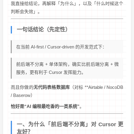
我直接给结论，再解释「为什么」，以及「什么时候这个
判断会失效」。
一句话结论（先定性）
在当前 AI-first / Cursor-driven 的开发范式下：
前后端不分离 + 单体架构，确实比前后端分离 + 微
服务，更有利于 Cursor 发挥能力。
而且你做的
无代码表格数据库
（对标 **Airtable / NocoDB
/ Baserow）
恰好是“AI 编程最吃香的一类系统”
。
一、为什么「前后端不分离」对 Cursor 更
友好？