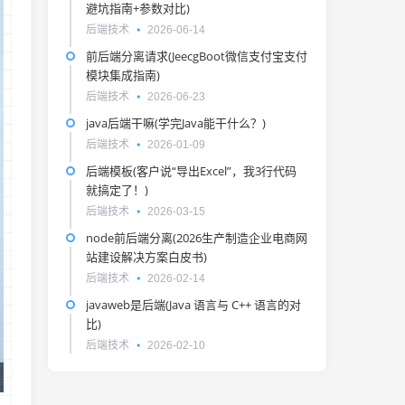
避坑指南+参数对比)
后端技术
2026-06-14
前后端分离请求(JeecgBoot微信支付宝支付
模块集成指南)
后端技术
2026-06-23
java后端干嘛(学完Java能干什么？)
后端技术
2026-01-09
后端模板(客户说“导出Excel”，我3行代码
就搞定了！)
后端技术
2026-03-15
node前后端分离(2026生产制造企业电商网
站建设解决方案白皮书)
后端技术
2026-02-14
javaweb是后端(Java 语言与 C++ 语言的对
比)
后端技术
2026-02-10