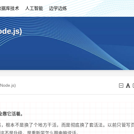
数据库技术
人工智能
边学边练
e.js)
de.js)
端全靠它活着。
开浏览器，根本不是换了个地方干活，而是彻底换了套活法。以前只管写
这不是升级，是重新学怎么跟电脑说话。