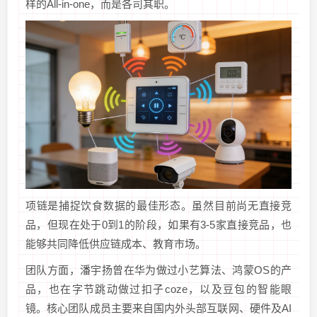
样的All-in-one，而是各司其职。
项链是捕捉饮食数据的最佳形态。虽然目前尚无直接竞
品，但现在处于0到1的阶段，如果有3-5家直接竞品，也
能够共同降低供应链成本、教育市场。
团队方面，潘宇扬曾在华为做过小艺算法、鸿蒙OS的产
品，也在字节跳动做过扣子coze，以及豆包的智能眼
镜。核心团队成员主要来自国内外头部互联网、硬件及AI