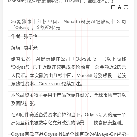
Monolith领投AI健康硬件公司「Odyss」，金额近2亿元)
36氪独家｜红杉中国、Monolith领投AI健康硬件公司
「Odyss」，金额近2亿元
作者 | 张子怡
编辑 | 袁斯来
硬氪获悉，AI健康硬件公司「OdyssLife」（以下简称
“Odyss”）已于近期连续完成多轮融资，总金额近2亿元
人民币。本次融资由红杉中国、Monolith分别领投，老股
东线性资本、Creekstone继续加注。
本轮融资金将主要用于产品软硬件研发、全球市场营销以
及团队扩张。
在AI硬件赛道备受资本追捧的当下，Odyss切入的是一个
高频且尚未被数字化充分改造的场景——饮食健康监测。
Odyss首款产品Odyss N1是全球首款的Always-On智能