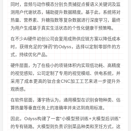
同时，音频与动作模态分别负责捕捉点餐语义关键词及监
测用户代谢状态，辅助提升数据精度。基于此，系统将对
热量、营养素、升糖指数等复杂数据进行深度学习，最终
为用户生成基于真实生活状态的个性化健康干预策略。
在不少AI硬件初创公司会复用成熟供应链方案以降低成本
时，获得充足的“弹药”的Odyss，选择以定制零部件的方
式，持续优化产品。
硬件层面，为了在极小的项链体积内实现低功耗、高精度
的视觉感知，公司定制了专用的视觉模组、供电系统，并
采用了成本更高的钛合金CNC加工工艺来进一步提升外
观质感。
在软件层面，潘宇扬认为，通用模型在识别食物种类、估
算热量等垂直任务上的准确率并未达到商用标准。
因此，Odyss构建了一套“小模型预训练+大模型后训练”
的专有链路。大模型则负责识别菜品种类和烹饪方式，这