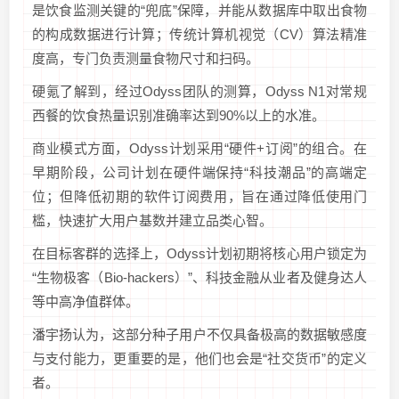
是饮食监测关键的“兜底”保障，并能从数据库中取出食物
的构成数据进行计算；传统计算机视觉（CV）算法精准
度高，专门负责测量食物尺寸和扫码。
硬氪了解到，经过Odyss团队的测算，Odyss N1对常规
西餐的饮食热量识别准确率达到90%以上的水准。
商业模式方面，Odyss计划采用“硬件+订阅”的组合。在
早期阶段，公司计划在硬件端保持“科技潮品”的高端定
位；但降低初期的软件订阅费用，旨在通过降低使用门
槛，快速扩大用户基数并建立品类心智。
在目标客群的选择上，Odyss计划初期将核心用户锁定为
“生物极客（Bio-hackers）”、科技金融从业者及健身达人
等中高净值群体。
潘宇扬认为，这部分种子用户不仅具备极高的数据敏感度
与支付能力，更重要的是，他们也会是“社交货币”的定义
者。