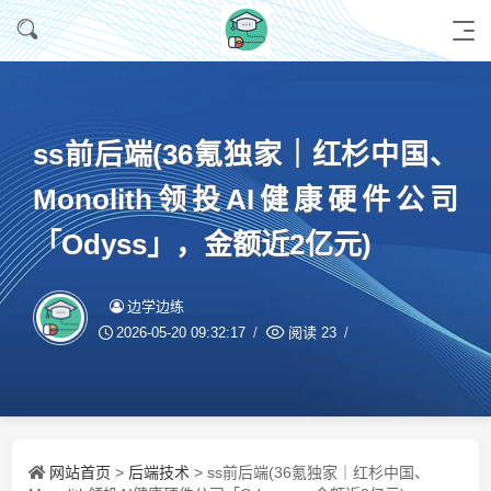
ss前后端(36氪独家｜红杉中国、
Monolith领投AI健康硬件公司
「Odyss」，金额近2亿元)
边学边练
2026-05-20 09:32:17
阅读
23
网站首页
后端技术
>
> ss前后端(36氪独家｜红杉中国、