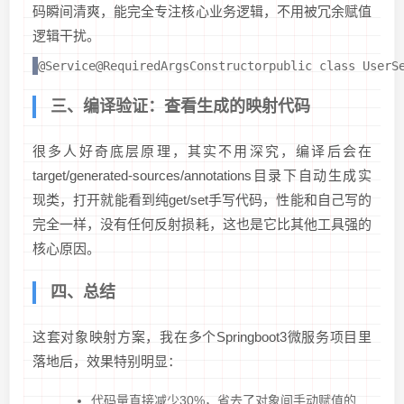
码瞬间清爽，能完全专注核心业务逻辑，不用被冗余赋值
逻辑干扰。
@Service@RequiredArgsConstructorpublic class U
三、编译验证：查看生成的映射代码
很多人好奇底层原理，其实不用深究，编译后会在
target/generated-sources/annotations目录下自动生成实
现类，打开就能看到纯get/set手写代码，性能和自己写的
完全一样，没有任何反射损耗，这也是它比其他工具强的
核心原因。
四、总结
这套对象映射方案，我在多个Springboot3微服务项目里
落地后，效果特别明显：
代码量直接减少30%，省去了对象间手动赋值的