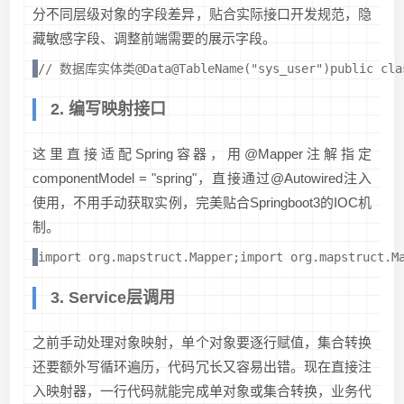
分不同层级对象的字段差异，贴合实际接口开发规范，隐
藏敏感字段、调整前端需要的展示字段。
// 数据库实体类@Data@TableName("sys_user")public class
2. 编写映射接口
这里直接适配Spring容器，用@Mapper注解指定
componentModel = "spring"，直接通过@Autowired注入
使用，不用手动获取实例，完美贴合Springboot3的IOC机
制。
import org.mapstruct.Mapper;import org.mapstruct
3. Service层调用
之前手动处理对象映射，单个对象要逐行赋值，集合转换
还要额外写循环遍历，代码冗长又容易出错。现在直接注
入映射器，一行代码就能完成单对象或集合转换，业务代