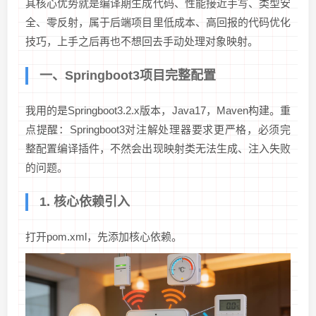
其核心优势就是编译期生成代码、性能接近手写、类型安
全、零反射，属于后端项目里低成本、高回报的代码优化
技巧，上手之后再也不想回去手动处理对象映射。
一、Springboot3项目完整配置
我用的是Springboot3.2.x版本，Java17，Maven构建。重
点提醒：Springboot3对注解处理器要求更严格，必须完
整配置编译插件，不然会出现映射类无法生成、注入失败
的问题。
1. 核心依赖引入
打开pom.xml，先添加核心依赖。