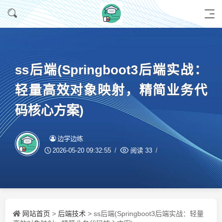
ss后端(Springboot3后端实战：
轻量高效对象映射，精简业务代
码核心方案)
边学边练
2026-05-20 09:32:55
阅读
33
网站首页
后端技术
>
> ss后端(Springboot3后端实战：轻量