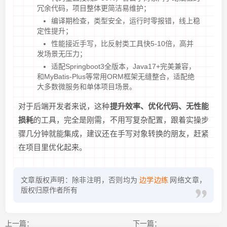
冗余代码，项目整体更简洁易维护；
编译期检查，类型安全，运行时零报错，线上稳
定性提升；
性能接近手写，比反射类工具快5-10倍，高并
发场景无压力；
适配Springboot3全版本，Java17+完美兼容，
和MyBatis-Plus等常用ORM框架无缝整合，适配绝
大多数微服务和单体项目场景。
对于后端开发者来说，这种
提升效率、优化代码、无性能
损耗
的工具，完全是刚需，不用写复杂配置，跟着实操步
骤几分钟就能集成，建议还在手写对象转换的朋友，赶紧
在项目里优化起来。
文章版权声明：除非注明，否则均为
边学边练
网络文章，
版权归原作者所有
上一篇：
下一篇：