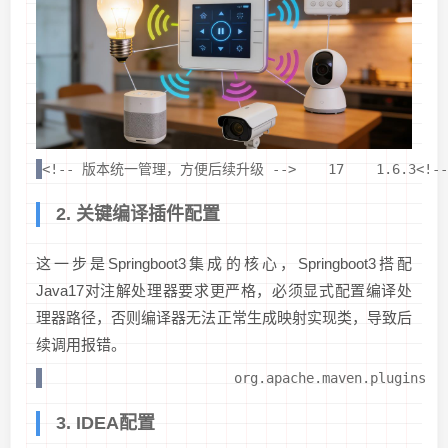
<!-- 版本统一管理，方便后续升级 -->
17
1.6.3
<!-
2. 关键编译插件配置
这一步是Springboot3集成的核心，Springboot3搭配
Java17对注解处理器要求更严格，必须显式配置编译处
理器路径，否则编译器无法正常生成映射实现类，导致后
续调用报错。
org.apache.maven.plugins
3. IDEA配置