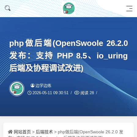
php做后端(OpenSwoole 26.2.0
发布：支持 PHP 8.5、io_uring
后端及协程调试改进)
边学边练
2026-05-11 09:30:51
阅读
28
网站首页
后端技术
>
> php做后端(OpenSwoole 26.2.0 发