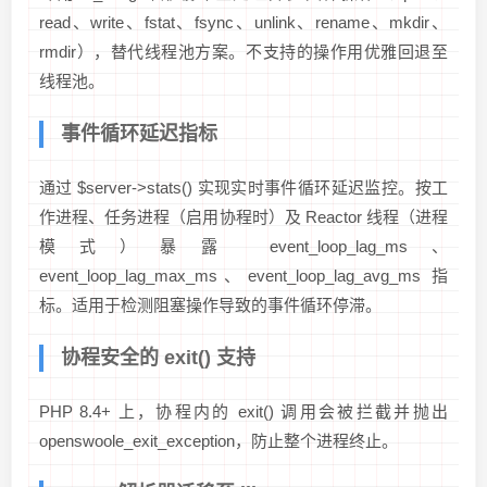
read、write、fstat、fsync、unlink、rename、mkdir、
rmdir），替代线程池方案。不支持的操作用优雅回退至
线程池。
事件循环延迟指标
通过 $server->stats() 实现实时事件循环延迟监控。按工
作进程、任务进程（启用协程时）及 Reactor 线程（进程
模式）暴露 event_loop_lag_ms、
event_loop_lag_max_ms、event_loop_lag_avg_ms 指
标。适用于检测阻塞操作导致的事件循环停滞。
协程安全的 exit() 支持
PHP 8.4+ 上，协程内的 exit() 调用会被拦截并抛出
openswoole_exit_exception，防止整个进程终止。