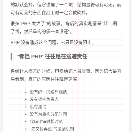
的默认选择。但它也埋了一个坑：结构显得可有可无，而
可有可无的东西在赶工时一定会被砍掉。
很多“PHP 太烂了”的故事，背后的真实剧情是“赶工期上
了线，然后重构的债一直没还”。
PHP 没有造成这个问题，它只是没有阻止。
"都怪 PHP"往往是在逃避责任
系统让人痛苦的时候，甩锅给语言最省事，因为语言最容
易看到。真正的原因往往藏得更深：
没有统一的编码规范
没有架构负责人
没有测试
没有为重构分配时间
代码评审时松时紧
"先交付再说"的激励机制