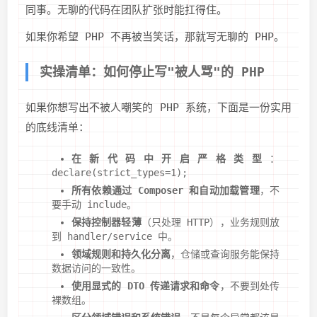
同事。无聊的代码在团队扩张时能扛得住。
如果你希望 PHP 不再被当笑话，那就写无聊的 PHP。
实操清单：如何停止写"被人骂"的 PHP
如果你想写出不被人嘲笑的 PHP 系统，下面是一份实用
的底线清单：
在新代码中开启严格类型
：
declare(strict_types=1);
所有依赖通过 Composer 和自动加载管理
，不
要手动 include。
保持控制器轻薄
（只处理 HTTP），业务规则放
到 handler/service 中。
领域规则和持久化分离
，仓储或查询服务能保持
数据访问的一致性。
使用显式的 DTO 传递请求和命令
，不要到处传
裸数组。