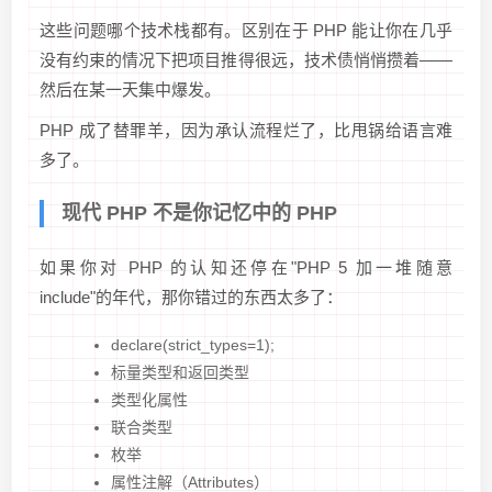
这些问题哪个技术栈都有。区别在于 PHP 能让你在几乎
没有约束的情况下把项目推得很远，技术债悄悄攒着——
然后在某一天集中爆发。
PHP 成了替罪羊，因为承认流程烂了，比甩锅给语言难
多了。
现代 PHP 不是你记忆中的 PHP
如果你对 PHP 的认知还停在"PHP 5 加一堆随意
include"的年代，那你错过的东西太多了：
declare(strict_types=1);
标量类型和返回类型
类型化属性
联合类型
枚举
属性注解（Attributes）