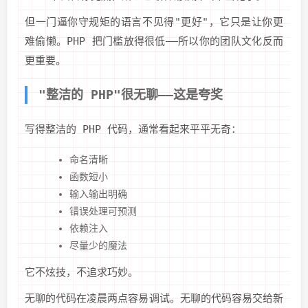
但一门逼你守规矩的语言不见得"更好"，它只是让你更
难偷懒。PHP 把门槛放得很低——所以你的团队文化反而
更重要。
"整洁的 PHP"很无聊——这是夸奖
写得整洁的 PHP 代码，通常看起来平平无奇：
命名清晰
函数短小
输入输出明确
错误处理可预测
依赖注入
尽量少的魔法
它不炫技，不追求巧妙。
无聊的代码在凌晨两点容易调试。无聊的代码容易交给新