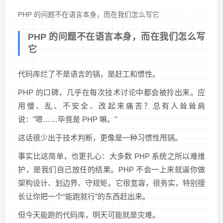
PHP 的问题不在语言本身，而在我们怎么写它
PHP 的问题不在语言本身，而在我们怎么写
它
代码库烂了不是语言的锅，是赶工和惯性。
PHP 的口碑，几乎在每次技术讨论中都会被拎出来。应
用慢、乱、不安全、改起来痛苦？总有人耸耸肩
说："嗯……毕竟是 PHP 嘛。"
这话很少出于技术判断，更像是一种习惯性甩锅。
事实比这简单，也更扎心：大多数 PHP 系统之所以难维
护，是我们自己放任的结果。PHP 不会一上来就逼你做
架构设计、划边界、守规矩。它很宽容，很务实，特别擅
长让你把一个“能跑就行”的东西赶出来。
但今天能跑的代码库，明天可能就是灾难。