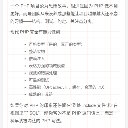
一个 PHP 项目沦为恐怖故事，很少是因为 PHP 做不到
更好，而是团队从来没养成那些能让项目越做越大还不崩
的习惯——结构、测试、约定、关注点分离。
现代 PHP 完全有能力做到：
严格类型（是的，真正的类型）
整洁架构
依赖注入
表达力强的领域模型
规范的错误处理
可靠的测试
高性能（OPcache/JIT、缓存、合理的 I/O）
成熟的工具链
如果你对 PHP 的印象还停留在"到处 include 文件"和"在
视图里写 SQL"，那你骂的不是 PHP 这门语言，而是一
种早该被淘汰的 PHP 写法。