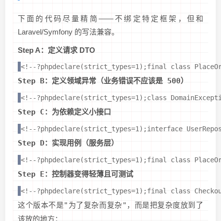
下面的代码尽量精简——不绑定特定框架，但和
Laravel/Symfony 的写法兼容。
Step A：定义请求 DTO
<!--?phpdeclare(strict_types=1);final class PlaceO
Step B：定义领域异常（业务错误不应该是 500）
<!--?phpdeclare(strict_types=1);class DomainExcept
Step C：为依赖定义小接口
<!--?phpdeclare(strict_types=1);interface UserRepo
Step D：实现用例（服务层）
<!--?phpdeclare(strict_types=1);final class PlaceO
Step E：控制器变得轻薄且可测试
<!--?phpdeclare(strict_types=1);final class Checko
这个版本不是"为了复杂而复杂"，而是把复杂度放到了
该放的地方：