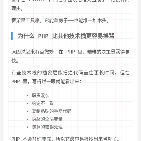
理由。
框架是工具箱。它能盖房子——也能堆一堆木头。
为什么 PHP 比其他技术栈更容易挨骂
原因说起来有点微妙：在 PHP 里，糟糕的决策暴露得更
快。
有些技术栈的抽象层能把烂代码盖住更长时间。但在
PHP 里，写得烂一眼就能看出来：
职责混杂
约定不一致
复制粘贴的重复代码
隐蔽的全局变量
随意的错误处理
PHP 不会替你兜底，所以它最容易被拎出来当靶子。