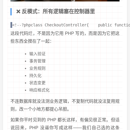
❌ 反模式：所有逻辑塞在控制器里
<!--?phpclass CheckoutController{    public functi
这段代码烂，不是因为它用 PHP 写的，而是因为它把这
些东西全搅在了一起：
输入验证
事务管理
业务规则
持久化
状态变更
响应格式化
不连数据库就没法测业务逻辑，不复制代码就没法复用规
则，改一个小地方都提心吊胆。
如果你平时见到的 PHP 都长这样，有偏见很正常。但话
说回来，PHP 没逼你写成这样——我们自己选的这条