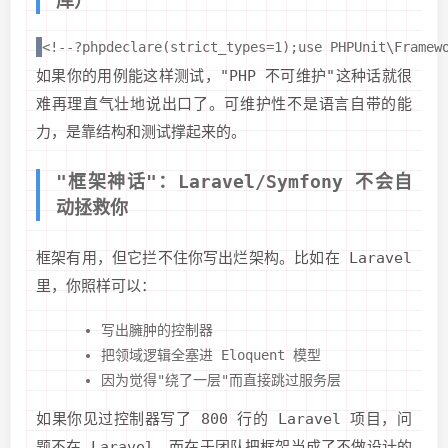
库）
<!--?phpdeclare(strict_types=1);use PHPUnit\Framew
如果你的用例能这样测试，"PHP 不可维护"这种话就很
难再理直气壮地说出口了。可维护性不是语言自带的能
力，是靠结构和测试撑起来的。
"框架神话"：Laravel/Symfony 不会自
动拯救你
框架有用，但它拦不住你写出烂架构。比如在 Laravel
里，你照样可以：
写出臃肿的控制器
把领域逻辑全塞进 Eloquent 模型
因为觉得"绕了一层"而直接跳过服务层
如果你见过控制器写了 800 行的 Laravel 项目，问
题不在 Laravel，而在于团队把框架当成了不做设计的