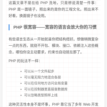
这篇文章不是在给 PHP 洗地，只是想说清楚一件事：
PHP 是一面镜子，照出来的是你的工程文化。照出来不
好看，换面镜子也没用。
PHP 很宽容——宽容的语言会放大你的习惯
有些语言生态从一开始就逼你把结构搭好。想做稍微复杂
一点的东西，就绕不开包、模块、接口、依赖注入这些概
念，哪怕你没主动要求，约束也自动就在那了。
PHP 的玩法不一样：
可以从一个文件起步
可以毫无阻力地混合各层
可以在任何地方访问全局变量
可以在控制器里直接查数据库
可以忽略类型照样上线
这种灵活性本身不是坏事，PHP 靠它当了多年 Web 开发