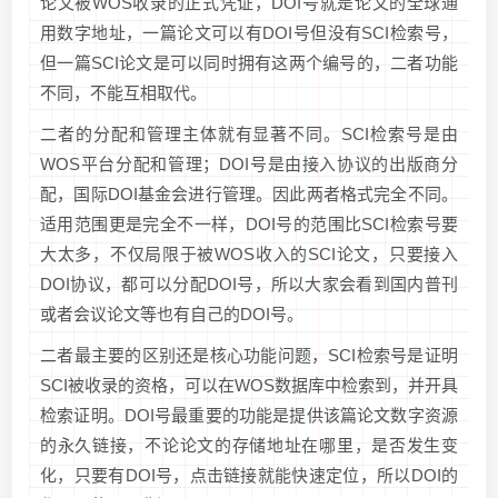
论文被WOS收录的正式凭证，DOI号就是论文的全球通
用数字地址，一篇论文可以有DOI号但没有SCI检索号，
但一篇SCI论文是可以同时拥有这两个编号的，二者功能
不同，不能互相取代。
二者的分配和管理主体就有显著不同。SCI检索号是由
WOS平台分配和管理；DOI号是由接入协议的出版商分
配，国际DOI基金会进行管理。因此两者格式完全不同。
适用范围更是完全不一样，DOI号的范围比SCI检索号要
大太多，不仅局限于被WOS收入的SCI论文，只要接入
DOI协议，都可以分配DOI号，所以大家会看到国内普刊
或者会议论文等也有自己的DOI号。
二者最主要的区别还是核心功能问题，SCI检索号是证明
SCI被收录的资格，可以在WOS数据库中检索到，并开具
检索证明。DOI号最重要的功能是提供该篇论文数字资源
的永久链接，不论论文的存储地址在哪里，是否发生变
化，只要有DOI号，点击链接就能快速定位，所以DOI的