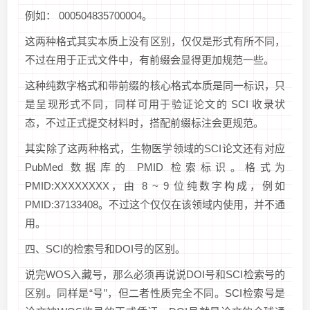
例如： 000504835700004。
这两种格式其实本质上没有区别，仅仅是形式有所不同，
不过在用于正式文件中，有前缀会显得更加规范一些。
这种纯数字格式和带前缀的核心格式本质是同一标识，只
是呈现形式不同，同样可用于验证论文的 SCI 收录状
态，不过正式提交材料时，搭配前缀标注会更规范。
其实除了这两种格式，生物医学领域的SCI论文还有对应
PubMed 数据库的 PMID 检索标识。格式为
PMID:XXXXXXXX，由 8 ~ 9 位纯数字构成，例如
PMID:37133408。不过这个仅仅在该领域内使用，并不通
用。
四、SCI的检索号和DOI号的区别。
说完WOS入藏号，那么必须再说说DOI号和SCI检索号的
区别。同样是“号”，但二者性质完全不同。SCI检索号是