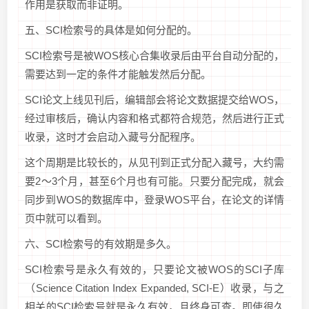
作用是获取而非证明。
五、SCI检索号的具体是如何分配的。
SCI检索号是被WOS核心合集收录后由平台自动分配的，
需要达到一定的条件才能触发然后分配。
SCI论文上线见刊后，编辑部会将论文数据提交给WOS，
经过审核后，确认内容和格式都符合规范，然后进行正式
收录，这时才会启动入藏号分配程序。
这个周期是比较长的，从见刊到正式分配入藏号，大约需
要2～3个月，甚至6个月也有可能。只要分配完成，就会
同步到WOS的数据库中，登录WOS平台，在论文的详情
页中就可以看到。
六、SCI检索号的有效期是多久。
SCI检索号是永久有效的，只要论文被WOS的SCI子库
（Science Citation Index Expanded, SCI-E）收录，与之
相关的SCI检索号就是永久有效，且终身可查。即使很久