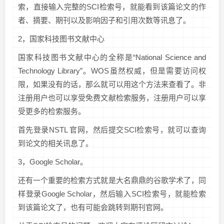
索，直接输入完整的SCI检索号，就能看到该篇论文的作
者、摘要、期刊以及影响因子和引用次数等讯息了。
2，国家科技图书文献中心
国家科技图书文献中心的全称是“National Science and
Technology Library”。WOS虽然权威，但是需要访问权
限，如果没有的话，那么就可以用这个方法来查看了。非
注册用户也可以享受免费文献检索服务，注册用户可以享
受更多的检索服务。
首先登录NSTL 官网，然后提交SCI检索号，就可以查询
到论文的相关讯息了。
3，Google Scholar。
还有一个重要的检索方式就是大名鼎鼎的谷歌学术了，同
样登录Google Scholar，然后输入SCI检索号，就能检索
到该篇论文了，也有可能会跳转到期刊官网。