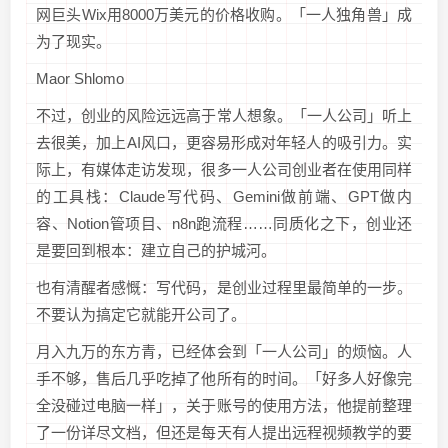
网巨头Wix用8000万美元的价格收购。「一人独角兽」成
为了现实。
Maor Shlomo
不过，创业的风险远远高于常人想象。「一人公司」听上
去很美，加上AI风口，更容易形成对年轻人的吸引力。实
际上，有媒体走访发现，很多一人公司创业者在使用同样
的工具栈：Claude写代码、Gemini做前端、GPT做内
容、Notion管项目、n8n跑流程……同质化之下，创业还
是要回到根本：建立自己的护城河。
也有清醒者感慨：写代码，是创业过程里最简单的一步。
不要认为搞定它就能开公司了。
月入九万的东方青，已经体会到「一人公司」的烦恼。人
手不够，售后几乎吃掉了他所有的时间。「好多人好像完
全没碰过电脑一样」，关于账号的使用方法，他提前整理
了一份详尽文档，但还是每天有人提出远程视频教学的要