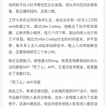
似的帖子在小红书等社区比比皆是。但从评论区的反馈来
看，真正赚到钱的，还是少数。
工作七年的左同学技术扎实，他在北京有一份月入2万的
web前端工作。通过Vibe Coding，他做出了知乎签到提
醒、记单词等小程序，但几个月下来，副业的收入也只有
几千块钱，相比为Vibe Coding付出的时间成本，并不划
算：每天早上五六点起床钻研技术，晚上八点哄娃睡觉
后，还要继续研究三个多小时。
缺乏运营能力，是他最大的bug。他甚至羡慕前段时间火
过的那款APP「死了么」APP。它毫无技术壁垒，就是赢
在了流量打法。
「死了么」APP页面
除此之外，审美也是问题。从前端页面到PPT设计，他的
作品被不同的人批评过审美。这在一定程度上成为了反面
例子。这波AI爆发后，硅谷的很多创始人和投资人都在谈