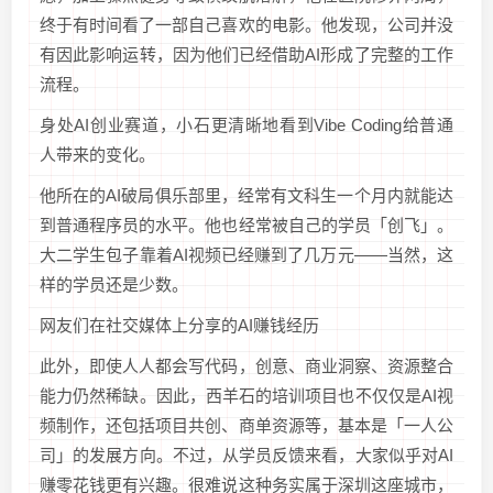
终于有时间看了一部自己喜欢的电影。他发现，公司并没
有因此影响运转，因为他们已经借助AI形成了完整的工作
流程。
身处AI创业赛道，小石更清晰地看到Vibe Coding给普通
人带来的变化。
他所在的AI破局俱乐部里，经常有文科生一个月内就能达
到普通程序员的水平。他也经常被自己的学员「创飞」。
大二学生包子靠着AI视频已经赚到了几万元——当然，这
样的学员还是少数。
网友们在社交媒体上分享的AI赚钱经历
此外，即使人人都会写代码，创意、商业洞察、资源整合
能力仍然稀缺。因此，西羊石的培训项目也不仅仅是AI视
频制作，还包括项目共创、商单资源等，基本是「一人公
司」的发展方向。不过，从学员反馈来看，大家似乎对AI
赚零花钱更有兴趣。很难说这种务实属于深圳这座城市，