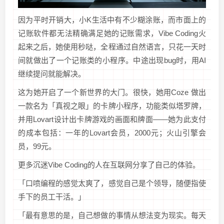
因为平时开销大，小K生活中有不少糊涂账，而市面上的
记账软件都无法精确满足她的记账需求，Vibe Coding火
起来之后，她使用秒哒，全程通过自然语言，只花一天时
间就做出了一个记账类的小程序。中途出现bug时，用AI
继续提问就能解决。
这为她开启了一个新世界的大门。很快，她用Coze 做出
一款名为「真视之眼」的卡牌小程序，功能类似塔罗牌，
并用Lovart设计出卡牌游戏的画面和牌面——她为此支付
的成本包括：一年的Lovart会员，2000元；火山引擎会
员，99元。
更多沉迷Vibe Coding的人在互联网分享了自己的体验。
「口喷编程的感觉太爽了，感觉自己是个领导，随便指使
手下的员工干活。」
「最有意思的是，自己想做的事情从想法变为现实。每天