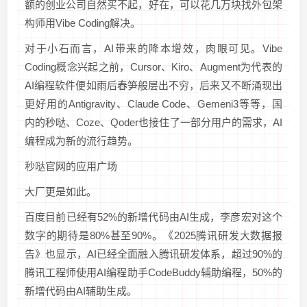
额的创业公司自然买不起，好在，可以花几万块找外包架
构师用Vibe Coding解决。
对于小石而言，AI带来的降本增效，肉眼可见。Vibe
Coding概念兴起之前，Cursor、Kiro、Augment为代表的
AI编程软件便如雨后春笋般层出不穷，后来又不断涌现出
更好用的Antigravity、Claude Code、Gemeni3等等，国
内的秒哒、Coze、Qoder也接住了一部分用户的需求，AI
编程成为新的流行趋势。
秒哒官网的应用广场
大厂更是如此。
百度目前已经有52%的新增代码由AI生成，李彦宏对这个
数字的期待是80%甚至90%。《2025腾讯研发大数据报
告》也显示，AI已经全面融入腾讯研发体系，超过90%的
腾讯工程师使用AI编程助手CodeBuddy辅助编程，50%的
新增代码由AI辅助生成。