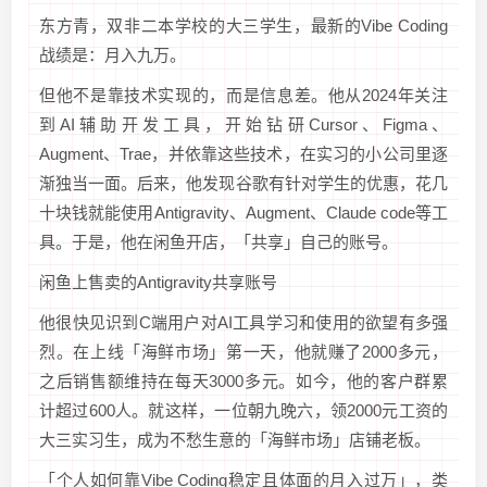
东方青，双非二本学校的大三学生，最新的Vibe Coding
战绩是：月入九万。
但他不是靠技术实现的，而是信息差。他从2024年关注
到AI辅助开发工具，开始钻研Cursor、Figma、
Augment、Trae，并依靠这些技术，在实习的小公司里逐
渐独当一面。后来，他发现谷歌有针对学生的优惠，花几
十块钱就能使用Antigravity、Augment、Claude code等工
具。于是，他在闲鱼开店，「共享」自己的账号。
闲鱼上售卖的Antigravity共享账号
他很快见识到C端用户对AI工具学习和使用的欲望有多强
烈。在上线「海鲜市场」第一天，他就赚了2000多元，
之后销售额维持在每天3000多元。如今，他的客户群累
计超过600人。就这样，一位朝九晚六，领2000元工资的
大三实习生，成为不愁生意的「海鲜市场」店铺老板。
「个人如何靠Vibe Coding稳定且体面的月入过万」，类