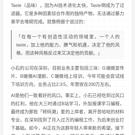
Taste（品味）。因为AI技术进化太快，Taste倒成为了过
滤器。它是多种因素综合作用的独特产物，无法通过暴力
美学去堆砌完成。就像杨振宁说过的：
「在每一个有创造性活动的领域里，一个人的
taste，加上他的能力、脾气和机遇，决定了他的风
格，而这种风格反过来又决定他的贡献。」
小石的公司在深圳，目前业务主要包括三块：G端做宣传
片、B端做AI漫剧、C端做线上培训，今年可能会尝试线
下培训方向，业务占比2:3:5，年营收在200万左右。
AI是他们一致看好的风口。事实上，小石已经吃到过风口
的红利，他在大三时通过B站学习，外加报课学习编程，
最终成为那批「转码潮」里的上岸者，离开苦哈哈的材料
专业，在深圳找到了月入过万的编程工作，为后来创业打
下基础。如今，AI正在为这群年轻人带来新的希望。接下