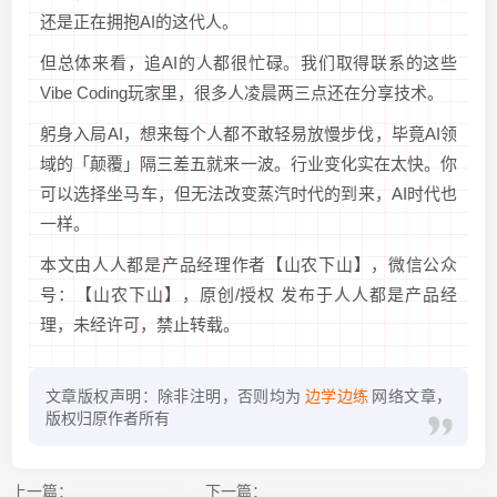
还是正在拥抱AI的这代人。
但总体来看，追AI的人都很忙碌。我们取得联系的这些
Vibe Coding玩家里，很多人凌晨两三点还在分享技术。
躬身入局AI，想来每个人都不敢轻易放慢步伐，毕竟AI领
域的「颠覆」隔三差五就来一波。行业变化实在太快。你
可以选择坐马车，但无法改变蒸汽时代的到来，AI时代也
一样。
本文由人人都是产品经理作者【山农下山】，微信公众
号：【山农下山】，原创/授权 发布于人人都是产品经
理，未经许可，禁止转载。
文章版权声明：除非注明，否则均为
边学边练
网络文章，
版权归原作者所有
上一篇：
下一篇：