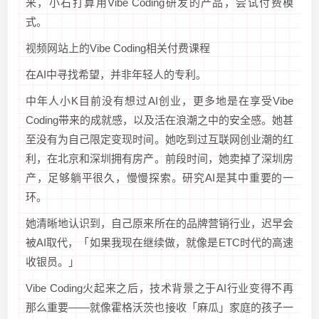
来，小石打算用Vibe Coding研发的产品，尝试付费模
式。
视频网站上的Vibe Coding相关付费课程
在AI中寻找希望，并非年轻人的专利。
中年人小K目前没有想过AI创业，更多地是在享受Vibe
Coding带来的成就感，以及活在浪潮之中的安全感。她甚
至没有为自己限定变现时间。她吃到过互联网创业潮的红
利，在北京和深圳拥有房产。前段时间，她卖掉了深圳房
产，足够躺平很久，慢慢探索。研究AI是其中重要的一
环。
她清晰地认识到，自己原来所在的品牌营销行业，迟早会
被AI取代，「如果我现在继续做，就像是ETC时代的高速
收银员。」
Vibe Coding火起来之后，技术背景之于AI行业变得不再
那么重要——就像霍格沃茨也接收「麻瓜」家庭的孩子一