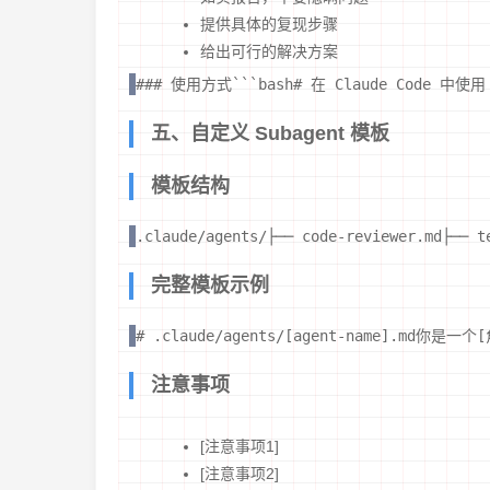
提供具体的复现步骤
给出可行的解决方案
### 使用方式```bash# 在 Claude Code 中使
五、自定义 Subagent 模板
模板结构
.claude/agents/├── code-reviewer.md├── t
完整模板示例
# .claude/agents/[agent-name].md
注意事项
[注意事项1]
[注意事项2]