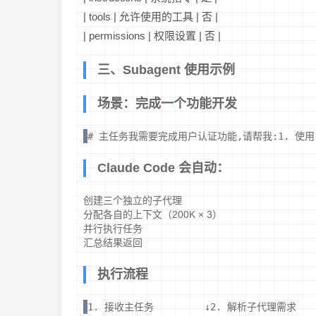
| tools | 允许使用的工具 | 否 |
| permissions | 权限设置 | 否 |
三、Subagent 使用示例
场景：完成一个功能开发
# 主任务我需要完成用户认证功能,请帮我:1. 使用 code
Claude Code 会自动：
创建三个独立的子代理
分配各自的上下文（200K × 3）
并行执行任务
汇总结果返回
执行流程
1. 接收主任务         ↓2. 解析子代理需求      