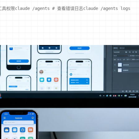
工具权限claude /agents 
# 查看错误日志claude /agents logs