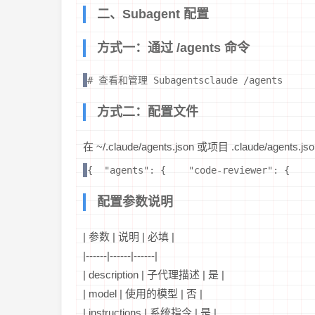
二、Subagent 配置
方式一：通过 /agents 命令
# 查看和管理 Subagentsclaude /agents
方式二：配置文件
在 ~/.claude/agents.json 或项目 .claude/agents
{  "agents": {    "code-reviewer": 
配置参数说明
| 参数 | 说明 | 必填 |
|------|------|------|
| description | 子代理描述 | 是 |
| model | 使用的模型 | 否 |
| instructions | 系统指令 | 是 |