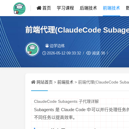
首页
学习课程
后端技术
前端技术
前端代理(ClaudeCode Subag
边学边练
2026-05-12 09:33:32
阅读
38
网站首页
前端技术
>
> 前端代理(ClaudeCode Sub
ClaudeCode Subagents 子代理详解
Subagents 是 Claude Code 中可以并行
不同任务以提高效率。