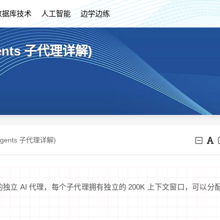
数据库技术
人工智能
边学边练
ents 子代理详解)
agents 子代理详解)
处理任务的独立 AI 代理，每个子代理拥有独立的 200K 上下文窗口，可以分