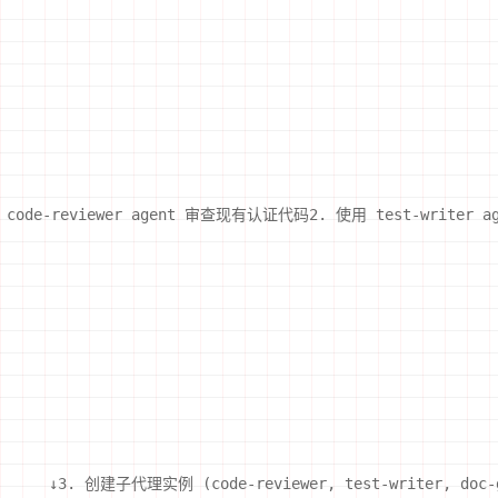
-reviewer agent 审查现有认证代码2. 使用 test-writer a
   ↓3. 创建子代理实例 (code-reviewer, test-writer, doc-