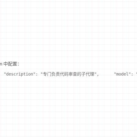
.json 中配置：
{      "description": "专门负责代码审查的子代理",      "model