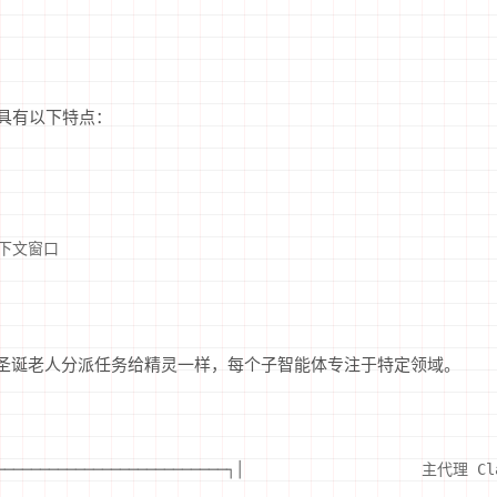
，具有以下特点：
 上下文窗口
像圣诞老人分派任务给精灵一样，每个子智能体专注于特定领域。
───────────────────────────┐│                    主代理 C