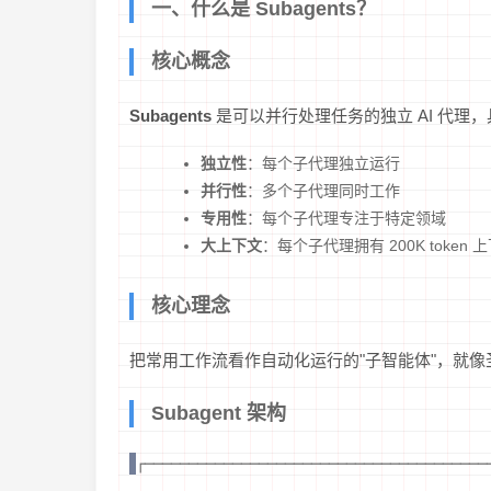
一、什么是 Subagents？
核心概念
Subagents
是可以并行处理任务的独立 AI 代理
独立性
：每个子代理独立运行
并行性
：多个子代理同时工作
专用性
：每个子代理专注于特定领域
大上下文
：每个子代理拥有 200K token
核心理念
把常用工作流看作自动化运行的"子智能体"，就
Subagent 架构
┌──────────────────────────────────────