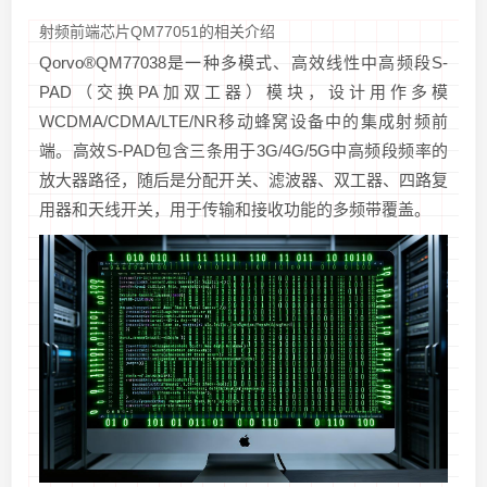
射频前端芯片QM77051的相关介绍
Qorvo®QM77038是一种多模式、高效线性中高频段S-
PAD（交换PA加双工器）模块，设计用作多模
WCDMA/CDMA/LTE/NR移动蜂窝设备中的集成射频前
端。高效S-PAD包含三条用于3G/4G/5G中高频段频率的
放大器路径，随后是分配开关、滤波器、双工器、四路复
用器和天线开关，用于传输和接收功能的多频带覆盖。