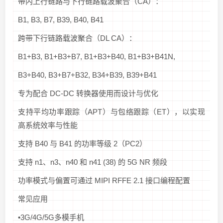
带内上行链路与下行链路载波聚合（CA）：
B1, B3, B7, B39, B40, B41
跨带下行链路载波聚合（DL CA）：
B1+B3, B1+B3+B7, B1+B3+B40, B1+B3+B41N,
B3+B40, B3+B7+B32, B34+B39, B39+B41
专为配合 DC-DC 转换器使用而设计与优化
支持平均功率跟踪（APT）与包络跟踪（ET），以实现
高系统效率与性能
支持 B40 与 B41 的功率等级 2（PC2）
支持 n1、n3、n40 和 n41 (38) 的 5G NR 频段
功率模式与偏置可通过 MIPI RFFE 2.1 接口编程配置
常见应用
•3G/4G/5G多模手机