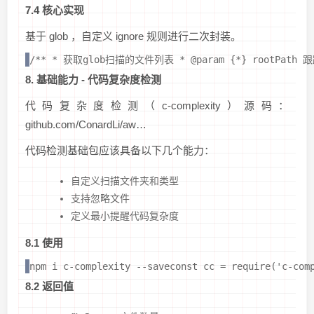
7.4 核心实现
基于 glob ，自定义 ignore 规则进行二次封装。
/** * 获取glob扫描的文件列表 * @param {*} rootPath 跟路径 * @
8. 基础能力 - 代码复杂度检测
代码复杂度检测（c-complexity）源码：
github.com/ConardLi/aw…
代码检测基础包应该具备以下几个能力：
自定义扫描文件夹和类型
支持忽略文件
定义最小提醒代码复杂度
8.1 使用
npm i c-complexity --saveconst cc = require('c-com
8.2 返回值