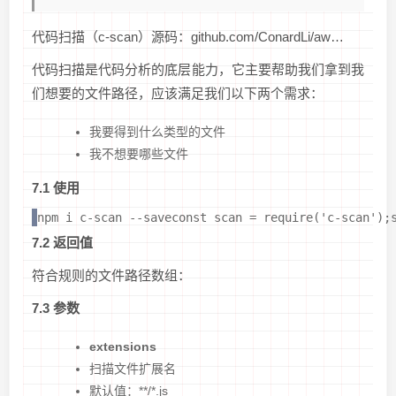
代码扫描（c-scan）源码：github.com/ConardLi/aw…
代码扫描是代码分析的底层能力，它主要帮助我们拿到我
们想要的文件路径，应该满足我们以下两个需求：
我要得到什么类型的文件
我不想要哪些文件
7.1 使用
npm i c-scan --saveconst scan = require('c-scan');
7.2 返回值
符合规则的文件路径数组：
7.3 参数
extensions
扫描文件扩展名
默认值：**/*.js