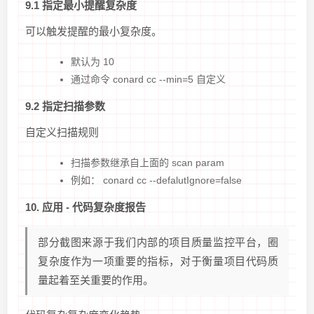
9.1 指定最小提醒复杂度
可以触发提醒的最小复杂度。
默认为 10
通过命令 conard cc --min=5 自定义
9.2 指定扫描参数
自定义扫描规则
扫描参数继承自上面的 scan param
例如： conard cc --defalutIgnore=false
10. 应用 - 代码复杂度报告
部分截图来源于我们内部的项目质量监控平台，圈
复杂度作为一项重要的指标，对于衡量项目代码质
量起着至关重要的作用。