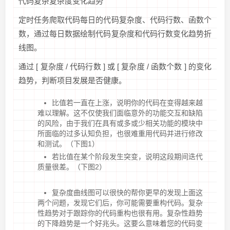
代码复杂复杂度变化趋势
定时任务爬取代码每日的代码复杂度、代码行数、函数个
数，通过每日数据绘制代码复杂度和代码行数变化趋势折
线图。
通过 [ 复杂度 / 代码行数 ] 或 [ 复杂度 / 函数个数 ] 的变化
趋势，判断项目发展是否健康。
比值若一直在上涨，说明你的代码在变得越来越
难以理解。这不仅使我们面临意外的功能交互和缺陷
的风险，由于我们在具有或多或少相关功能的模块中
所面临的过多认知负担，也很难重用代码并进行修改
和测试。（下图1）
若比值在某个阶段发生突变，说明这段期间迭代
质量很差。（下图2）
复杂度曲线图可以很快的帮你更早的发现上面这
两个问题，发现它们后，你可能需要重构代码。复杂
性趋势对于跟踪你的代码重构也很有用。复杂性趋势
的下降趋势是一个好兆头。这要么意味着您的代码变