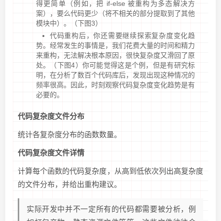
得更简单（例如，把 if-else 被重构为多态解决方
案），要么代码更少（将不相关的部分提取到了其他
模块中）。（下图3）
代码重构后，你还需要继续探索复杂度变化趋
势。经常发生的事情是，我们花费大量的时间和精力
来重构，无法解决根本原因，很快复杂度又滑回了原
处。（下图4）你可能觉得这是个例，但是有研究标
明，在分析了数百个代码库后，发现出现这种情况的
频率很高。因此，时刻观察代码复杂度变化趋势是有
必要的。
代码复杂度文件分布
统计各复杂度分布的函数数量。
代码复杂度文件详情
计算每个函数的代码复杂度，从高到低依次列出高复杂度
的文件分布，并给出重构建议。
实际开发中并不一定所有的代码都需要被分析，例