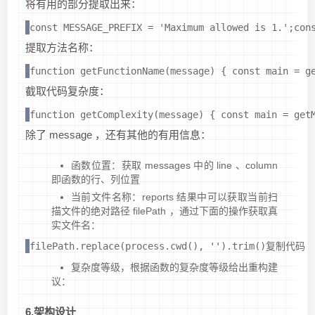
将有用的部分提取出来：
const MESSAGE_PREFIX = 'Maximum allowed is 1.';con
提取方法名称：
function getFunctionName(message) { const main = g
截取代码复杂度：
function getComplexity(message) { const main = get
除了 message ，还有其他的有用信息：
函数位置：获取 messages 中的 line 、column
即函数的行、列位置
当前文件名称：reports 结果中可以获取当前扫
描文件的绝对路径 filePath ，通过下面的操作获取真
实文件名：
filePath.replace(process.cwd(), '').trim()复制代码
复杂度等级，根据函数的复杂度等级给出重构建
议：
6.架构设计