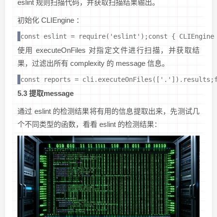
eslint 规则扫描代码，并获取扫描结果输出。
初始化 CLIEngine ：
const eslint = require('eslint');const { CLIEngine
使用 executeOnFiles 对指定文件进行扫描，并获取结
果，过滤出所有 complexity 的 message 信息。
const reports = cli.executeOnFiles(['.']).results;
5.3 提取message
通过 eslint 的检测结果将有用的信息提取出来，先测试几
个不同类型的函数，看看 eslint 的检测结果：