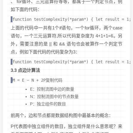
、 for循环、三元运算符等等，都属于一个判定节点，例
如下面的代码：
function testComplexity(*param*) { let result = 1;
上面的代码中一共有1个if语句，一个for循环，两个case
语句，一个三元运算符,所以代码复杂度为 4+1+1=6。另
外，需要注意的是 || 和 && 语句也会被算作一个判定节
点，例如下面代码的代码复杂为3：
function testComplexity(*param*) { let result = 1;
3.3 点边计算法
M = E − N + 2P复制代码
E：控制流图中边的数量
N：控制流图中的节点数量
P：独立组件的数目
前两个，边和节点都是数据结构图中最基本的概念：
P代表图中独立组件的数目，独立组件是什么意思呢？来