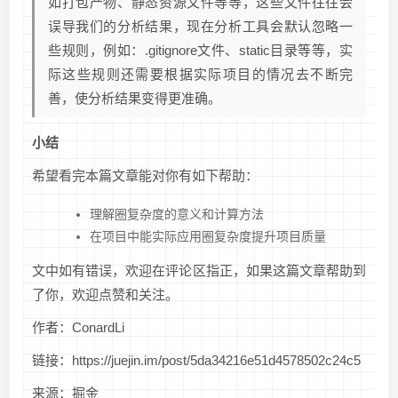
如打包产物、静态资源文件等等，这些文件往往会
误导我们的分析结果，现在分析工具会默认忽略一
些规则，例如：.gitignore文件、static目录等等，实
际这些规则还需要根据实际项目的情况去不断完
善，使分析结果变得更准确。
小结
希望看完本篇文章能对你有如下帮助：
理解圈复杂度的意义和计算方法
在项目中能实际应用圈复杂度提升项目质量
文中如有错误，欢迎在评论区指正，如果这篇文章帮助到
了你，欢迎点赞和关注。
作者：ConardLi
链接：https://juejin.im/post/5da34216e51d4578502c24c5
来源：掘金