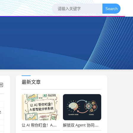
Search
最新文章
学
让 AI 帮你盯盘！A股智能分析系统
解锁双 Agent 协同！Claude Code 与 Codex 黄金搭档深度实战
，