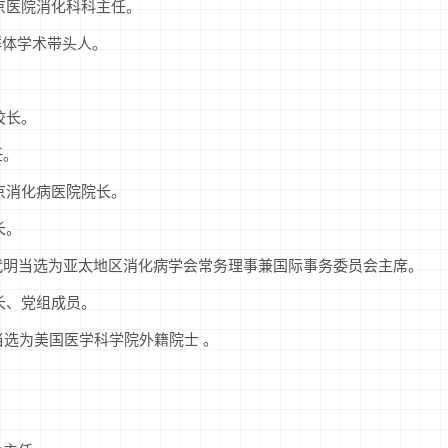
学西京医院消化科科主任。
群体学术带头人。
校长。
任。
西京消化病医院院长。
长。
樊代明当选为亚太地区消化病学会常务理事兼国际事务委员会主席。
院长、党组成员。
，当选为美国医学科学院外籍院士 。