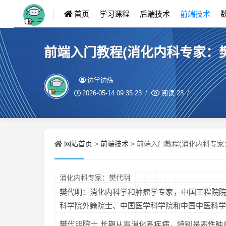
首页
学习课程
后端技术
前端技术
前端入门教程(消化内科专家：
边学边练
2026-05-14 09:35:23
阅读
23
网站首页
前端技术
>
> 前端入门教程(消化内科专家
消化内科专家：樊代明
樊代明：消化内科学和肿瘤学专家，中国工程院
科学院外籍院士、中国医学科学院和中国中医科学
樊代明院士 长期从事消化系疾病，特别是恶性