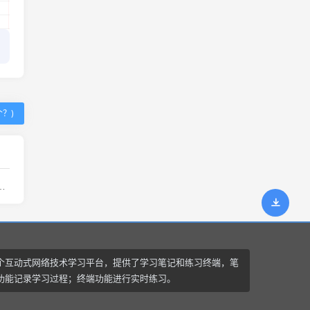
个？)
个互动式网络技术学习平台，提供了学习笔记和练习终端，笔
功能记录学习过程；终端功能进行实时练习。