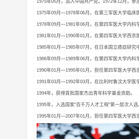
1975年05月，加入中国共产党。1972年12月，
1975年09月—1978年06月，在第三军医大
1978年09月—1981年06月，在第四军医大
1981年01月—1990年01月，在第四军医大学西
1985年01月—1985年07月，在日本国立癌症
1986年09月—1989年06月，在第四军医大
1990年01月—1995年01月，担任第四军医大
1991年03月—1992年03月，在比利时鲁汶大学
1994年，获得首批国家杰出青年科学基金资助。
1995年，入选国家“百千万人才工程”第一层次人选
1995年01月—2007年01月，担任第四军医大